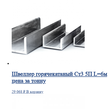
Швеллер
горячекатаный Ст3 5П L=6м
цена за тонну
29 068
₽
В корзину