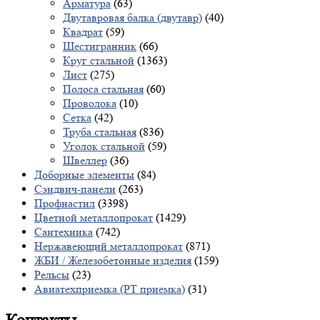
Арматура
(63)
Двутавровая балка (двутавр)
(40)
Квадрат
(59)
Шестигранник
(66)
Круг стальной
(1363)
Лист
(275)
Полоса стальная
(60)
Проволока
(10)
Сетка
(42)
Труба стальная
(836)
Уголок стальной
(59)
Швеллер
(36)
Доборные элементы
(84)
Сэндвич-панели
(263)
Профнастил
(3398)
Цветной металлопрокат
(1429)
Сантехника
(742)
Нержавеющий металлопрокат
(871)
ЖБИ / Железобетонные изделия
(159)
Рельсы
(23)
Авиатехприемка (РТ приемка)
(31)