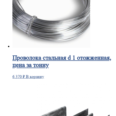
Проволока
стальная d 1 отожженная,
цена за тонну
6 370
₽
В корзину