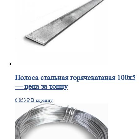
Полоса
стальная горячекатаная 100х5
— цена за тонну
6 853
₽
В корзину