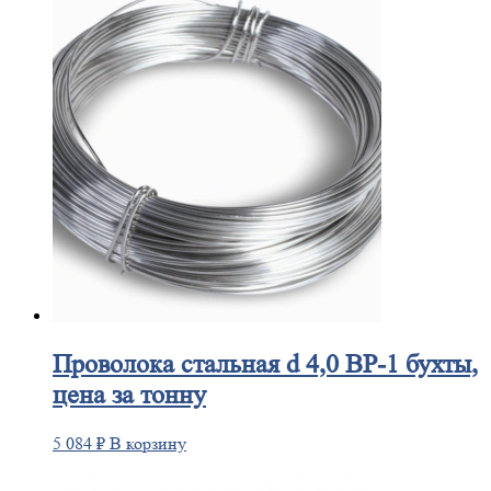
Проволока
стальная d 4,0 ВР-1 бухты,
цена за тонну
5 084
₽
В корзину