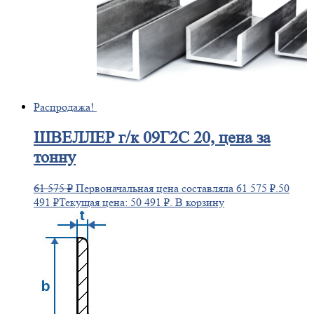
Распродажа!
ШВЕЛЛЕР
г/к 09Г2С 20, цена за
тонну
61 575
₽
Первоначальная цена составляла 61 575 ₽.
50
491
₽
Текущая цена: 50 491 ₽.
В корзину