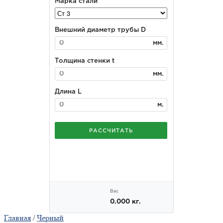
Главная
/
Черный