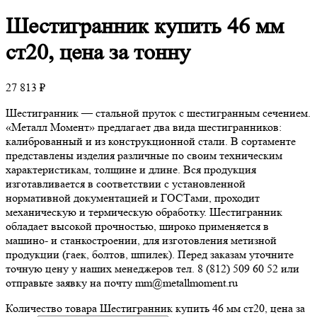
Шестигранник
купить 46 мм
ст20, цена за тонну
27 813
₽
Шестигранник — стальной пруток с шестигранным сечением.
«Металл Момент» предлагает два вида шестигранников:
калиброванный и из конструкционной стали. В сортаменте
представлены изделия различные по своим техническим
характеристикам, толщине и длине. Вся продукция
изготавливается в соответствии с установленной
нормативной документацией и ГОСТами, проходит
механическую и термическую обработку. Шестигранник
обладает высокой прочностью, широко применяется в
машино- и станкостроении, для изготовления метизной
продукции (гаек, болтов, шпилек). Перед заказам уточните
точную цену у наших менеджеров тел. 8 (812) 509 60 52 или
отправьте заявку на почту mm@metallmoment.ru
Количество товара Шестигранник купить 46 мм ст20, цена за