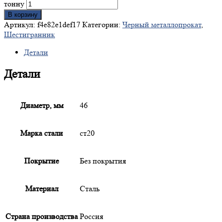
тонну
В корзину
Артикул:
f4e82e1def17
Категории:
Черный металлопрокат
,
Шестигранник
Детали
Детали
Диаметр, мм
46
Марка стали
ст20
Покрытие
Без покрытия
Материал
Сталь
Страна производства
Россия