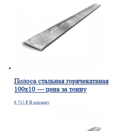
Полоса
стальная горячекатаная
100х10 — цена за тонну
6 715
₽
В корзину