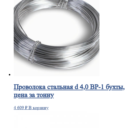
Проволока
стальная d 4,0 ВР-1 бухты,
цена за тонну
4 609
₽
В корзину