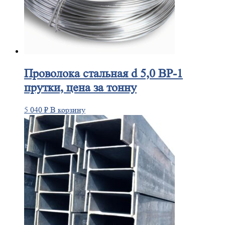
Проволока
стальная d 5,0 ВР-1
прутки, цена за тонну
5 040
₽
В корзину