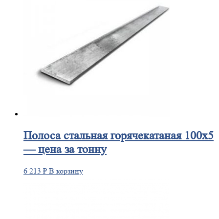
Полоса
стальная горячекатаная 100х5
— цена за тонну
6 213
₽
В корзину