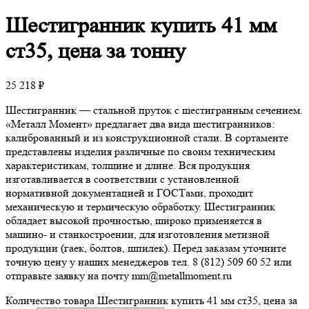
Шестигранник
купить 41 мм
ст35, цена за тонну
25 218
₽
Шестигранник — стальной пруток с шестигранным сечением.
«Металл Момент» предлагает два вида шестигранников:
калиброванный и из конструкционной стали. В сортаменте
представлены изделия различные по своим техническим
характеристикам, толщине и длине. Вся продукция
изготавливается в соответствии с установленной
нормативной документацией и ГОСТами, проходит
механическую и термическую обработку. Шестигранник
обладает высокой прочностью, широко применяется в
машино- и станкостроении, для изготовления метизной
продукции (гаек, болтов, шпилек). Перед заказам уточните
точную цену у наших менеджеров тел. 8 (812) 509 60 52 или
отправьте заявку на почту mm@metallmoment.ru
Количество товара Шестигранник купить 41 мм ст35, цена за