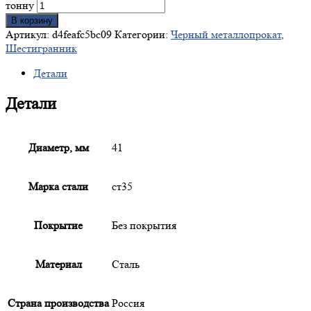
тонну
В корзину
Артикул:
d4feafc5bc09
Категории:
Черный металлопрокат
,
Шестигранник
Детали
Детали
Диаметр, мм
41
Марка стали
ст35
Покрытие
Без покрытия
Материал
Сталь
Страна производства
Россия