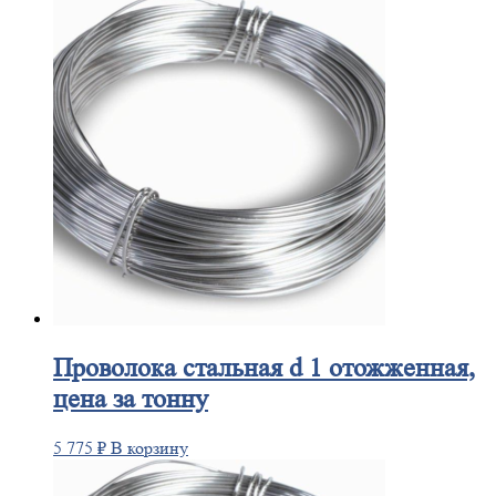
Проволока
стальная d 1 отожженная,
цена за тонну
5 775
₽
В корзину