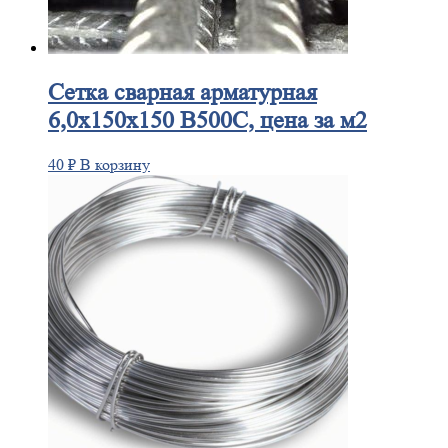
Сетка
сварная арматурная
6,0х150х150 В500С, цена за м2
40
₽
В корзину