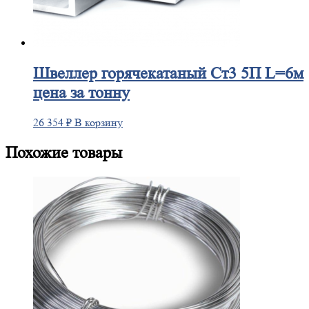
Швеллер
горячекатаный Ст3 5П L=6м
цена за тонну
26 354
₽
В корзину
Похожие товары