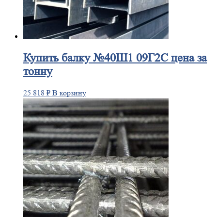
Купить
балку №40Ш1 09Г2С цена за
тонну
25 818
₽
В корзину