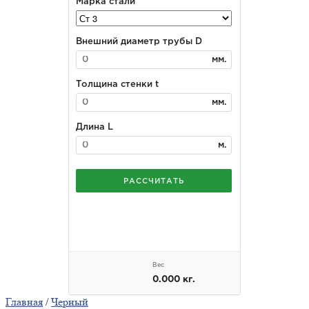
Главная
/
Черный