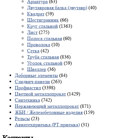
Арматура
(63)
Двутавровая балка (двутавр)
(40)
Квадрат
(59)
Шестигранник
(66)
Круг стальной
(1363)
Лист
(275)
Полоса стальная
(60)
Проволока
(10)
Сетка
(42)
Труба стальная
(836)
Уголок стальной
(59)
Швеллер
(36)
Доборные элементы
(84)
Сэндвич-панели
(263)
Профнастил
(3398)
Цветной металлопрокат
(1429)
Сантехника
(742)
Нержавеющий металлопрокат
(871)
ЖБИ / Железобетонные изделия
(159)
Рельсы
(23)
Авиатехприемка (РТ приемка)
(31)