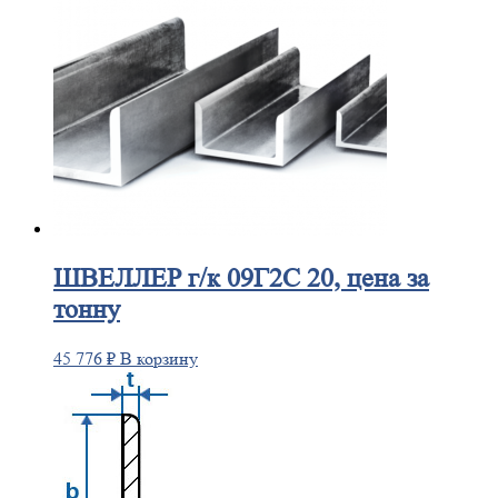
ШВЕЛЛЕР
г/к 09Г2С 20, цена за
тонну
45 776
₽
В корзину