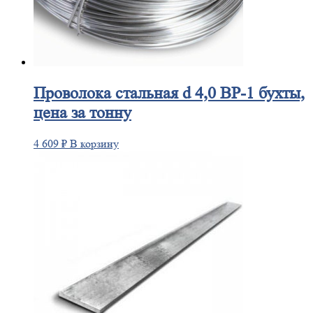
Проволока
стальная d 4,0 ВР-1 бухты,
цена за тонну
4 609
₽
В корзину