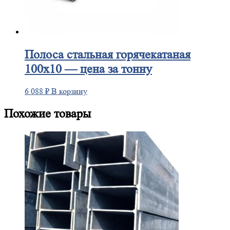
Полоса
стальная горячекатаная
100х10 — цена за тонну
6 088
₽
В корзину
Похожие товары