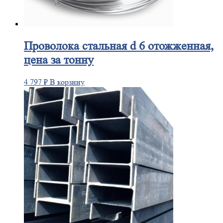
Проволока
стальная d 6 отожженная,
цена за тонну
4 797
₽
В корзину