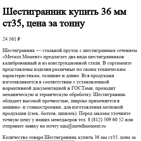
Шестигранник
купить 36 мм
ст35, цена за тонну
24 561
₽
Шестигранник — стальной пруток с шестигранным сечением.
«Металл Момент» предлагает два вида шестигранников:
калиброванный и из конструкционной стали. В сортаменте
представлены изделия различные по своим техническим
характеристикам, толщине и длине. Вся продукция
изготавливается в соответствии с установленной
нормативной документацией и ГОСТами, проходит
механическую и термическую обработку. Шестигранник
обладает высокой прочностью, широко применяется в
машино- и станкостроении, для изготовления метизной
продукции (гаек, болтов, шпилек). Перед заказам уточните
точную цену у наших менеджеров тел. 8 (812) 509 60 52 или
отправьте заявку на почту mm@metallmoment.ru
Количество товара Шестигранник купить 36 мм ст35, цена за