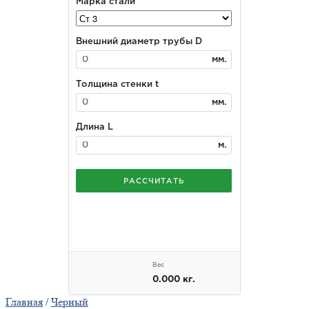
Главная
/
Черный