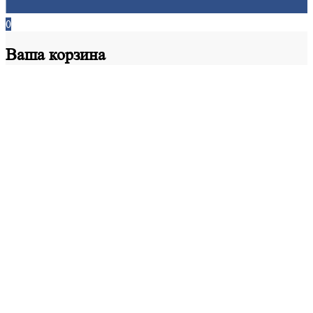
0
Ваша
корзина