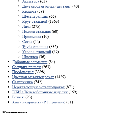
Арматура
(63)
Двутавровая балка (двутавр)
(40)
Квадрат
(59)
Шестигранник
(66)
Круг стальной
(1363)
Лист
(275)
Полоса стальная
(60)
Проволока
(10)
Сетка
(42)
Труба стальная
(836)
Уголок стальной
(59)
Швеллер
(36)
Доборные элементы
(84)
Сэндвич-панели
(263)
Профнастил
(3398)
Цветной металлопрокат
(1429)
Сантехника
(742)
Нержавеющий металлопрокат
(871)
ЖБИ / Железобетонные изделия
(159)
Рельсы
(23)
Авиатехприемка (РТ приемка)
(31)