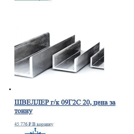
ШВЕЛЛЕР
г/к 09Г2С 20, цена за
тонну
45 776
₽
В корзину