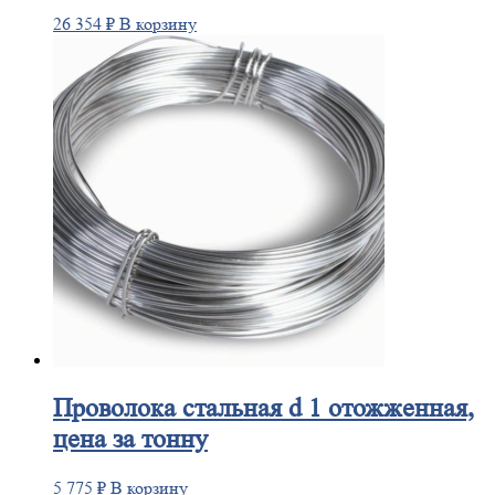
26 354
₽
В корзину
Проволока
стальная d 1 отожженная,
цена за тонну
5 775
₽
В корзину