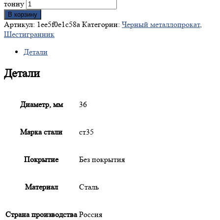
тонну
В корзину
Артикул:
1ee5f0e1c58a
Категории:
Черный металлопрокат
,
Шестигранник
Детали
Детали
Диаметр, мм
36
Марка стали
ст35
Покрытие
Без покрытия
Материал
Сталь
Страна производства
Россия