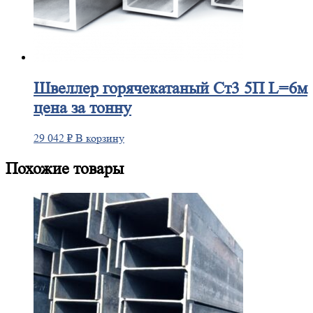
Швеллер
горячекатаный Ст3 5П L=6м
цена за тонну
29 042
₽
В корзину
Похожие товары