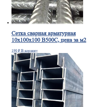
Сетка
сварная арматурная
10х100х100 В500С, цена за м2
190
₽
В корзину