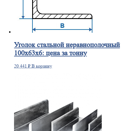
Уголок
стальной неравнополочный
100х63х6: цена за тонну
20 441
₽
В корзину