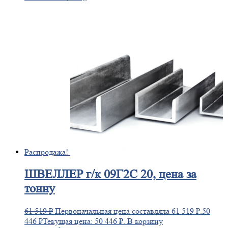
Распродажа!
ШВЕЛЛЕР
г/к 09Г2С 20, цена за
тонну
61 519
₽
Первоначальная цена составляла 61 519 ₽.
50
446
₽
Текущая цена: 50 446 ₽.
В корзину