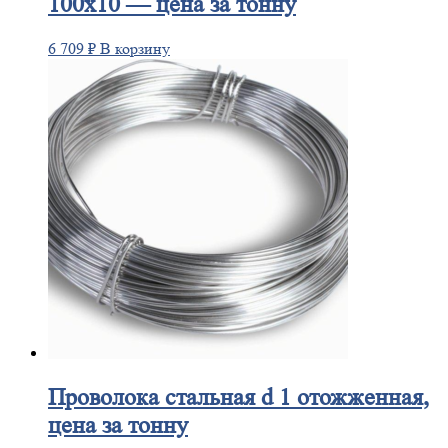
100х10 — цена за тонну
6 709
₽
В корзину
Проволока
стальная d 1 отожженная,
цена за тонну