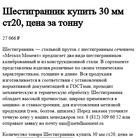
Шестигранник
купить 30 мм
ст20, цена за тонну
27 066
₽
Шестигранник — стальной пруток с шестигранным сечением.
«Металл Момент» предлагает два вида шестигранников:
калиброванный и из конструкционной стали. В сортаменте
представлены изделия различные по своим техническим
характеристикам, толщине и длине. Вся продукция
изготавливается в соответствии с установленной
нормативной документацией и ГОСТами, проходит
механическую и термическую обработку. Шестигранник
обладает высокой прочностью, широко применяется в
машино- и станкостроении, для изготовления метизной
продукции (гаек, болтов, шпилек). Перед заказам уточните
точную цену у наших менеджеров тел. 8 (812) 509 60 52 или
отправьте заявку на почту mm@metallmoment.ru
Количество товара Шестигранник купить 30 мм ст20, цена за