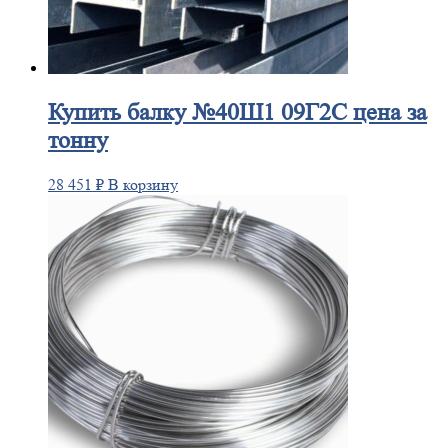
Купить
балку №40Ш1 09Г2С цена за
тонну
28 451
₽
В корзину