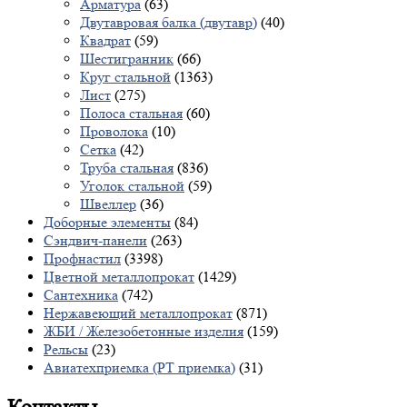
Арматура
(63)
Двутавровая балка (двутавр)
(40)
Квадрат
(59)
Шестигранник
(66)
Круг стальной
(1363)
Лист
(275)
Полоса стальная
(60)
Проволока
(10)
Сетка
(42)
Труба стальная
(836)
Уголок стальной
(59)
Швеллер
(36)
Доборные элементы
(84)
Сэндвич-панели
(263)
Профнастил
(3398)
Цветной металлопрокат
(1429)
Сантехника
(742)
Нержавеющий металлопрокат
(871)
ЖБИ / Железобетонные изделия
(159)
Рельсы
(23)
Авиатехприемка (РТ приемка)
(31)