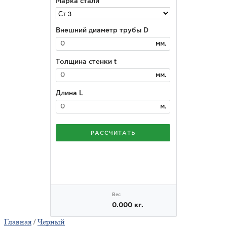
Главная
/
Черный