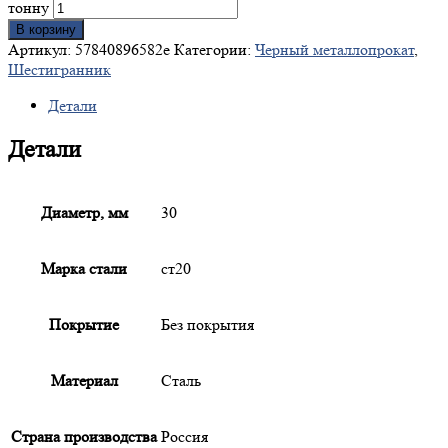
тонну
В корзину
Артикул:
57840896582e
Категории:
Черный металлопрокат
,
Шестигранник
Детали
Детали
Диаметр, мм
30
Марка стали
ст20
Покрытие
Без покрытия
Материал
Сталь
Страна производства
Россия