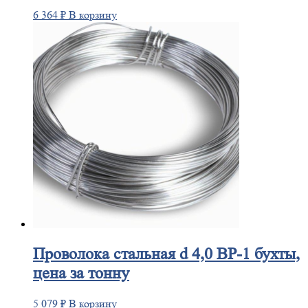
6 364
₽
В корзину
Проволока
стальная d 4,0 ВР-1 бухты,
цена за тонну
5 079
₽
В корзину