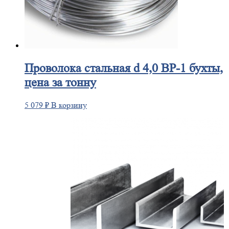
Проволока
стальная d 4,0 ВР-1 бухты,
цена за тонну
5 079
₽
В корзину