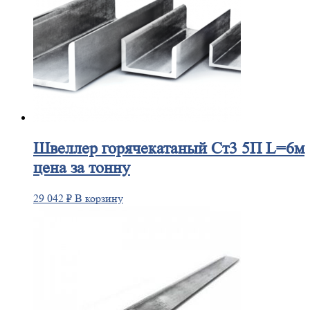
Швеллер
горячекатаный Ст3 5П L=6м
цена за тонну
29 042
₽
В корзину