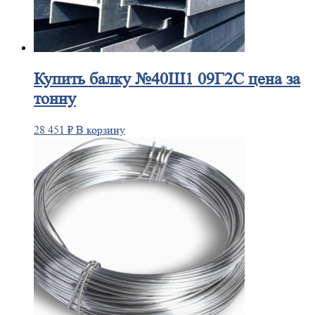
Купить
балку №40Ш1 09Г2С цена за
тонну
28 451
₽
В корзину