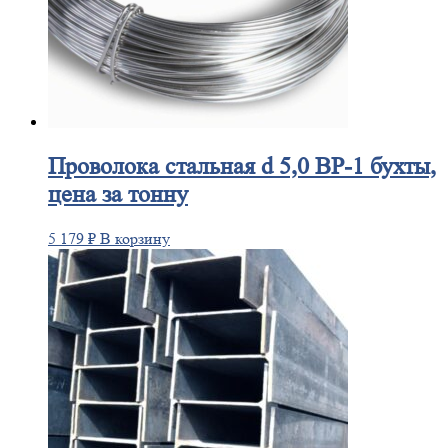
Проволока
стальная d 5,0 ВР-1 бухты,
цена за тонну
5 179
₽
В корзину