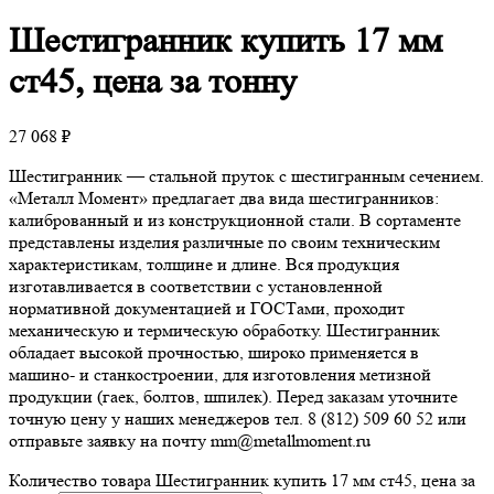
Шестигранник
купить 17 мм
ст45, цена за тонну
27 068
₽
Шестигранник — стальной пруток с шестигранным сечением.
«Металл Момент» предлагает два вида шестигранников:
калиброванный и из конструкционной стали. В сортаменте
представлены изделия различные по своим техническим
характеристикам, толщине и длине. Вся продукция
изготавливается в соответствии с установленной
нормативной документацией и ГОСТами, проходит
механическую и термическую обработку. Шестигранник
обладает высокой прочностью, широко применяется в
машино- и станкостроении, для изготовления метизной
продукции (гаек, болтов, шпилек). Перед заказам уточните
точную цену у наших менеджеров тел. 8 (812) 509 60 52 или
отправьте заявку на почту mm@metallmoment.ru
Количество товара Шестигранник купить 17 мм ст45, цена за