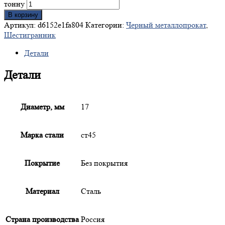
тонну
В корзину
Артикул:
d6152e1fa804
Категории:
Черный металлопрокат
,
Шестигранник
Детали
Детали
Диаметр, мм
17
Марка стали
ст45
Покрытие
Без покрытия
Материал
Сталь
Страна производства
Россия