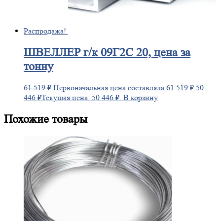
Распродажа!
ШВЕЛЛЕР
г/к 09Г2С 20, цена за
тонну
61 519
₽
Первоначальная цена составляла 61 519 ₽.
50
446
₽
Текущая цена: 50 446 ₽.
В корзину
Похожие товары