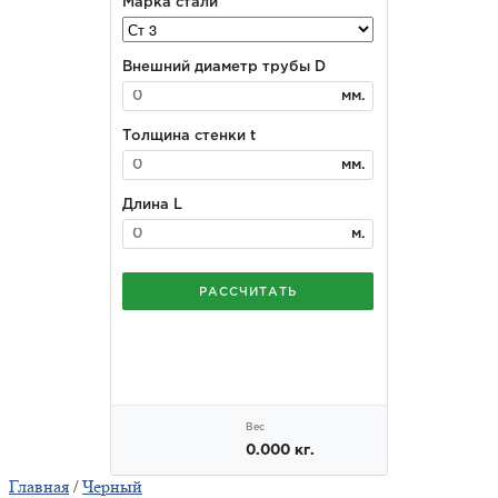
Главная
/
Черный