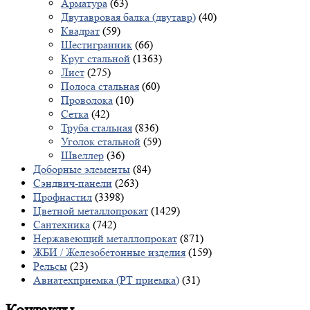
Арматура
(63)
Двутавровая балка (двутавр)
(40)
Квадрат
(59)
Шестигранник
(66)
Круг стальной
(1363)
Лист
(275)
Полоса стальная
(60)
Проволока
(10)
Сетка
(42)
Труба стальная
(836)
Уголок стальной
(59)
Швеллер
(36)
Доборные элементы
(84)
Сэндвич-панели
(263)
Профнастил
(3398)
Цветной металлопрокат
(1429)
Сантехника
(742)
Нержавеющий металлопрокат
(871)
ЖБИ / Железобетонные изделия
(159)
Рельсы
(23)
Авиатехприемка (РТ приемка)
(31)