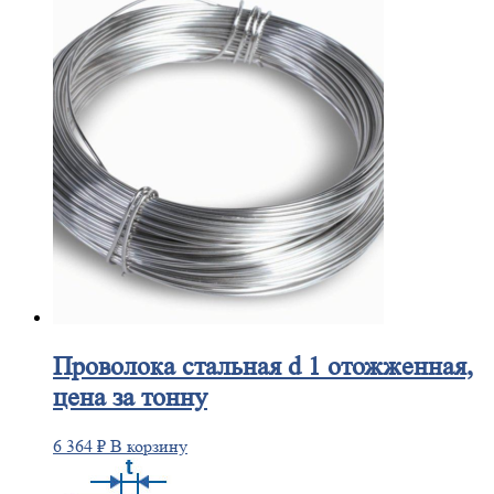
Проволока
стальная d 1 отожженная,
цена за тонну
6 364
₽
В корзину