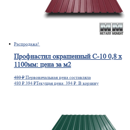
Распродажа!
Профнастил
окрашенный С-10 0,8 х
1100мм: цена за м2
480
₽
Первоначальная цена составляла
480 ₽.
394
₽
Текущая цена: 394 ₽.
В корзину