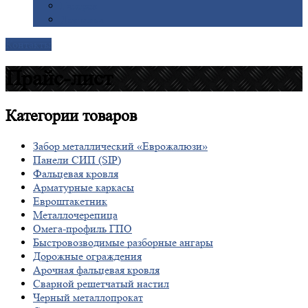
Галерея
Доставка
Контакты
Прайс-лист
Категории
товаров
Забор металлический «Еврожалюзи»
Панели СИП (SIP)
Фальцевая кровля
Арматурные каркасы
Евроштакетник
Металлочерепица
Омега-профиль ГПО
Быстровозводимые разборные ангары
Дорожные ограждения
Арочная фальцевая кровля
Сварной решетчатый настил
Черный металлопрокат