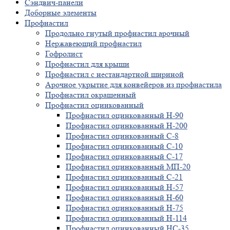
Сэндвич-панели
Доборные элементы
Профнастил
Продольно гнутый профнастил арочный
Нержавеющий профнастил
Гофролист
Профнастил для крыши
Профнастил с нестандартной шириной
Арочное укрытие для конвейеров из профнастила
Профнастил окрашенный
Профнастил оцинкованный
Профнастил оцинкованный Н-90
Профнастил оцинкованный Н-200
Профнастил оцинкованный С-8
Профнастил оцинкованный С-10
Профнастил оцинкованный С-17
Профнастил оцинкованный МП-20
Профнастил оцинкованный С-21
Профнастил оцинкованный Н-57
Профнастил оцинкованный Н-60
Профнастил оцинкованный Н-75
Профнастил оцинкованный Н-114
Профнастил оцинкованный НС-35