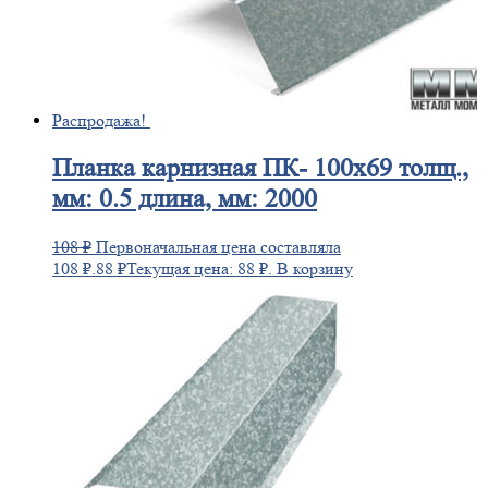
Распродажа!
Планка
карнизная ПК- 100х69 толщ.,
мм: 0.5 длина, мм: 2000
108
₽
Первоначальная цена составляла
108 ₽.
88
₽
Текущая цена: 88 ₽.
В корзину