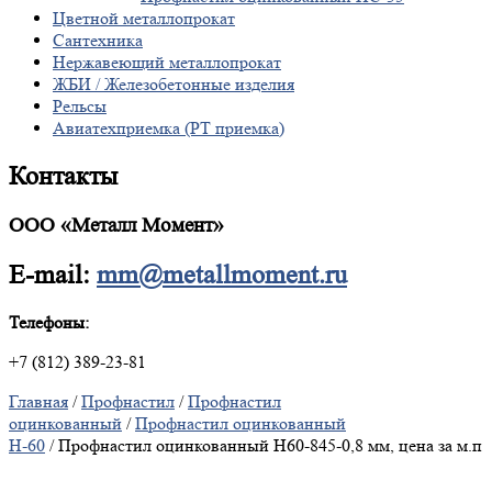
Цветной металлопрокат
Сантехника
Нержавеющий металлопрокат
ЖБИ / Железобетонные изделия
Рельсы
Авиатехприемка (РТ приемка)
Контакты
ООО «Металл Момент»
E-mail:
mm@metallmoment.ru
Телефоны:
+7 (812) 389-23-81
Главная
/
Профнастил
/
Профнастил
оцинкованный
/
Профнастил оцинкованный
Н-60
/ Профнастил оцинкованный Н60-845-0,8 мм, цена за м.п