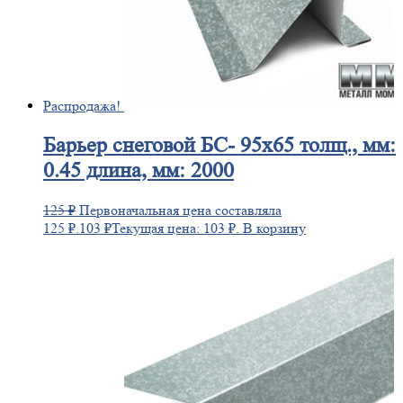
Распродажа!
Барьер
снеговой БС- 95х65 толщ., мм:
0.45 длина, мм: 2000
125
₽
Первоначальная цена составляла
125 ₽.
103
₽
Текущая цена: 103 ₽.
В корзину