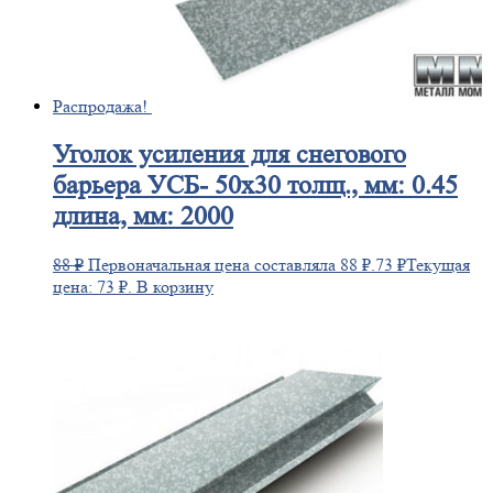
Распродажа!
Уголок
усиления для снегового
барьера УСБ- 50х30 толщ., мм: 0.45
длина, мм: 2000
88
₽
Первоначальная цена составляла 88 ₽.
73
₽
Текущая
цена: 73 ₽.
В корзину