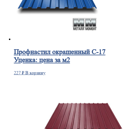
Профнастил
окрашенный С-17
Уценка: цена за м2
227
₽
В корзину