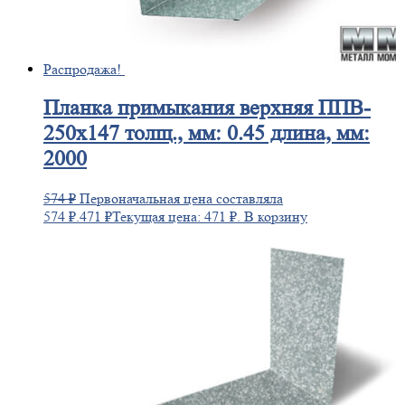
Распродажа!
Планка
примыкания верхняя ППВ-
250х147 толщ., мм: 0.45 длина, мм:
2000
574
₽
Первоначальная цена составляла
574 ₽.
471
₽
Текущая цена: 471 ₽.
В корзину