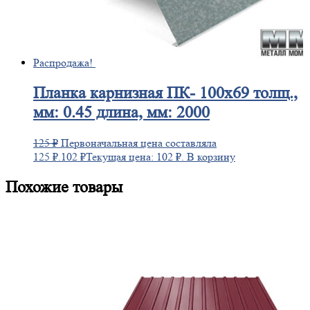
Распродажа!
Планка
карнизная ПК- 100х69 толщ.,
мм: 0.45 длина, мм: 2000
125
₽
Первоначальная цена составляла
125 ₽.
102
₽
Текущая цена: 102 ₽.
В корзину
Похожие товары