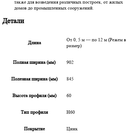
также для возведения различных построек, от жилых
домов до промышленных сооружений.
Детали
От 0, 5 м — по 12 м (Режем в
Длина
размер)
Полная ширина (мм)
902
Полезная ширина (мм)
845
Высота профиля (мм)
60
Тип профиля
Н60
Покрытие
Цинк