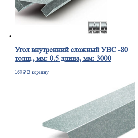
Угол
внутренний сложный УВС -80
толщ., мм: 0.5 длина, мм: 3000
160
₽
В корзину