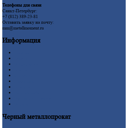
Телефоны для связи
Санкт-Петербург:
+7 (812) 389-23-81
Оставить заявку на почту:
mm@metallmoment.ru
Информация
Главная
Вакансии
О
Компании
Заводы
Контакты
Прайс-лист
Новости
Личный
кабинет
Оформление
заказа
Оплата
Черный
металлопрокат