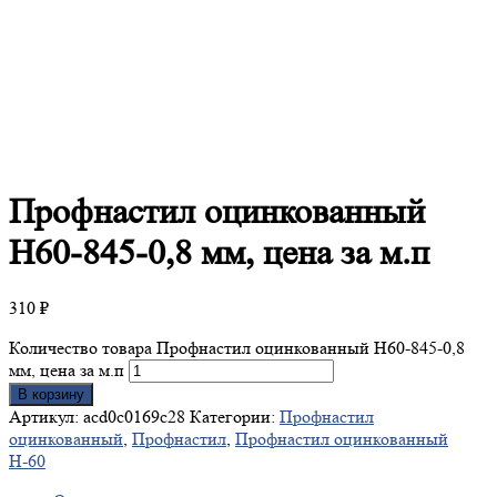
Профнастил
оцинкованный
Н60-845-0,8 мм, цена за м.п
310
₽
Количество товара Профнастил оцинкованный Н60-845-0,8
мм, цена за м.п
В корзину
Артикул:
acd0c0169c28
Категории:
Профнастил
оцинкованный
,
Профнастил
,
Профнастил оцинкованный
Н-60