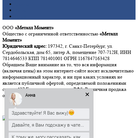
Свинец
Титан
Цинк
ООО
«Металл Момент»
Общество с ограниченной ответственностью
«Металл
Момент»
Юридический адрес:
197342, г. Санкт-Петербург, ул.
Сердобольская, дом 65, литер А, помещение 707-712Н, ИНН
7814646533 КПП 781401001 ОГРН 1167847163428
Обращаем Ваше внимание на то, что вся информация
(включая цены) на этом интернет-сайте носит исключительно
информационный характер, и ни при каких условиях не
является публичной офертой, определяемой положениями
статьи 437 Гражданского кодекса РФ". Розничная продажа
Анна
осуществляется от 15 000 рублей.
Здравствуйте! Я Вас вижу)
Давайте, я Вам подскажу в чате...
Мы в социальных сетях:
К тому же, могу рассказать, как