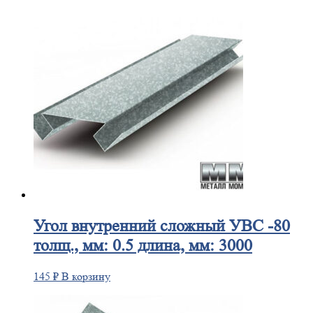
Угол
внутренний сложный УВС -80
толщ., мм: 0.5 длина, мм: 3000
145
₽
В корзину