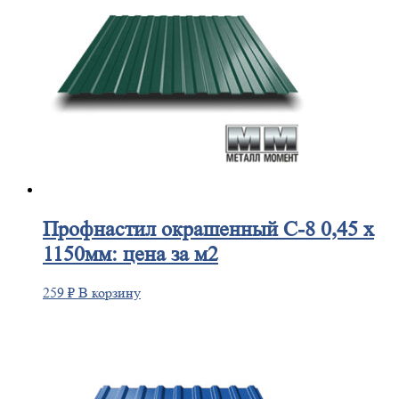
Профнастил
окрашенный С-8 0,45 х
1150мм: цена за м2
259
₽
В корзину