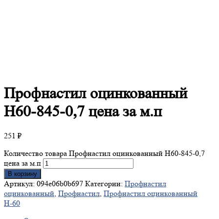
Профнастил
оцинкованный
Н60-845-0,7 цена за м.п
251
₽
Количество товара Профнастил оцинкованный Н60-845-0,7
цена за м.п
В корзину
Артикул:
094e06b0b697
Категории:
Профнастил
оцинкованный
,
Профнастил
,
Профнастил оцинкованный
Н-60