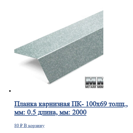
Планка
карнизная ПК- 100х69 толщ.,
мм: 0.5 длина, мм: 2000
80
₽
В корзину