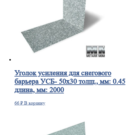
Уголок
усиления для снегового
барьера УСБ- 50х30 толщ., мм: 0.45
длина, мм: 2000
66
₽
В корзину