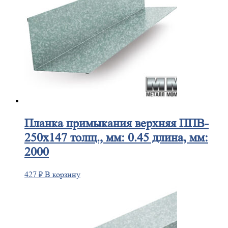
Планка
примыкания верхняя ППВ-
250х147 толщ., мм: 0.45 длина, мм:
2000
427
₽
В корзину