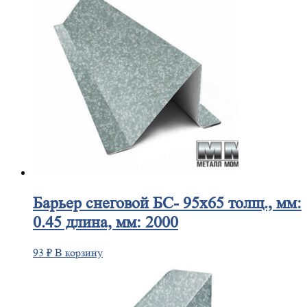
Барьер
снеговой БС- 95х65 толщ., мм:
0.45 длина, мм: 2000
93
₽
В корзину