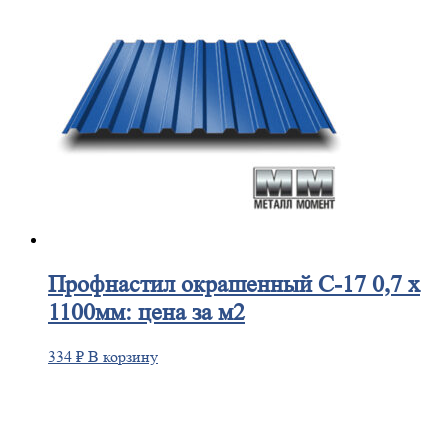
Профнастил
окрашенный С-17 0,7 х
1100мм: цена за м2
334
₽
В корзину