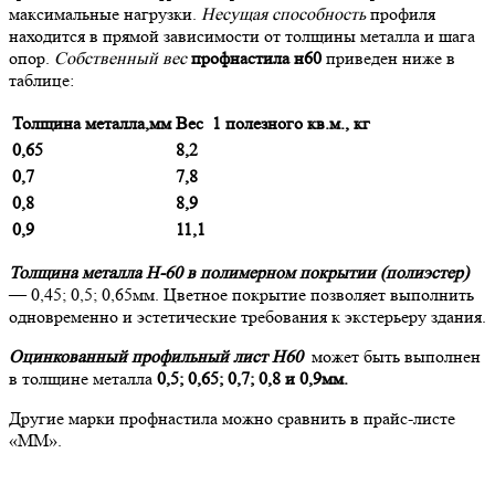
максимальные нагрузки.
Несущая способность
профиля
находится в прямой зависимости от толщины металла и шага
опор.
Собственный вес
профнастила н60
приведен ниже в
таблице:
Толщина металла,мм
Вес 1 полезного кв.м., кг
0,65
8,2
0,7
7,8
0,8
8,9
0,9
11,1
Толщина металла Н-60 в полимерном покрытии (полиэстер)
— 0,45; 0,5; 0,65мм. Цветное покрытие позволяет выполнить
одновременно и эстетические требования к экстерьеру здания.
О
цинкованный профильный лист Н60
может быть выполнен
в толщине металла
0,5; 0,65; 0,7; 0,8 и 0,9мм.
Другие марки профнастила можно сравнить в прайс-листе
«ММ».