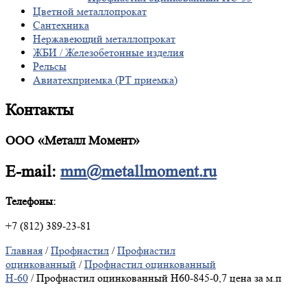
Цветной металлопрокат
Сантехника
Нержавеющий металлопрокат
ЖБИ / Железобетонные изделия
Рельсы
Авиатехприемка (РТ приемка)
Контакты
ООО «Металл Момент»
E-mail:
mm@metallmoment.ru
Телефоны:
+7 (812) 389-23-81
Главная
/
Профнастил
/
Профнастил
оцинкованный
/
Профнастил оцинкованный
Н-60
/ Профнастил оцинкованный Н60-845-0,7 цена за м.п