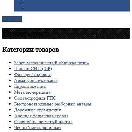
Галерея
Доставка
Контакты
Прайс-лист
Категории
товаров
Забор металлический «Еврожалюзи»
Панели СИП (SIP)
Фальцевая кровля
Арматурные каркасы
Евроштакетник
Металлочерепица
Омега-профиль ГПО
Быстровозводимые разборные ангары
Дорожные ограждения
Арочная фальцевая кровля
Сварной решетчатый настил
Черный металлопрокат