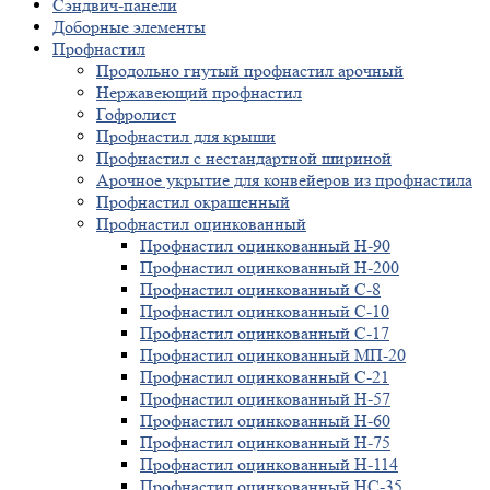
Сэндвич-панели
Доборные элементы
Профнастил
Продольно гнутый профнастил арочный
Нержавеющий профнастил
Гофролист
Профнастил для крыши
Профнастил с нестандартной шириной
Арочное укрытие для конвейеров из профнастила
Профнастил окрашенный
Профнастил оцинкованный
Профнастил оцинкованный Н-90
Профнастил оцинкованный Н-200
Профнастил оцинкованный С-8
Профнастил оцинкованный С-10
Профнастил оцинкованный С-17
Профнастил оцинкованный МП-20
Профнастил оцинкованный С-21
Профнастил оцинкованный Н-57
Профнастил оцинкованный Н-60
Профнастил оцинкованный Н-75
Профнастил оцинкованный Н-114
Профнастил оцинкованный НС-35