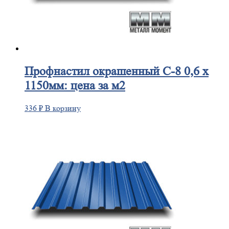
Профнастил
окрашенный С-8 0,6 х
1150мм: цена за м2
336
₽
В корзину