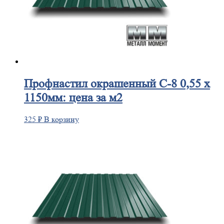
Профнастил
окрашенный С-8 0,55 х
1150мм: цена за м2
325
₽
В корзину