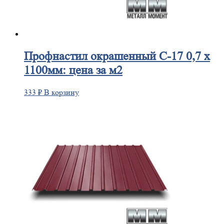
Профнастил
окрашенный С-17 0,7 х
1100мм: цена за м2
333
₽
В корзину