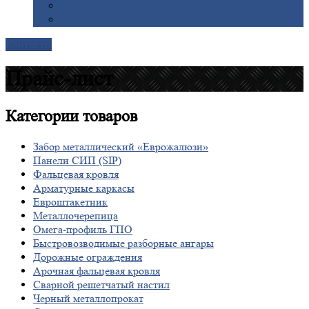
Галерея
Доставка
Контакты
Прайс-лист
Категории
товаров
Забор металлический «Еврожалюзи»
Панели СИП (SIP)
Фальцевая кровля
Арматурные каркасы
Евроштакетник
Металлочерепица
Омега-профиль ГПО
Быстровозводимые разборные ангары
Дорожные ограждения
Арочная фальцевая кровля
Сварной решетчатый настил
Черный металлопрокат