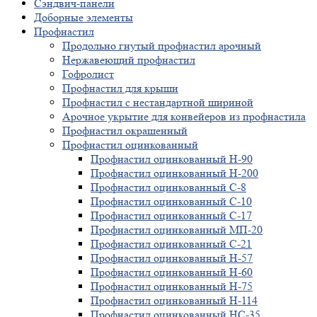
Сэндвич-панели
Доборные элементы
Профнастил
Продольно гнутый профнастил арочный
Нержавеющий профнастил
Гофролист
Профнастил для крыши
Профнастил с нестандартной шириной
Арочное укрытие для конвейеров из профнастила
Профнастил окрашенный
Профнастил оцинкованный
Профнастил оцинкованный Н-90
Профнастил оцинкованный Н-200
Профнастил оцинкованный С-8
Профнастил оцинкованный С-10
Профнастил оцинкованный С-17
Профнастил оцинкованный МП-20
Профнастил оцинкованный С-21
Профнастил оцинкованный Н-57
Профнастил оцинкованный Н-60
Профнастил оцинкованный Н-75
Профнастил оцинкованный Н-114
Профнастил оцинкованный НС-35