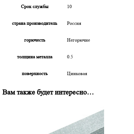
Срок службы
10
страна производитель
Россия
горючесть
Негорючие
толщина металла
0.5
поверхность
Цинковая
Вам также будет интересно…