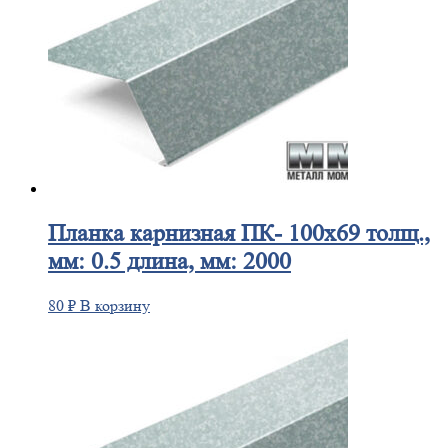
Планка
карнизная ПК- 100х69 толщ.,
мм: 0.5 длина, мм: 2000
80
₽
В корзину