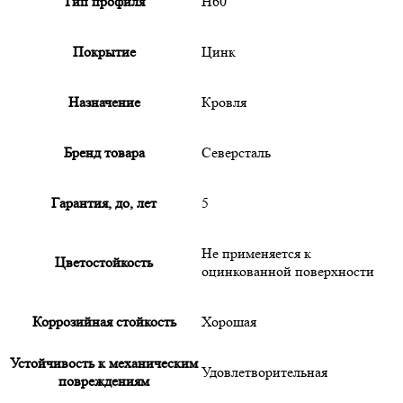
Тип профиля
Н60
Покрытие
Цинк
Назначение
Кровля
Бренд товара
Северсталь
Гарантия, до, лет
5
Не применяется к
Цветостойкость
оцинкованной поверхности
Коррозийная стойкость
Хорошая
Устойчивость к механическим
Удовлетворительная
повреждениям