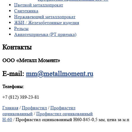
Цветной металлопрокат
Сантехника
Нержавеющий металлопрокат
ЖБИ / Железобетонные изделия
Рельсы
Авиатехприемка (РТ приемка)
Контакты
ООО «Металл Момент»
E-mail:
mm@metallmoment.ru
Телефоны:
+7 (812) 389-23-81
Главная
/
Профнастил
/
Профнастил
оцинкованный
/
Профнастил оцинкованный
Н-60
/ Профнастил оцинкованный Н60-845-0,5 мм, цена за м.п