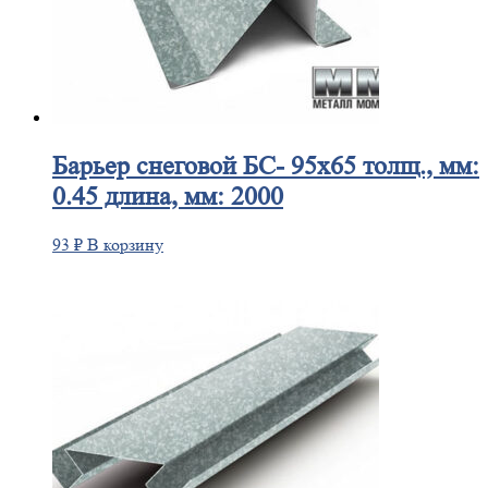
Барьер
снеговой БС- 95х65 толщ., мм:
0.45 длина, мм: 2000
93
₽
В корзину