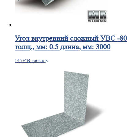
Угол
внутренний сложный УВС -80
толщ., мм: 0.5 длина, мм: 3000
145
₽
В корзину