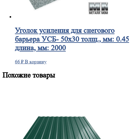
Уголок
усиления для снегового
барьера УСБ- 50х30 толщ., мм: 0.45
длина, мм: 2000
66
₽
В корзину
Похожие товары