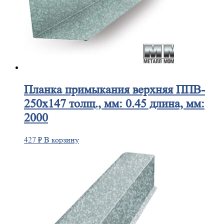
Планка
примыкания верхняя ППВ-
250х147 толщ., мм: 0.45 длина, мм:
2000
427
₽
В корзину