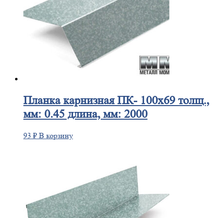
Планка
карнизная ПК- 100х69 толщ.,
мм: 0.45 длина, мм: 2000
93
₽
В корзину