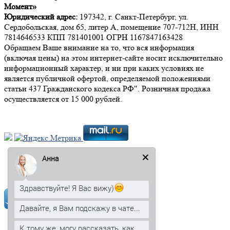
Момент»
Юридический адрес:
197342, г. Санкт-Петербург, ул.
Сердобольская, дом 65, литер А, помещение 707-712Н, ИНН
7814646533 КПП 781401001 ОГРН 1167847163428
Обращаем Ваше внимание на то, что вся информация
(включая цены) на этом интернет-сайте носит исключительно
информационный характер, и ни при каких условиях не
является публичной офертой, определяемой положениями
статьи 437 Гражданского кодекса РФ". Розничная продажа
осуществляется от 15 000 рублей.
Анна
Мы в социальных сетях:
Здравствуйте! Я Вас вижу)
Давайте, я Вам подскажу в чате...
К тому же, могу рассказать, как