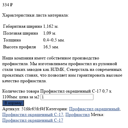
334
₽
Характеристики листа материала:
Габаритная ширина
1,162 м.
Полезная ширина
1,09 м.
Толщина
0,4–0,5 мм.
Высота профиля
16,5 мм.
Наша компания имеет собственное производство
профнастила. Мы изготавливаем профнастил из рулонной
стали таких заводов как НЛМК, Северсталь на современных
прокатных станах, что позволяет нам гарантировать высокое
качество профнастила.
Количество товара Профнастил окрашенный С-17 0,7 х
1100мм: цена за м2
В корзину
Артикул:
51fdc65fcf4f
Категории:
Профнастил окрашенный
,
Профнастил окрашенный С-17
,
Профнастил
Метка:
Профнастил окрашенный С-17