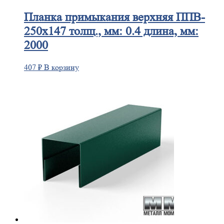
Планка
примыкания верхняя ППВ-
250х147 толщ., мм: 0.4 длина, мм:
2000
407
₽
В корзину