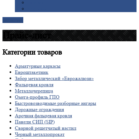
Галерея
Доставка
Контакты
Прайс-лист
Категории
товаров
Арматурные каркасы
Евроштакетник
Забор металлический «Еврожалюзи»
Фальцевая кровля
Металлочерепица
Омега-профиль ГПО
Быстровозводимые разборные ангары
Дорожные ограждения
Арочная фальцевая кровля
Панели СИП (SIP)
Сварной решетчатый настил
Черный металлопрокат