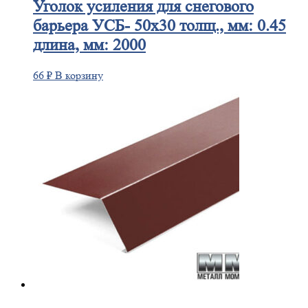
Уголок
усиления для снегового
барьера УСБ- 50х30 толщ., мм: 0.45
длина, мм: 2000
66
₽
В корзину