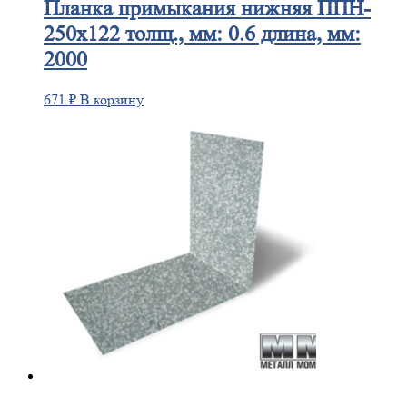
Планка
примыкания нижняя ППН-
250х122 толщ., мм: 0.6 длина, мм:
2000
671
₽
В корзину