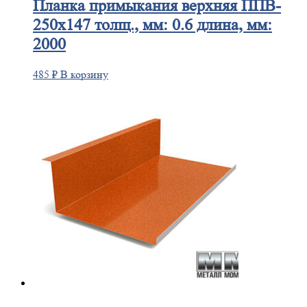
Планка
примыкания верхняя ППВ-
250х147 толщ., мм: 0.6 длина, мм:
2000
485
₽
В корзину