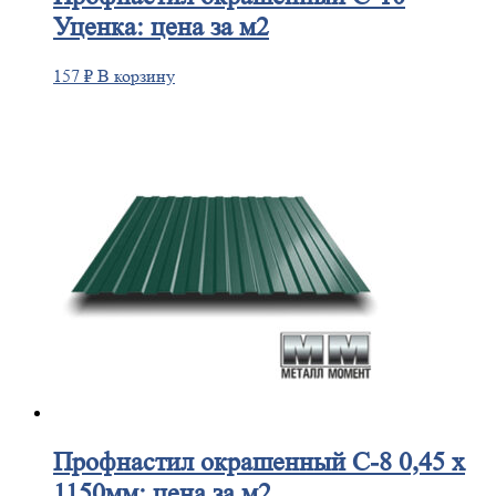
Уценка: цена за м2
157
₽
В корзину
Профнастил
окрашенный С-8 0,45 х
1150мм: цена за м2