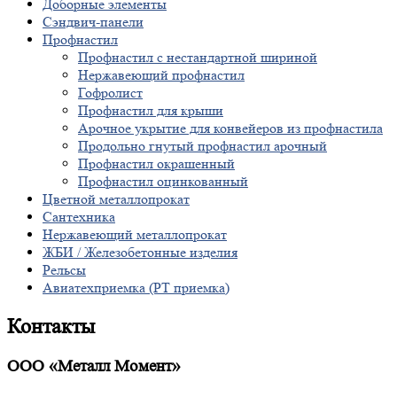
Доборные элементы
Сэндвич-панели
Профнастил
Профнастил с нестандартной шириной
Нержавеющий профнастил
Гофролист
Профнастил для крыши
Арочное укрытие для конвейеров из профнастила
Продольно гнутый профнастил арочный
Профнастил окрашенный
Профнастил оцинкованный
Цветной металлопрокат
Сантехника
Нержавеющий металлопрокат
ЖБИ / Железобетонные изделия
Рельсы
Авиатехприемка (РТ приемка)
Контакты
ООО «Металл Момент»