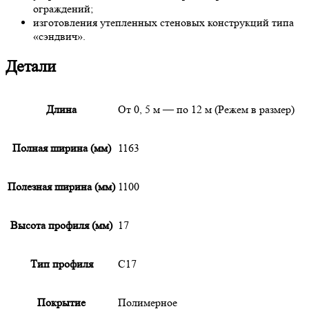
ограждений;
изготовления утепленных стеновых конструкций типа
«сэндвич».
Детали
Длина
От 0, 5 м — по 12 м (Режем в размер)
Полная ширина (мм)
1163
Полезная ширина (мм)
1100
Высота профиля (мм)
17
Тип профиля
С17
Покрытие
Полимерное