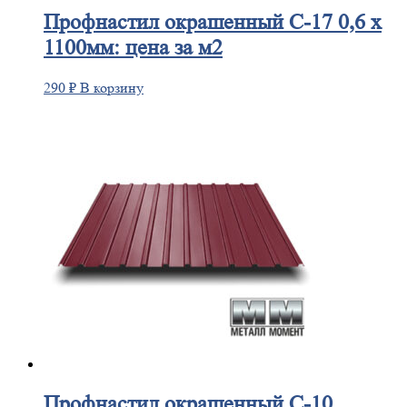
Профнастил
окрашенный С-17 0,6 х
1100мм: цена за м2
290
₽
В корзину
Профнастил
окрашенный С-10