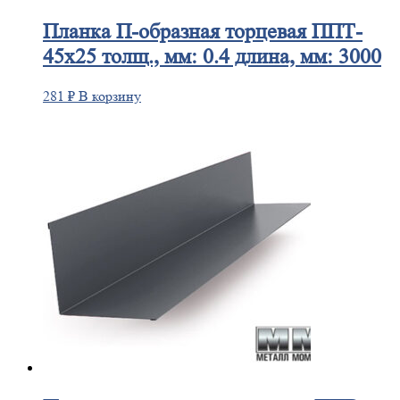
Планка
П-образная торцевая ППТ-
45х25 толщ., мм: 0.4 длина, мм: 3000
281
₽
В корзину