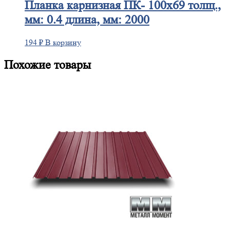
Планка
карнизная ПК- 100х69 толщ.,
мм: 0.4 длина, мм: 2000
194
₽
В корзину
Похожие товары