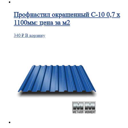
Профнастил
окрашенный С-10 0,7 х
1100мм: цена за м2
340
₽
В корзину