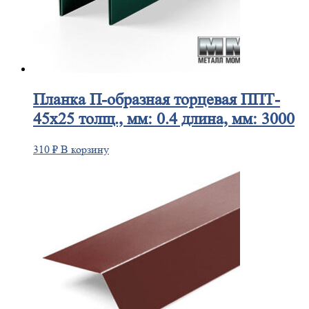
Планка
П-образная торцевая ППТ-
45х25 толщ., мм: 0.4 длина, мм: 3000
310
₽
В корзину