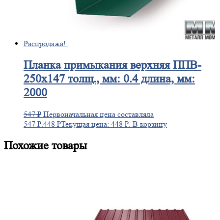
Распродажа!
Планка
примыкания верхняя ППВ-
250х147 толщ., мм: 0.4 длина, мм:
2000
547
₽
Первоначальная цена составляла
547 ₽.
448
₽
Текущая цена: 448 ₽.
В корзину
Похожие товары