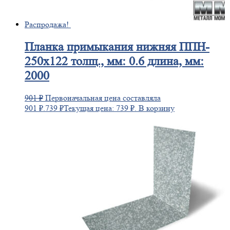
Распродажа!
Планка
примыкания нижняя ППН-
250х122 толщ., мм: 0.6 длина, мм:
2000
901
₽
Первоначальная цена составляла
901 ₽.
739
₽
Текущая цена: 739 ₽.
В корзину