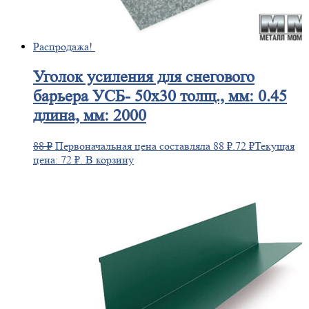
Распродажа!
Уголок
усиления для снегового
барьера УСБ- 50х30 толщ., мм: 0.45
длина, мм: 2000
88
₽
Первоначальная цена составляла 88 ₽.
72
₽
Текущая
цена: 72 ₽.
В корзину