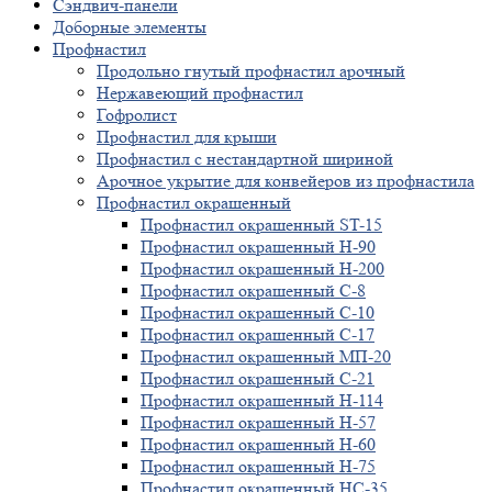
Сэндвич-панели
Доборные элементы
Профнастил
Продольно гнутый профнастил арочный
Нержавеющий профнастил
Гофролист
Профнастил для крыши
Профнастил с нестандартной шириной
Арочное укрытие для конвейеров из профнастила
Профнастил окрашенный
Профнастил окрашенный ST-15
Профнастил окрашенный Н-90
Профнастил окрашенный Н-200
Профнастил окрашенный С-8
Профнастил окрашенный С-10
Профнастил окрашенный С-17
Профнастил окрашенный МП-20
Профнастил окрашенный С-21
Профнастил окрашенный Н-114
Профнастил окрашенный Н-57
Профнастил окрашенный Н-60
Профнастил окрашенный Н-75
Профнастил окрашенный НС-35