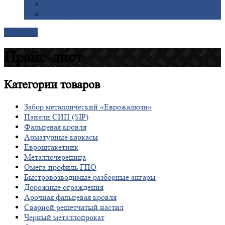
Галерея
Доставка
Контакты
Прайс-лист
Категории
товаров
Забор металлический «Еврожалюзи»
Панели СИП (SIP)
Фальцевая кровля
Арматурные каркасы
Евроштакетник
Металлочерепица
Омега-профиль ГПО
Быстровозводимые разборные ангары
Дорожные ограждения
Арочная фальцевая кровля
Сварной решетчатый настил
Черный металлопрокат