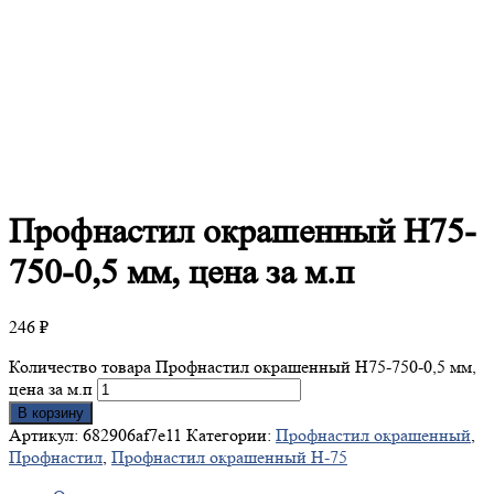
Профнастил
окрашенный Н75-
750-0,5 мм, цена за м.п
246
₽
Количество товара Профнастил окрашенный Н75-750-0,5 мм,
цена за м.п
В корзину
Артикул:
682906af7e11
Категории:
Профнастил окрашенный
,
Профнастил
,
Профнастил окрашенный Н-75