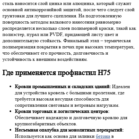
сталь наносится слой цинка или алюцинка, который служит
основной антикоррозийной защитой, после чего следует слой
грунтовки для лучшего сцепления. На подготовленную
поверхность методом валкового нанесения равномерно
распределяется несколько слоев полимерной краски, такой как
полиэстер, пурал или PVDF, придающей листу цвет и
дополнительную стойкость. Финальный этап – термическая
полимеризация покрытия в печах при высоких температурах,
что обеспечивает его прочность, долговечность и
устойчивость к внешним воздействиям.
Где применяется профнастил Н75
Кровли промышленных и складских зданий:
Идеален
для устройства кровель с большими пролетами, где
требуется высокая несущая способность для
сопротивления снеговым и ветровым нагрузкам.
Кровли торговых и логистических центров:
Обеспечивает надежную и долговечную кровлю для
крупногабаритных объектов.
Несъемная опалубка для монолитных перекрытий:
Используется как основа для заливки
бетона
в