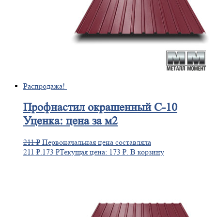
Распродажа!
Профнастил
окрашенный С-10
Уценка: цена за м2
211
₽
Первоначальная цена составляла
211 ₽.
173
₽
Текущая цена: 173 ₽.
В корзину