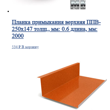
Планка
примыкания верхняя ППВ-
250х147 толщ., мм: 0.6 длина, мм:
2000
534
₽
В корзину