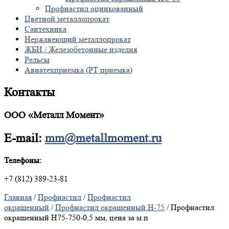
Профнастил оцинкованный
Цветной металлопрокат
Сантехника
Нержавеющий металлопрокат
ЖБИ / Железобетонные изделия
Рельсы
Авиатехприемка (РТ приемка)
Контакты
ООО «Металл Момент»
E-mail:
mm@metallmoment.ru
Телефоны:
+7 (812) 389-23-81
Главная
/
Профнастил
/
Профнастил
окрашенный
/
Профнастил окрашенный Н-75
/ Профнастил
окрашенный Н75-750-0,5 мм, цена за м.п