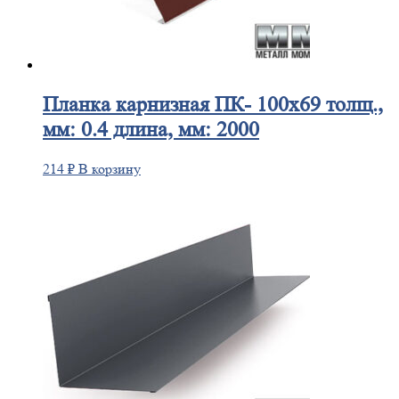
Планка
карнизная ПК- 100х69 толщ.,
мм: 0.4 длина, мм: 2000
214
₽
В корзину