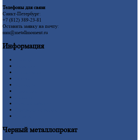
Телефоны для связи
Санкт-Петербург:
+7 (812) 389-23-81
Оставить заявку на почту:
mm@metallmoment.ru
Информация
Главная
Вакансии
О
Компании
Заводы
Контакты
Прайс-лист
Новости
Личный
кабинет
Оформление
заказа
Оплата
Черный
металлопрокат