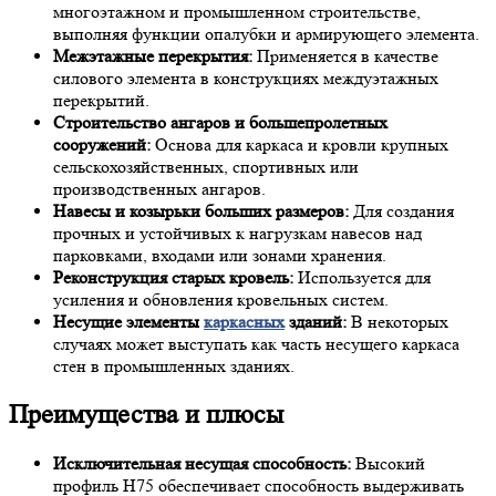
многоэтажном и промышленном строительстве,
выполняя функции опалубки и армирующего элемента.
Межэтажные перекрытия:
Применяется в качестве
силового элемента в конструкциях междуэтажных
перекрытий.
Строительство ангаров и большепролетных
сооружений:
Основа для каркаса и кровли крупных
сельскохозяйственных, спортивных или
производственных ангаров.
Навесы и козырьки больших размеров:
Для создания
прочных и устойчивых к нагрузкам навесов над
парковками, входами или зонами хранения.
Реконструкция старых кровель:
Используется для
усиления и обновления кровельных систем.
Несущие элементы
каркасных
зданий:
В некоторых
случаях может выступать как часть несущего каркаса
стен в промышленных зданиях.
Преимущества и плюсы
Исключительная несущая способность:
Высокий
профиль Н75 обеспечивает способность выдерживать