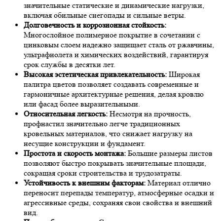
значительные статические и динамические нагрузки,
включая обильные снегопады и сильные ветры.
Долговечность и коррозионная стойкость:
Многослойное полимерное покрытие в сочетании с
цинковым слоем надежно защищает сталь от ржавчины,
ультрафиолета и химических воздействий, гарантируя
срок службы в десятки лет.
Высокая эстетическая привлекательность:
Широкая
палитра цветов позволяет создавать современные и
гармоничные архитектурные решения, делая кровлю
или фасад более выразительными.
Относительная легкость:
Несмотря на прочность,
профнастил значительно легче традиционных
кровельных материалов, что снижает нагрузку на
несущие конструкции и фундамент.
Простота и скорость монтажа:
Большие размеры листов
позволяют быстро покрывать значительные площади,
сокращая сроки строительства и трудозатраты.
Устойчивость к внешним факторам:
Материал отлично
переносит перепады температур, атмосферные осадки и
агрессивные среды, сохраняя свои свойства и внешний
вид.