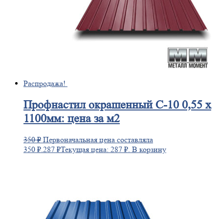
Распродажа!
Профнастил
окрашенный С-10 0,55 х
1100мм: цена за м2
350
₽
Первоначальная цена составляла
350 ₽.
287
₽
Текущая цена: 287 ₽.
В корзину