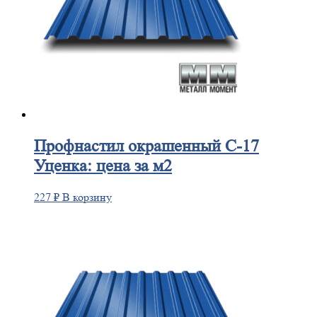
Профнастил
окрашенный С-17
Уценка: цена за м2
227
₽
В корзину