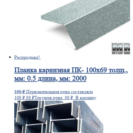
Распродажа!
Планка
карнизная ПК- 100х69 толщ.,
мм: 0.5 длина, мм: 2000
108
₽
Первоначальная цена составляла
108 ₽.
88
₽
Текущая цена: 88 ₽.
В корзину