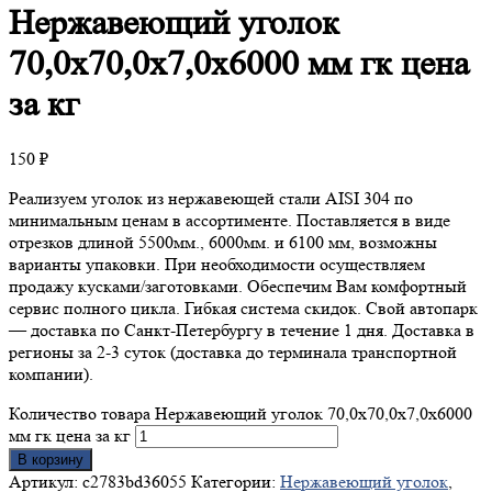
Нержавеющий
уголок
70,0х70,0х7,0х6000 мм гк цена
за кг
150
₽
Реализуем уголок из нержавеющей стали AISI 304 по
минимальным ценам в ассортименте. Поставляется в виде
отрезков длиной 5500мм., 6000мм. и 6100 мм, возможны
варианты упаковки. При необходимости осуществляем
продажу кусками/заготовками. Обеспечим Вам комфортный
сервис полного цикла. Гибкая система скидок. Свой автопарк
— доставка по Санкт-Петербургу в течение 1 дня. Доставка в
регионы за 2-3 суток (доставка до терминала транспортной
компании).
Количество товара Нержавеющий уголок 70,0х70,0х7,0х6000
мм гк цена за кг
В корзину
Артикул:
c2783bd36055
Категории:
Нержавеющий уголок
,