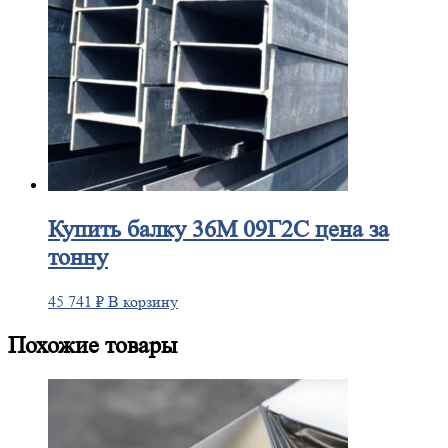
Купить
балку 36М 09Г2С цена за
тонну
45 741
₽
В корзину
Похожие товары