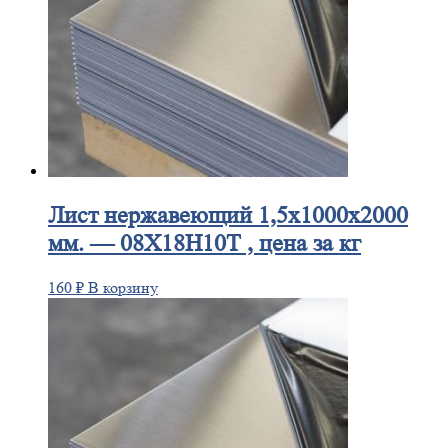
Лист
нержавеющий 1,5x1000x2000
мм. — 08Х18Н10Т , цена за кг
160
₽
В корзину