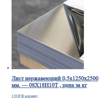
Лист
нержавеющий 0,5x1250x2500
мм. — 08Х18Н10Т , цена за кг
150
₽
В корзину