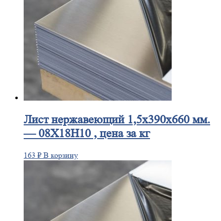
Лист
нержавеющий 1,5x390x660 мм.
— 08Х18Н10 , цена за кг
163
₽
В корзину