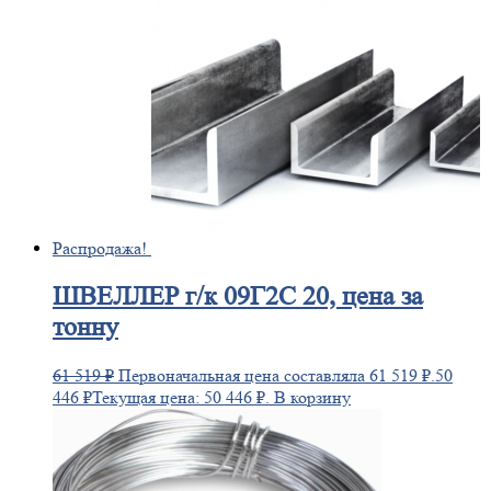
Распродажа!
ШВЕЛЛЕР
г/к 09Г2С 20, цена за
тонну
61 519
₽
Первоначальная цена составляла 61 519 ₽.
50
446
₽
Текущая цена: 50 446 ₽.
В корзину