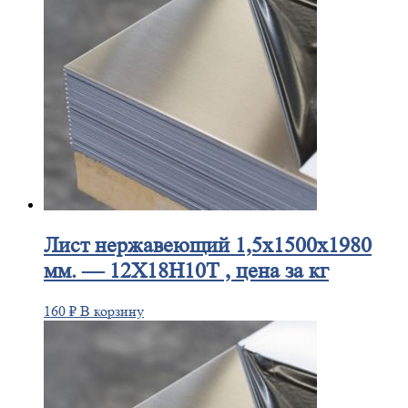
Лист
нержавеющий 1,5x1500x1980
мм. — 12Х18Н10Т , цена за кг
160
₽
В корзину