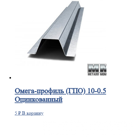
Омега-профиль
(ГПО) 10-0.5
Оцинкованный
5
₽
В корзину