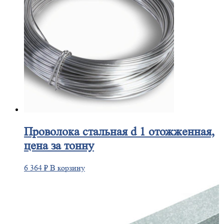
Проволока
стальная d 1 отожженная,
цена за тонну
6 364
₽
В корзину