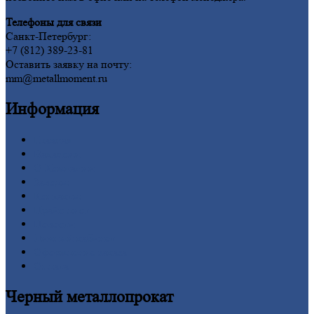
Телефоны для связи
Санкт-Петербург:
+7 (812) 389-23-81
Оставить заявку на почту:
mm@metallmoment.ru
Информация
Главная
Вакансии
О
Компании
Заводы
Контакты
Прайс-лист
Новости
Личный
кабинет
Оформление
заказа
Оплата
Черный
металлопрокат