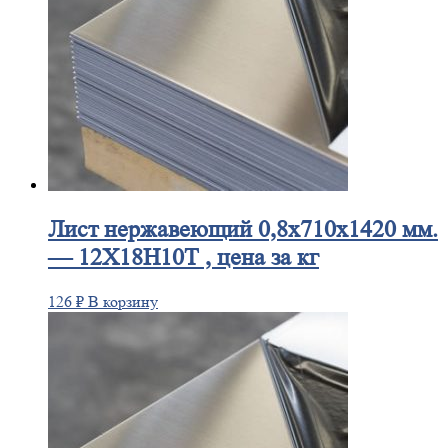
Лист
нержавеющий 0,8x710x1420 мм.
— 12Х18Н10Т , цена за кг
126
₽
В корзину