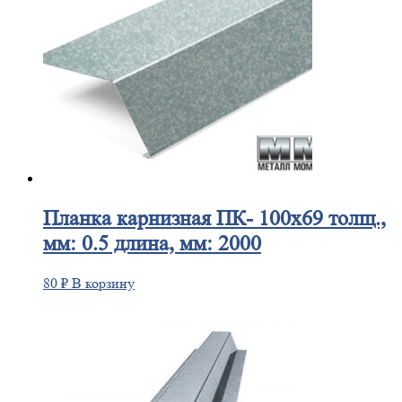
Планка
карнизная ПК- 100х69 толщ.,
мм: 0.5 длина, мм: 2000
80
₽
В корзину