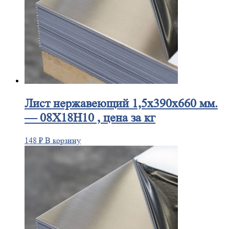
Лист
нержавеющий 1,5x390x660 мм.
— 08Х18Н10 , цена за кг
148
₽
В корзину