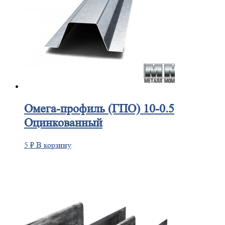
Омега-профиль
(ГПО) 10-0.5
Оцинкованный
5
₽
В корзину