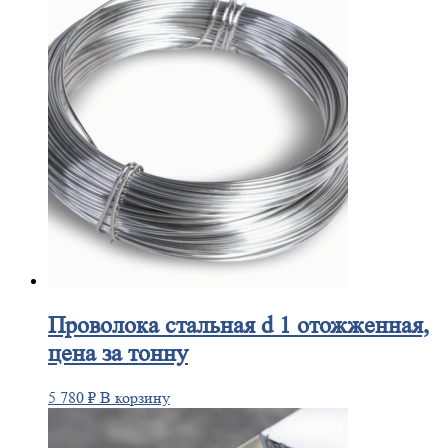
Проволока
стальная d 1 отожженная,
цена за тонну
5 780
₽
В корзину