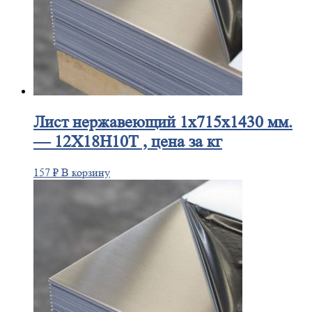
Лист
нержавеющий 1x715x1430 мм.
— 12Х18Н10Т , цена за кг
157
₽
В корзину