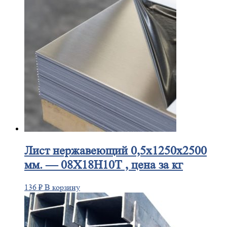
Лист
нержавеющий 0,5x1250x2500
мм. — 08Х18Н10Т , цена за кг
136
₽
В корзину