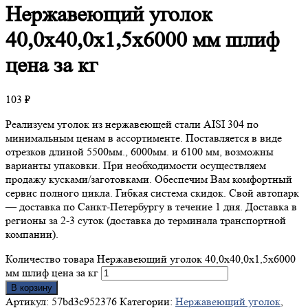
Нержавеющий
уголок
40,0х40,0х1,5х6000 мм шлиф
цена за кг
103
₽
Реализуем уголок из нержавеющей стали AISI 304 по
минимальным ценам в ассортименте. Поставляется в виде
отрезков длиной 5500мм., 6000мм. и 6100 мм, возможны
варианты упаковки. При необходимости осуществляем
продажу кусками/заготовками. Обеспечим Вам комфортный
сервис полного цикла. Гибкая система скидок. Свой автопарк
— доставка по Санкт-Петербургу в течение 1 дня. Доставка в
регионы за 2-3 суток (доставка до терминала транспортной
компании).
Количество товара Нержавеющий уголок 40,0х40,0х1,5х6000
мм шлиф цена за кг
В корзину
Артикул:
57bd3c952376
Категории:
Нержавеющий уголок
,