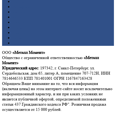
Бронза
Вольфрам
Латунь
Медь
Никель
Олово
Свинец
Титан
Цинк
ООО
«Металл Момент»
Общество с ограниченной ответственностью
«Металл
Момент»
Юридический адрес:
197342, г. Санкт-Петербург, ул.
Сердобольская, дом 65, литер А, помещение 707-712Н, ИНН
7814646533 КПП 781401001 ОГРН 1167847163428
Обращаем Ваше внимание на то, что вся информация
(включая цены) на этом интернет-сайте носит исключительно
информационный характер, и ни при каких условиях не
является публичной офертой, определяемой положениями
статьи 437 Гражданского кодекса РФ". Розничная продажа
осуществляется от 15 000 рублей.