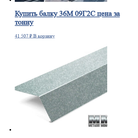
Купить
балку 36М 09Г2С цена за
тонну
41 507
₽
В корзину