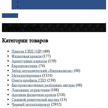
Галерея
Доставка
Контакты
Прайс-лист
Категории
товаров
Панели СИП (SIP)
(69)
Фальцевая кровля
(177)
Арматурные каркасы
(159)
Евроштакетник
(74)
Забор металлический «Еврожалюзи»
(48)
Металлочерепица
(1324)
Омега-профиль ГПО
(238)
Быстровозводимые разборные ангары
(48)
Дорожные ограждения
(108)
Арочная фальцевая кровля
(218)
Сварной решетчатый настил
(13)
Черный металлопрокат
(2932)