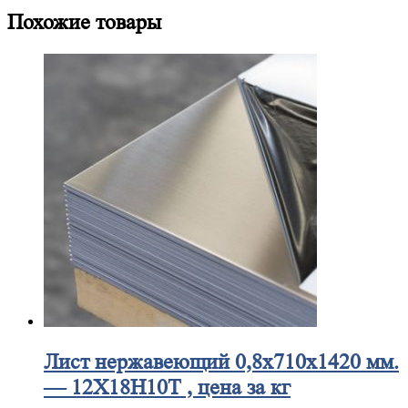
Похожие товары
Лист
нержавеющий 0,8x710x1420 мм.
— 12Х18Н10Т , цена за кг