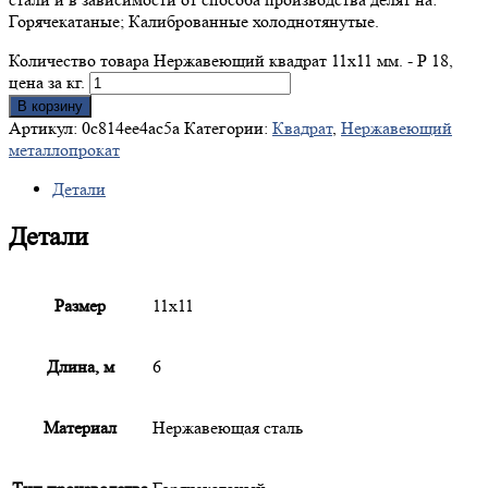
Горячекатаные; Калиброванные холоднотянутые.
Количество товара Нержавеющий квадрат 11x11 мм. - Р 18,
цена за кг.
В корзину
Артикул:
0c814ee4ac5a
Категории:
Квадрат
,
Нержавеющий
металлопрокат
Детали
Детали
Размер
11х11
Длина, м
6
Материал
Нержавеющая сталь