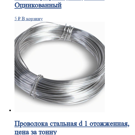
Оцинкованный
5
₽
В корзину
Проволока
стальная d 1 отожженная,
цена за тонну