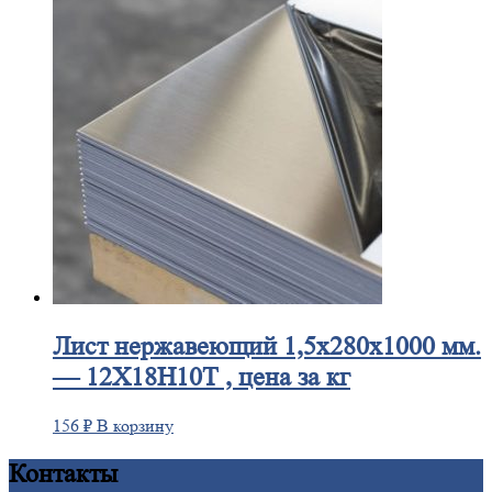
Лист
нержавеющий 1,5x280x1000 мм.
— 12Х18Н10Т , цена за кг
156
₽
В корзину
Контакты