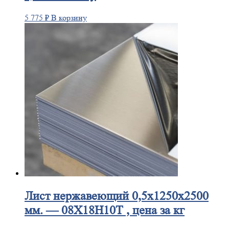
5 775
₽
В корзину
Лист
нержавеющий 0,5x1250x2500
мм. — 08Х18Н10Т , цена за кг