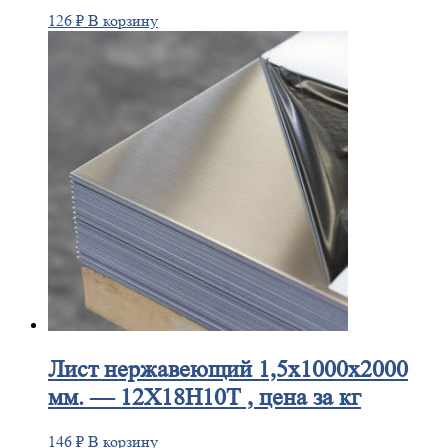
126
₽
В корзину
Лист
нержавеющий 1,5x1000x2000
мм. — 12Х18Н10Т , цена за кг
146
₽
В корзину