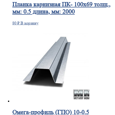
Планка
карнизная ПК- 100х69 толщ.,
мм: 0.5 длина, мм: 2000
80
₽
В корзину
Омега-профиль
(ГПО) 10-0.5