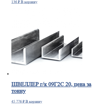
136
₽
В корзину
ШВЕЛЛЕР
г/к 09Г2С 20, цена за
тонну
45 776
₽
В корзину