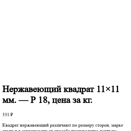
Нержавеющий
квадрат 11×11
мм. — Р 18, цена за кг.
331
₽
Квадрат нержавеющий различают по размеру сторон, марке
стали и в зависимости от способа производства делят на: