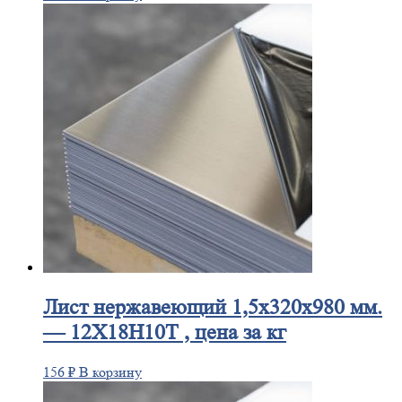
Лист
нержавеющий 1,5x320x980 мм.
— 12Х18Н10Т , цена за кг
156
₽
В корзину