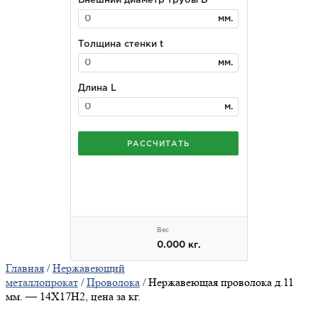
Главная
/
Нержавеющий
металлопрокат
/
Проволока
/ Нержавеющая проволока д.11
мм. — 14Х17Н2, цена за кг.