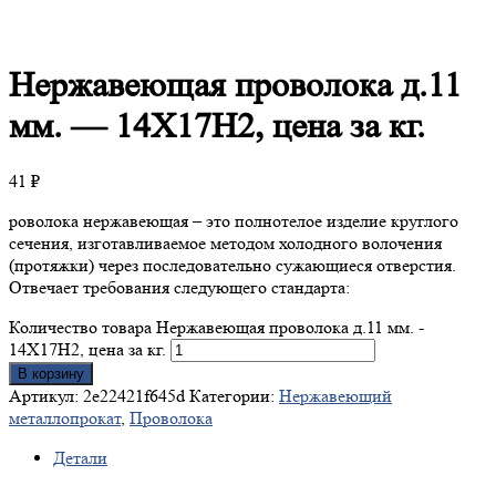
Нержавеющая
проволока д.11
мм. — 14Х17Н2, цена за кг.
41
₽
роволока нержавеющая – это полнотелое изделие круглого
сечения, изготавливаемое методом холодного волочения
(протяжки) через последовательно сужающиеся отверстия.
Отвечает требования следующего стандарта:
Количество товара Нержавеющая проволока д.11 мм. -
14Х17Н2, цена за кг.
В корзину
Артикул:
2e22421f645d
Категории:
Нержавеющий
металлопрокат
,
Проволока
Детали