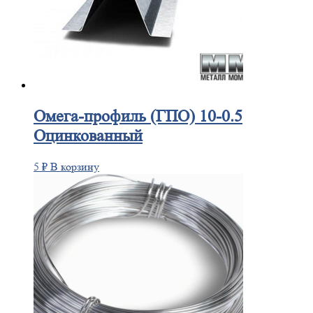
Омега-профиль
(ГПО) 10-0.5
Оцинкованный
5
₽
В корзину