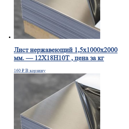
Лист
нержавеющий 1,5x1000x2000
мм. — 12Х18Н10Т , цена за кг
160
₽
В корзину