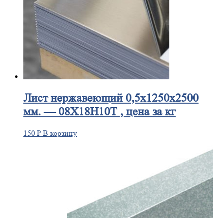
Лист
нержавеющий 0,5x1250x2500
мм. — 08Х18Н10Т , цена за кг
150
₽
В корзину