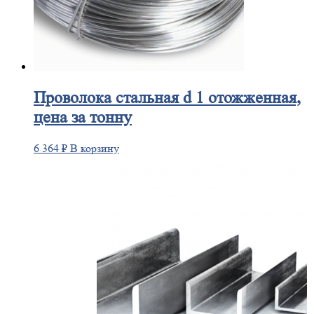
Проволока
стальная d 1 отожженная,
цена за тонну
6 364
₽
В корзину