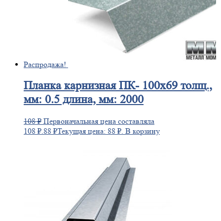
Распродажа!
Планка
карнизная ПК- 100х69 толщ.,
мм: 0.5 длина, мм: 2000
108
₽
Первоначальная цена составляла
108 ₽.
88
₽
Текущая цена: 88 ₽.
В корзину