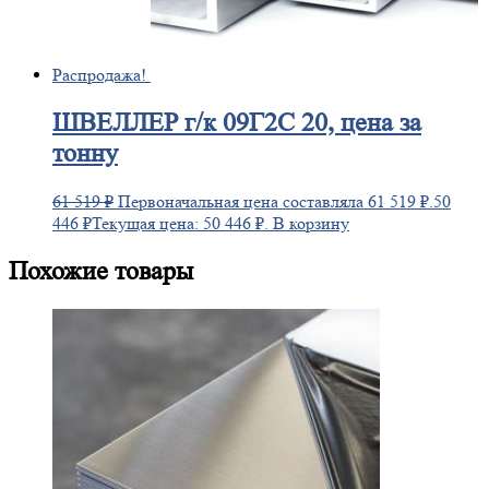
Распродажа!
ШВЕЛЛЕР
г/к 09Г2С 20, цена за
тонну
61 519
₽
Первоначальная цена составляла 61 519 ₽.
50
446
₽
Текущая цена: 50 446 ₽.
В корзину
Похожие товары