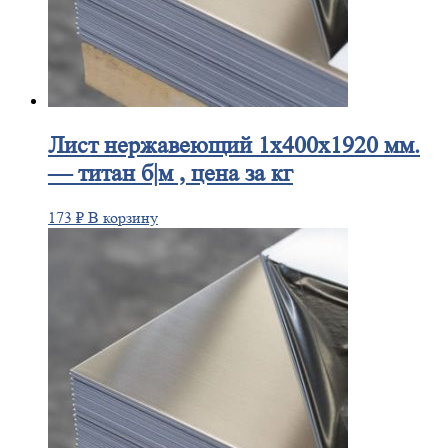
Лист
нержавеющий 1x400x1920 мм.
— титан б|м , цена за кг
173
₽
В корзину