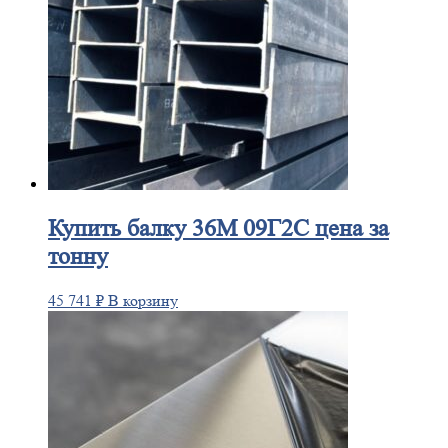
Купить
балку 36М 09Г2С цена за
тонну
45 741
₽
В корзину