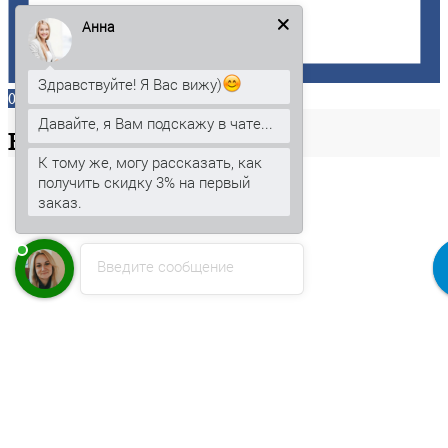
Анна
Здравствуйте! Я Вас вижу)
0
Давайте, я Вам подскажу в чате...
Ваша
корзина
К тому же, могу рассказать, как
получить скидку 3% на первый
заказ.
Введите сообщение