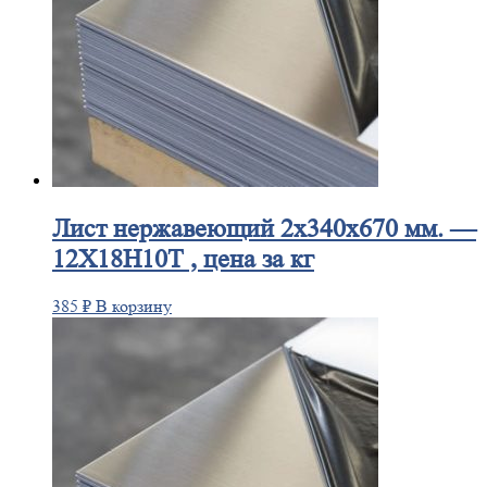
Лист
нержавеющий 2x340x670 мм. —
12Х18Н10Т , цена за кг
385
₽
В корзину