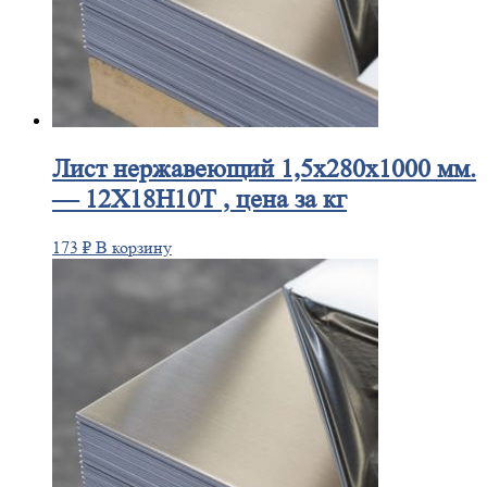
Лист
нержавеющий 1,5x280x1000 мм.
— 12Х18Н10Т , цена за кг
173
₽
В корзину