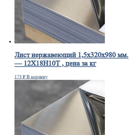
Лист
нержавеющий 1,5x320x980 мм.
— 12Х18Н10Т , цена за кг
173
₽
В корзину