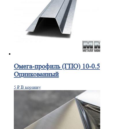
Омега-профиль
(ГПО) 10-0.5
Оцинкованный
5
₽
В корзину