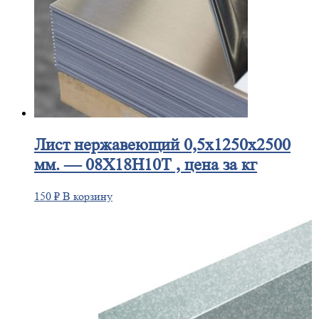
Лист
нержавеющий 0,5x1250x2500
мм. — 08Х18Н10Т , цена за кг
150
₽
В корзину