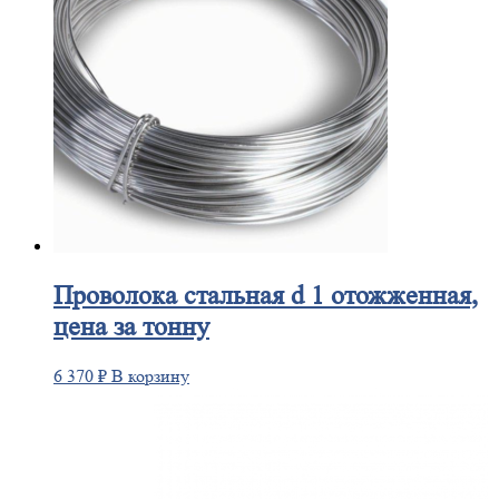
Проволока
стальная d 1 отожженная,
цена за тонну
6 370
₽
В корзину