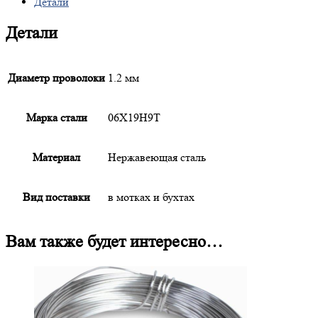
Детали
Детали
Диаметр проволоки
1.2 мм
Марка стали
06Х19Н9Т
Материал
Нержавеющая сталь
Вид поставки
в мотках и бухтах
Вам также будет интересно…