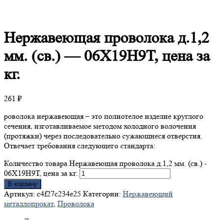
Нержавеющая
проволока д.1,2
мм. (св.) — 06Х19Н9Т, цена за
кг.
261
₽
роволока нержавеющая – это полнотелое изделие круглого
сечения, изготавливаемое методом холодного волочения
(протяжки) через последовательно сужающиеся отверстия.
Отвечает требования следующего стандарта:
Количество товара Нержавеющая проволока д.1,2 мм. (св.) -
06Х19Н9Т, цена за кг.
В корзину
Артикул:
c4f27c234e25
Категории:
Нержавеющий
металлопрокат
,
Проволока