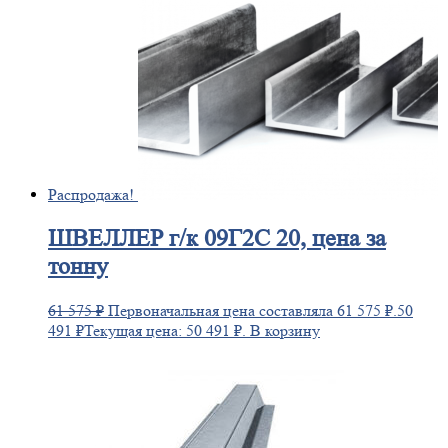
Распродажа!
ШВЕЛЛЕР
г/к 09Г2С 20, цена за
тонну
61 575
₽
Первоначальная цена составляла 61 575 ₽.
50
491
₽
Текущая цена: 50 491 ₽.
В корзину