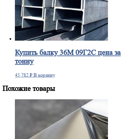
Купить
балку 36М 09Г2С цена за
тонну
45 782
₽
В корзину
Похожие товары