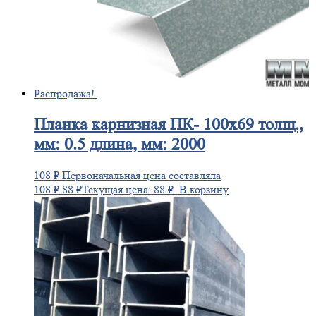
Распродажа!
Планка
карнизная ПК- 100х69 толщ.,
мм: 0.5 длина, мм: 2000
108
₽
Первоначальная цена составляла
108 ₽.
88
₽
Текущая цена: 88 ₽.
В корзину