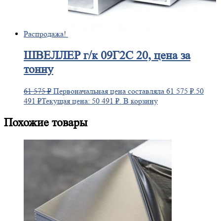
Распродажа!
ШВЕЛЛЕР
г/к 09Г2С 20, цена за
тонну
61 575
₽
Первоначальная цена составляла 61 575 ₽.
50
491
₽
Текущая цена: 50 491 ₽.
В корзину
Похожие товары