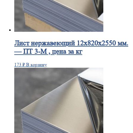
Лист
нержавеющий 12x820x2550 мм.
— ПТ 3-М , цена за кг
173
₽
В корзину