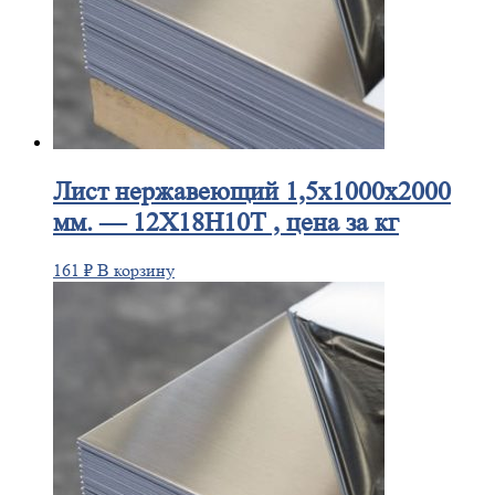
Лист
нержавеющий 1,5x1000x2000
мм. — 12Х18Н10Т , цена за кг
161
₽
В корзину