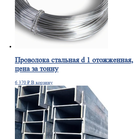
Проволока
стальная d 1 отожженная,
цена за тонну
6 370
₽
В корзину