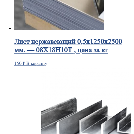
Лист
нержавеющий 0,5x1250x2500
мм. — 08Х18Н10Т , цена за кг
150
₽
В корзину