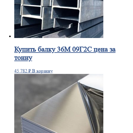
Купить
балку 36М 09Г2С цена за
тонну
45 782
₽
В корзину