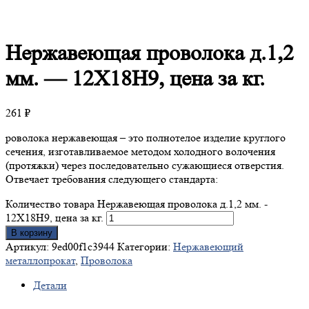
Нержавеющая
проволока д.1,2
мм. — 12X18Н9, цена за кг.
261
₽
роволока нержавеющая – это полнотелое изделие круглого
сечения, изготавливаемое методом холодного волочения
(протяжки) через последовательно сужающиеся отверстия.
Отвечает требования следующего стандарта:
Количество товара Нержавеющая проволока д.1,2 мм. -
12X18Н9, цена за кг.
В корзину
Артикул:
9ed00f1c3944
Категории:
Нержавеющий
металлопрокат
,
Проволока
Детали