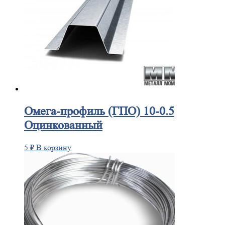
Омега-профиль
(ГПО) 10-0.5
Оцинкованный
5
₽
В корзину