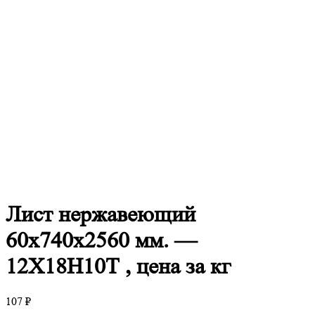
Лист
нержавеющий
60x740x2560 мм. —
12Х18Н10Т , цена за кг
107
₽