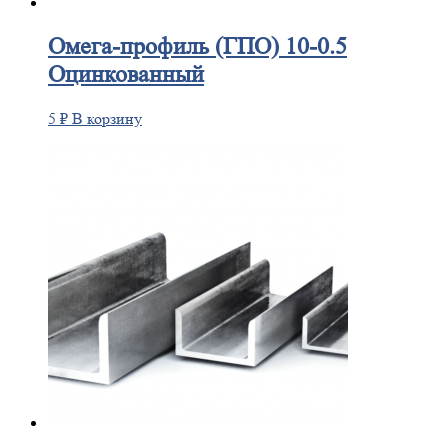
Омега-профиль
(ГПО) 10-0.5
Оцинкованный
5
₽
В корзину