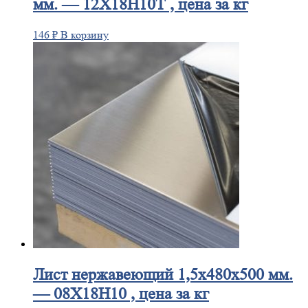
мм. — 12Х18Н10Т , цена за кг
146
₽
В корзину
Лист
нержавеющий 1,5x480x500 мм.
— 08Х18Н10 , цена за кг