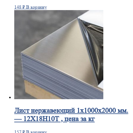
148
₽
В корзину
Лист
нержавеющий 1x1000x2000 мм.
— 12Х18Н10Т , цена за кг
157
₽
В корзину