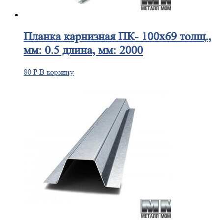
Планка
карнизная ПК- 100х69 толщ.,
мм: 0.5 длина, мм: 2000
80
₽
В корзину