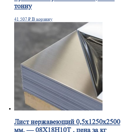
тонну
41 507
₽
В корзину
Лист
нержавеющий 0,5x1250x2500
мм. — 08Х18Н10Т , цена за кг