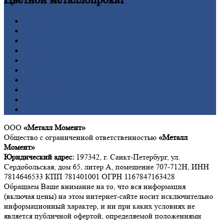
Алюминий
Бронза
Вольфрам
Латунь
Медь
Никель
Олово
Свинец
Титан
Цинк
ООО
«Металл Момент»
Общество с ограниченной ответственностью
«Металл
Момент»
Юридический адрес:
197342, г. Санкт-Петербург, ул.
Сердобольская, дом 65, литер А, помещение 707-712Н, ИНН
7814646533 КПП 781401001 ОГРН 1167847163428
Обращаем Ваше внимание на то, что вся информация
(включая цены) на этом интернет-сайте носит исключительно
информационный характер, и ни при каких условиях не
является публичной офертой, определяемой положениями