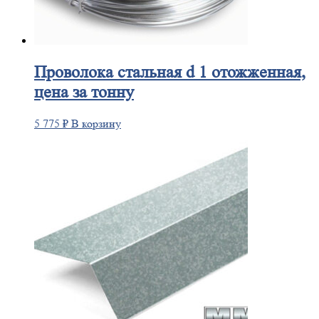
Проволока
стальная d 1 отожженная,
цена за тонну
5 775
₽
В корзину