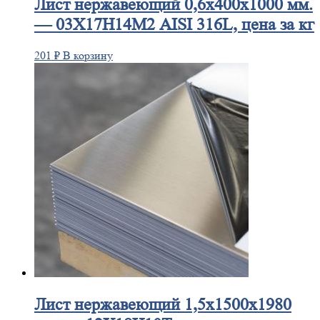
Лист
нержавеющий 0,6x400x1000 мм.
— 03Х17Н14М2 AISI 316L, цена за кг
201
₽
В корзину
Лист
нержавеющий 1,5x1500x1980