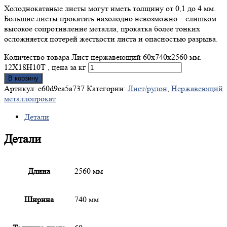
Холоднокатаные листы могут иметь толщину от 0,1 до 4 мм.
Большие листы прокатать нахолодно невозможно – слишком
высокое сопротивление металла, прокатка более тонких
осложняется потерей жесткости листа и опасностью разрыва.
Количество товара Лист нержавеющий 60x740x2560 мм. -
12Х18Н10Т , цена за кг
В корзину
Артикул:
e60d9ea5a737
Категории:
Лист/рулон
,
Нержавеющий
металлопрокат
Детали
Детали
Длина
2560 мм
Ширина
740 мм