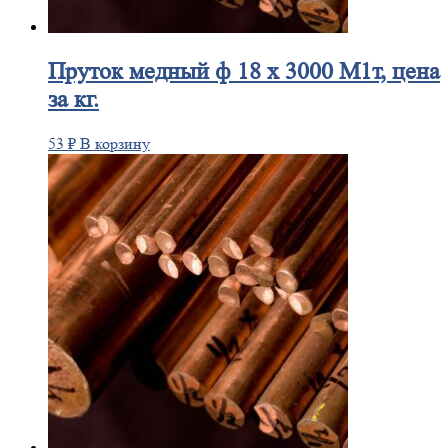
Пруток
медный ф 18 х 3000 М1т, цена
за кг.
53
₽
В корзину