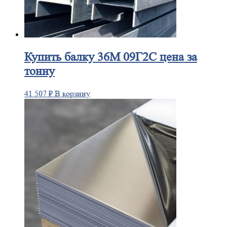
Купить
балку 36М 09Г2С цена за
тонну
41 507
₽
В корзину