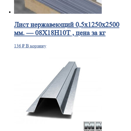
Лист
нержавеющий 0,5x1250x2500
мм. — 08Х18Н10Т , цена за кг
136
₽
В корзину