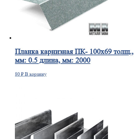
Планка
карнизная ПК- 100х69 толщ.,
мм: 0.5 длина, мм: 2000
80
₽
В корзину