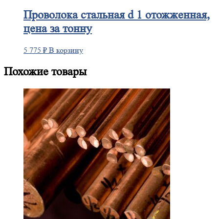
Проволока
стальная d 1 отожженная,
цена за тонну
5 775
₽
В корзину
Похожие товары