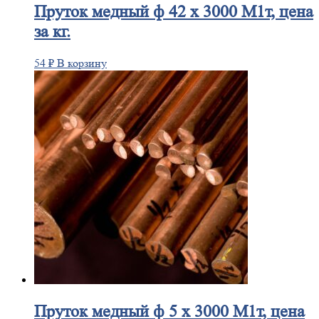
Пруток
медный ф 42 х 3000 М1т, цена
за кг.
54
₽
В корзину
Пруток
медный ф 5 х 3000 М1т, цена