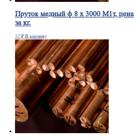
Пруток
медный ф 8 х 3000 М1т, цена
за кг.
52
₽
В корзину