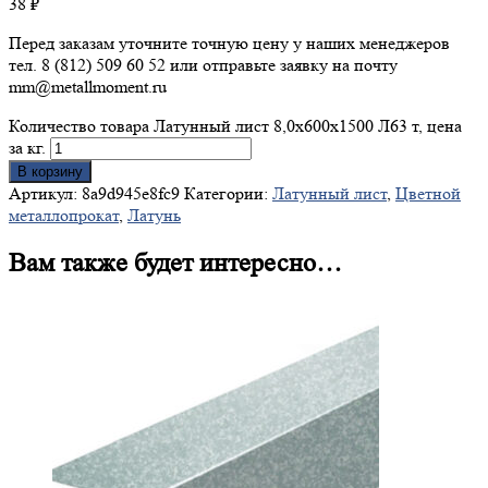
38
₽
Перед заказам уточните точную цену у наших менеджеров
тел. 8 (812) 509 60 52 или отправьте заявку на почту
mm@metallmoment.ru
Количество товара Латунный лист 8,0х600х1500 Л63 т, цена
за кг.
В корзину
Артикул:
8a9d945e8fc9
Категории:
Латунный лист
,
Цветной
металлопрокат
,
Латунь
Вам также будет интересно…