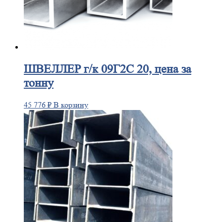
ШВЕЛЛЕР
г/к 09Г2С 20, цена за
тонну
45 776
₽
В корзину