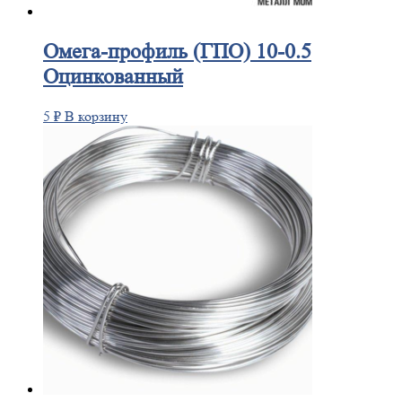
Омега-профиль
(ГПО) 10-0.5
Оцинкованный
5
₽
В корзину