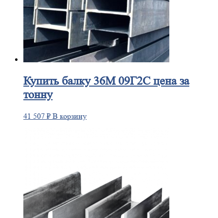
Купить
балку 36М 09Г2С цена за
тонну
41 507
₽
В корзину