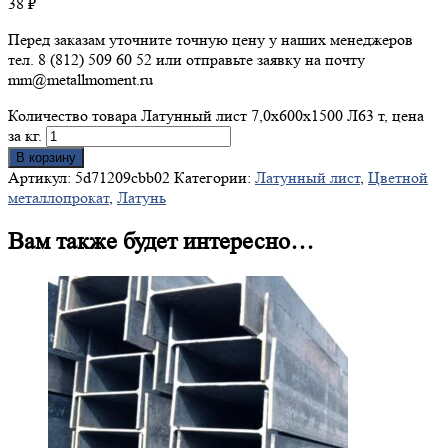
38
₽
Перед заказам уточните точную цену у наших менеджеров
тел. 8 (812) 509 60 52 или отправьте заявку на почту
mm@metallmoment.ru
Количество товара Латунный лист 7,0х600х1500 Л63 т, цена
за кг.
В корзину
Артикул:
5d71209cbb02
Категории:
Латунный лист
,
Цветной
металлопрокат
,
Латунь
Вам также будет интересно…