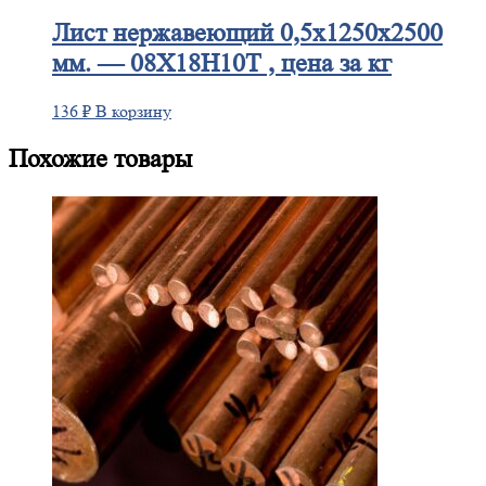
Лист
нержавеющий 0,5x1250x2500
мм. — 08Х18Н10Т , цена за кг
136
₽
В корзину
Похожие товары