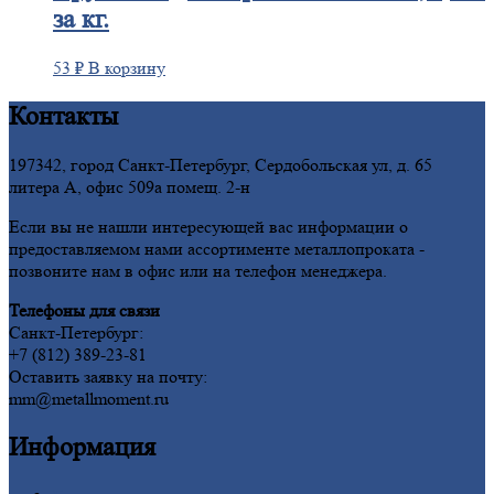
за кг.
53
₽
В корзину
Контакты
197342, город Санкт-Петербург, Сердобольская ул, д. 65
литера А, офис 509а помещ. 2-н
Если вы не нашли интересующей вас информации о
предоставляемом нами ассортименте металлопроката -
позвоните нам в офис или на телефон менеджера.
Телефоны для связи
Санкт-Петербург:
+7 (812) 389-23-81
Оставить заявку на почту:
mm@metallmoment.ru
Информация