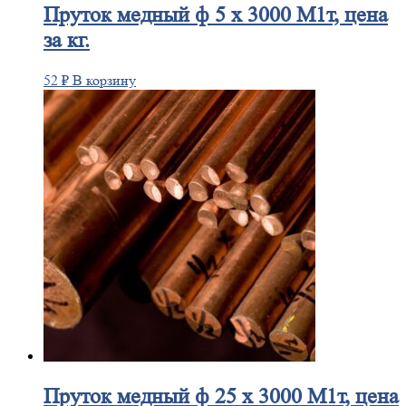
Пруток
медный ф 5 х 3000 М1т, цена
за кг.
52
₽
В корзину
Пруток
медный ф 25 х 3000 М1т, цена