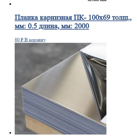
Планка
карнизная ПК- 100х69 толщ.,
мм: 0.5 длина, мм: 2000
80
₽
В корзину