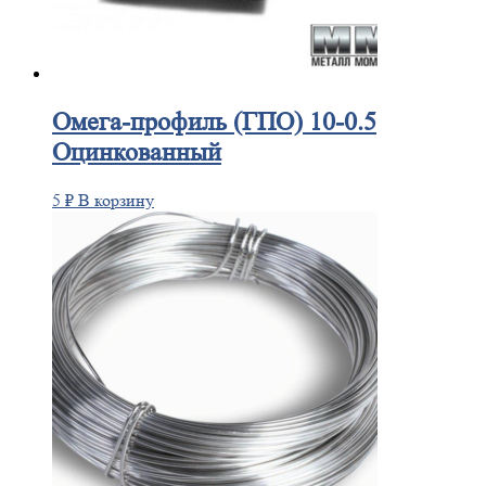
Омега-профиль
(ГПО) 10-0.5
Оцинкованный
5
₽
В корзину