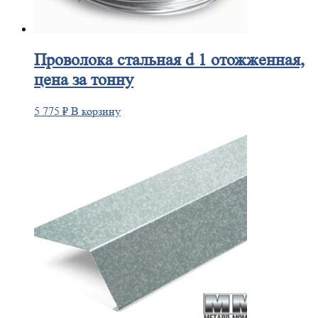
Проволока
стальная d 1 отожженная,
цена за тонну
5 775
₽
В корзину