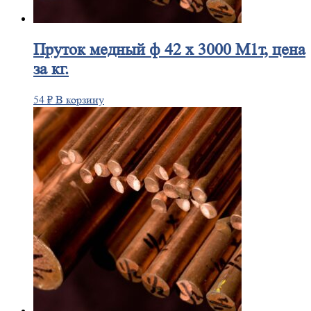
Пруток
медный ф 42 х 3000 М1т, цена
за кг.
54
₽
В корзину