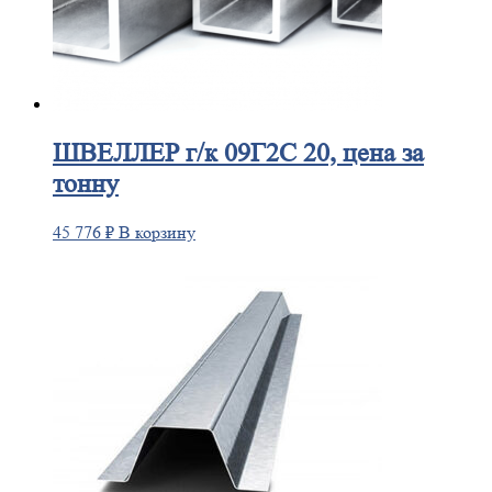
ШВЕЛЛЕР
г/к 09Г2С 20, цена за
тонну
45 776
₽
В корзину