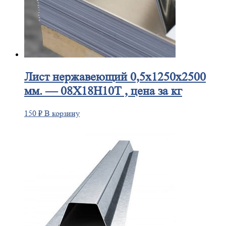
Лист
нержавеющий 0,5x1250x2500
мм. — 08Х18Н10Т , цена за кг
150
₽
В корзину