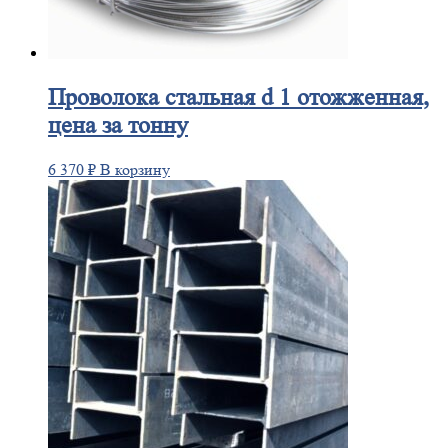
Проволока
стальная d 1 отожженная,
цена за тонну
6 370
₽
В корзину