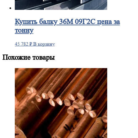
Купить
балку 36М 09Г2С цена за
тонну
45 782
₽
В корзину
Похожие товары