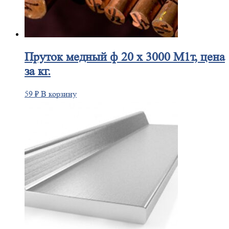
Пруток
медный ф 20 х 3000 М1т, цена
за кг.
59
₽
В корзину