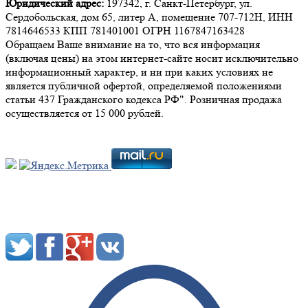
Юридический адрес:
197342, г. Санкт-Петербург, ул.
Сердобольская, дом 65, литер А, помещение 707-712Н, ИНН
7814646533 КПП 781401001 ОГРН 1167847163428
Обращаем Ваше внимание на то, что вся информация
(включая цены) на этом интернет-сайте носит исключительно
информационный характер, и ни при каких условиях не
является публичной офертой, определяемой положениями
статьи 437 Гражданского кодекса РФ". Розничная продажа
осуществляется от 15 000 рублей.
Мы в социальных сетях: