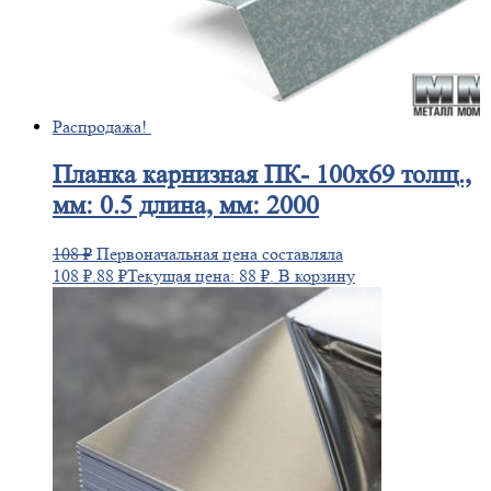
Распродажа!
Планка
карнизная ПК- 100х69 толщ.,
мм: 0.5 длина, мм: 2000
108
₽
Первоначальная цена составляла
108 ₽.
88
₽
Текущая цена: 88 ₽.
В корзину