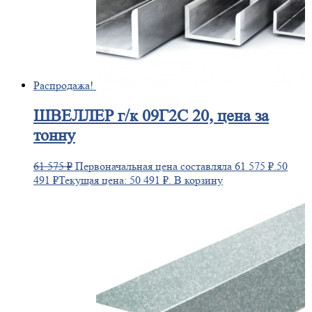
Распродажа!
ШВЕЛЛЕР
г/к 09Г2С 20, цена за
тонну
61 575
₽
Первоначальная цена составляла 61 575 ₽.
50
491
₽
Текущая цена: 50 491 ₽.
В корзину