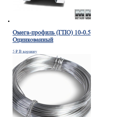
Омега-профиль
(ГПО) 10-0.5
Оцинкованный
5
₽
В корзину