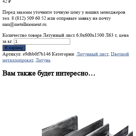
42
₽
Перед заказам уточните точную цену у наших менеджеров
тел. 8 (812) 509 60 52 или отправьте заявку на почту
mm@metallmoment.ru
Количество товара Латунный лист 6,0х600х1500 Л63 т, цена
за кг.
В корзину
Артикул:
e9dbb0f7b146
Категории:
Латунный лист
,
Цветной
металлопрокат
,
Латунь
Вам также будет интересно…