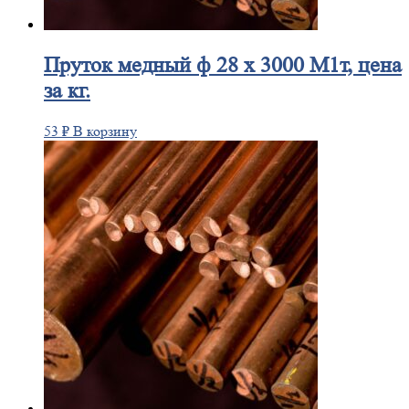
Пруток
медный ф 28 х 3000 М1т, цена
за кг.
53
₽
В корзину