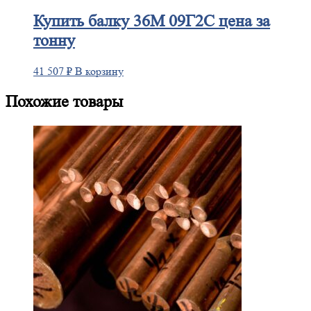
Купить
балку 36М 09Г2С цена за
тонну
41 507
₽
В корзину
Похожие товары