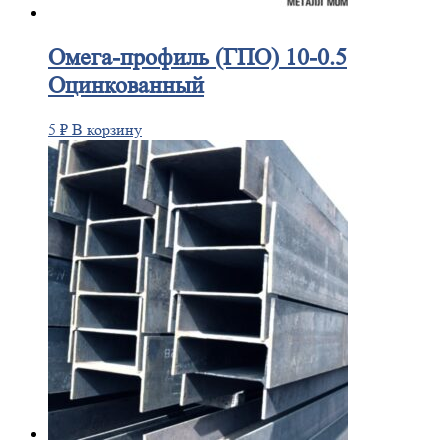
Омега-профиль
(ГПО) 10-0.5
Оцинкованный
5
₽
В корзину