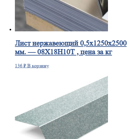
Лист
нержавеющий 0,5x1250x2500
мм. — 08Х18Н10Т , цена за кг
136
₽
В корзину