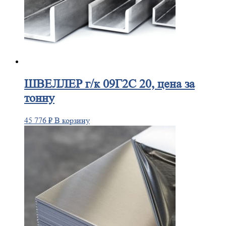
ШВЕЛЛЕР
г/к 09Г2С 20, цена за
тонну
45 776
₽
В корзину