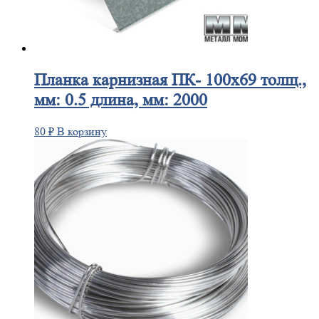
Планка
карнизная ПК- 100х69 толщ.,
мм: 0.5 длина, мм: 2000
80
₽
В корзину