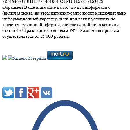
7814646533 КПП 781401001 ОГРН 1167847163428
Обращаем Ваше внимание на то, что вся информация
(включая цены) на этом интернет-сайте носит исключительно
информационный характер, и ни при каких условиях не
является публичной офертой, определяемой положениями
статьи 437 Гражданского кодекса РФ". Розничная продажа
осуществляется от 15 000 рублей.
Мы в социальных сетях: