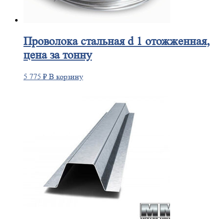
Проволока
стальная d 1 отожженная,
цена за тонну
5 775
₽
В корзину