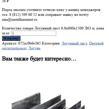
38
₽
Перед заказам уточните точную цену у наших менеджеров
тел. 8 (812) 509 60 52 или отправьте заявку на почту
mm@metallmoment.ru
Количество товара Латунный лист 6,0х600х1500 Л63 м, цена
за кг.
В корзину
Артикул:
072ac0b6e365
Категории:
Латунный лист
,
Цветной
металлопрокат
,
Латунь
Вам также будет интересно…