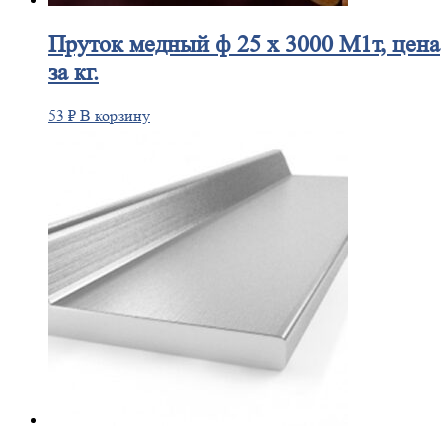
Пруток
медный ф 25 х 3000 М1т, цена
за кг.
53
₽
В корзину