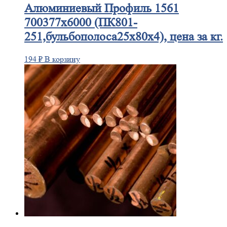
Алюминиевый
Профиль 1561
700377х6000 (ПК801-
251,бульбополоса25х80х4), цена за кг.
194
₽
В корзину