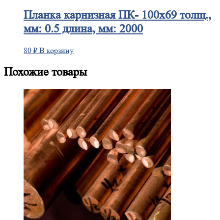
Планка
карнизная ПК- 100х69 толщ.,
мм: 0.5 длина, мм: 2000
80
₽
В корзину
Похожие товары