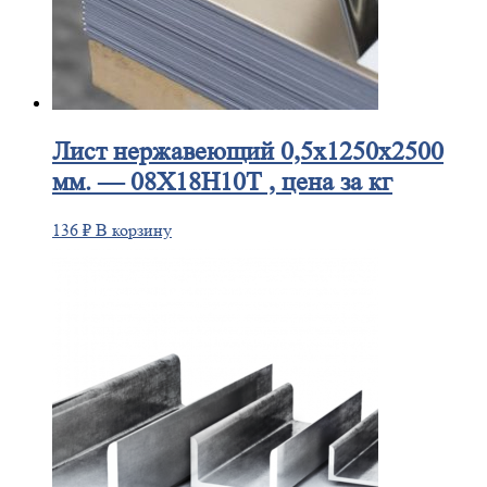
Лист
нержавеющий 0,5x1250x2500
мм. — 08Х18Н10Т , цена за кг
136
₽
В корзину