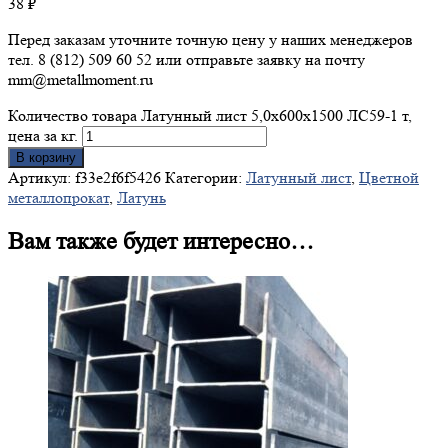
38
₽
Перед заказам уточните точную цену у наших менеджеров
тел. 8 (812) 509 60 52 или отправьте заявку на почту
mm@metallmoment.ru
Количество товара Латунный лист 5,0х600х1500 ЛС59-1 т,
цена за кг.
В корзину
Артикул:
f33e2f6f5426
Категории:
Латунный лист
,
Цветной
металлопрокат
,
Латунь
Вам также будет интересно…