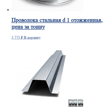
Проволока
стальная d 1 отожженная,
цена за тонну
5 775
₽
В корзину