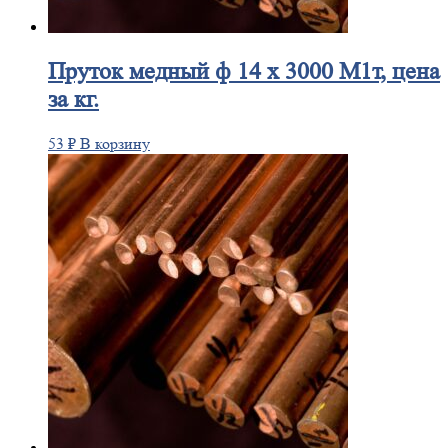
Пруток
медный ф 14 х 3000 М1т, цена
за кг.
53
₽
В корзину