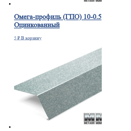
Омега-профиль
(ГПО) 10-0.5
Оцинкованный
5
₽
В корзину