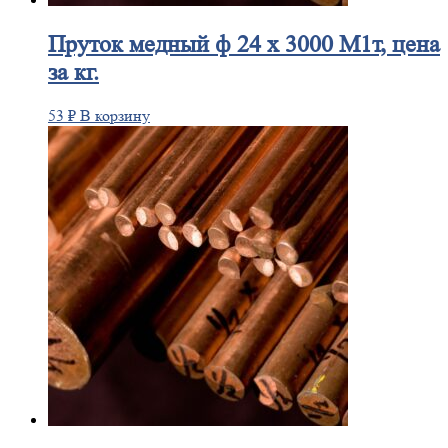
Пруток
медный ф 24 х 3000 М1т, цена
за кг.
53
₽
В корзину