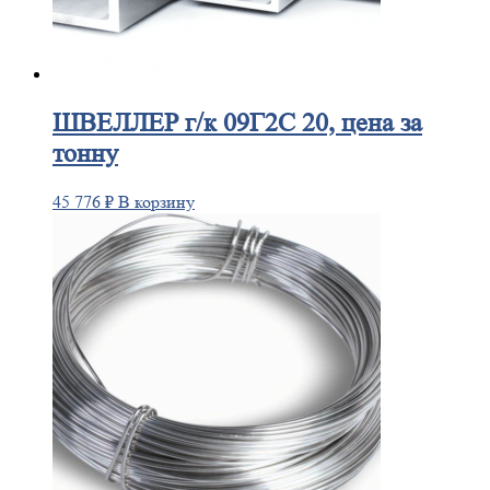
ШВЕЛЛЕР
г/к 09Г2С 20, цена за
тонну
45 776
₽
В корзину