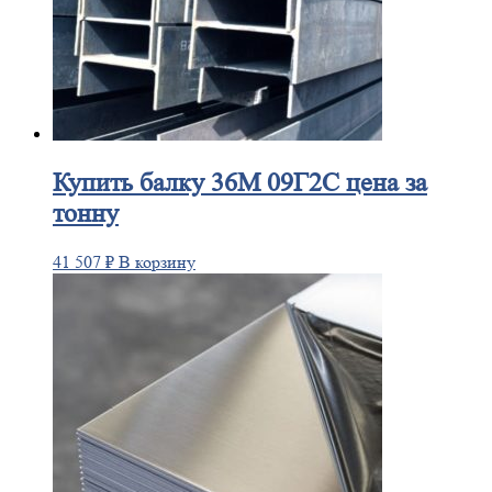
Купить
балку 36М 09Г2С цена за
тонну
41 507
₽
В корзину