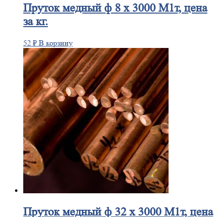
Пруток
медный ф 8 х 3000 М1т, цена
за кг.
52
₽
В корзину
Пруток
медный ф 32 х 3000 М1т, цена