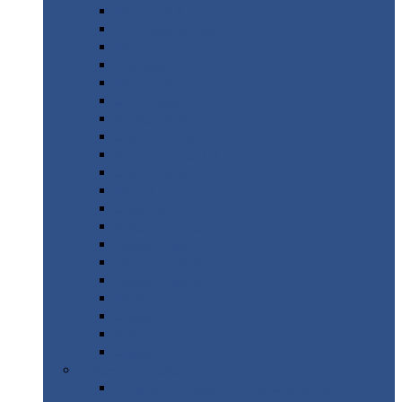
Монтеррей
Супермонтеррей
Макси
Экоррей
Монтекристо
Монтерроса
Трамонтана
Квинта
плюс
Квинта
плюс 3D
Квинта
уно
Монкатта
Классик
Классик
плюс
Ламонтерра
Ламонтерра
X
Ламонтерра
XL
Модерн
Камея
Квадро
Кредо
Доборные
элементы
Доборные
элементы с полимерным