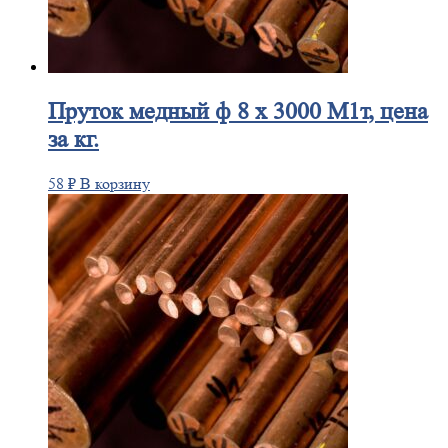
Пруток
медный ф 8 х 3000 М1т, цена
за кг.
58
₽
В корзину