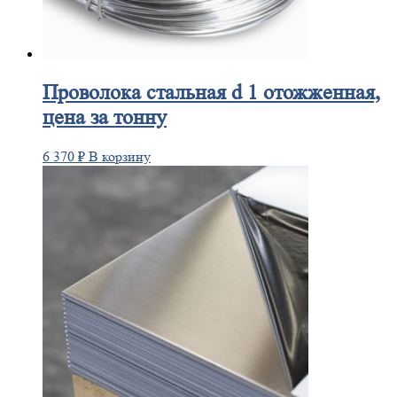
Проволока
стальная d 1 отожженная,
цена за тонну
6 370
₽
В корзину