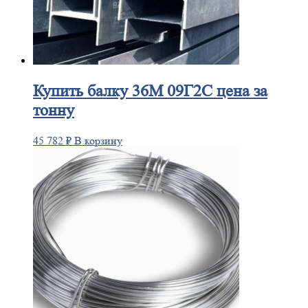
Купить
балку 36М 09Г2С цена за
тонну
45 782
₽
В корзину