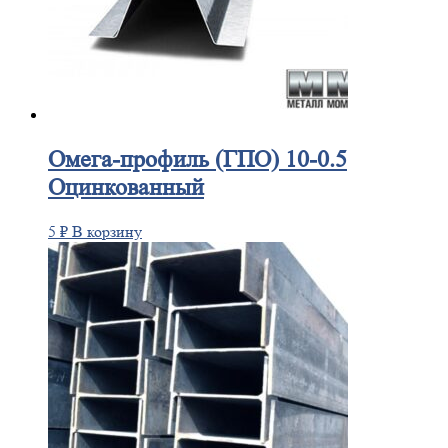
Омега-профиль
(ГПО) 10-0.5
Оцинкованный
5
₽
В корзину