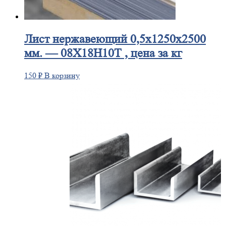
Лист
нержавеющий 0,5x1250x2500
мм. — 08Х18Н10Т , цена за кг
150
₽
В корзину