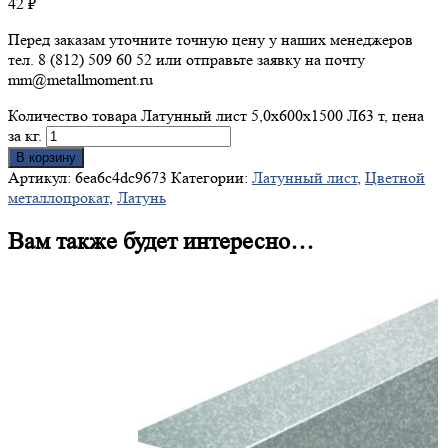
42
₽
Перед заказам уточните точную цену у наших менеджеров
тел. 8 (812) 509 60 52 или отправьте заявку на почту
mm@metallmoment.ru
Количество товара Латунный лист 5,0х600х1500 Л63 т, цена
за кг.
В корзину
Артикул:
6ea6c4dc9673
Категории:
Латунный лист
,
Цветной
металлопрокат
,
Латунь
Вам также будет интересно…