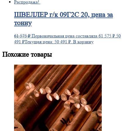
Распродажа!
ШВЕЛЛЕР
г/к 09Г2С 20, цена за
тонну
61 575
₽
Первоначальная цена составляла 61 575 ₽.
50
491
₽
Текущая цена: 50 491 ₽.
В корзину
Похожие товары