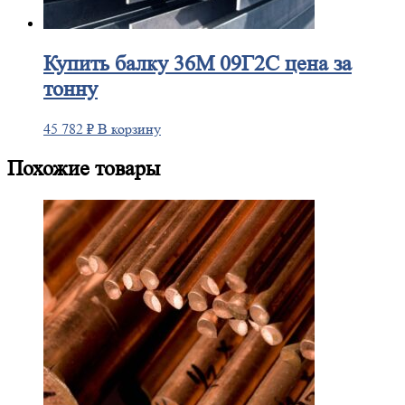
Купить
балку 36М 09Г2С цена за
тонну
45 782
₽
В корзину
Похожие товары