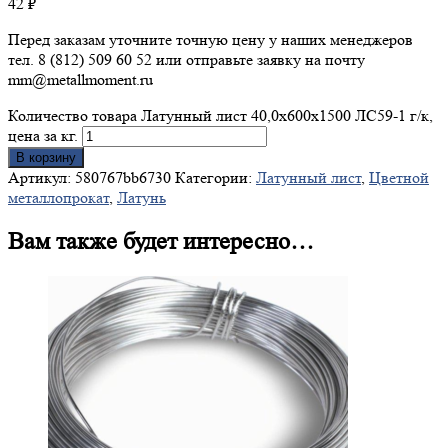
42
₽
Перед заказам уточните точную цену у наших менеджеров
тел. 8 (812) 509 60 52 или отправьте заявку на почту
mm@metallmoment.ru
Количество товара Латунный лист 40,0х600х1500 ЛС59-1 г/к,
цена за кг.
В корзину
Артикул:
580767bb6730
Категории:
Латунный лист
,
Цветной
металлопрокат
,
Латунь
Вам также будет интересно…