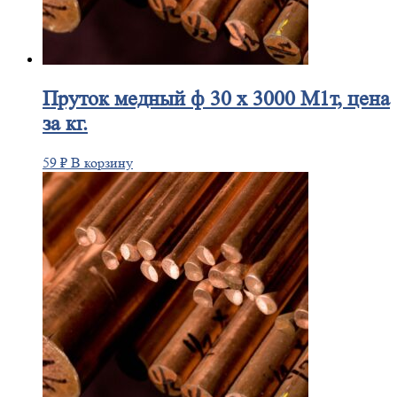
Пруток
медный ф 30 х 3000 М1т, цена
за кг.
59
₽
В корзину