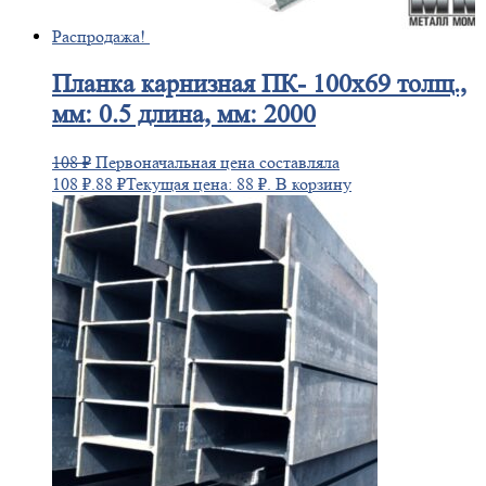
Распродажа!
Планка
карнизная ПК- 100х69 толщ.,
мм: 0.5 длина, мм: 2000
108
₽
Первоначальная цена составляла
108 ₽.
88
₽
Текущая цена: 88 ₽.
В корзину