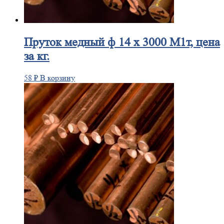
Пруток
медный ф 14 х 3000 М1т, цена
за кг.
58
₽
В корзину