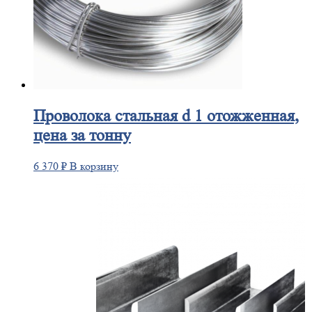
Проволока
стальная d 1 отожженная,
цена за тонну
6 370
₽
В корзину