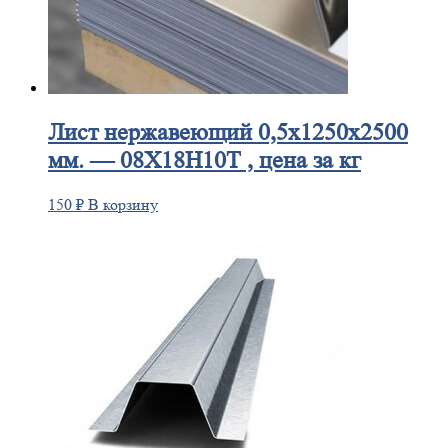
Лист
нержавеющий 0,5x1250x2500
мм. — 08Х18Н10Т , цена за кг
150
₽
В корзину