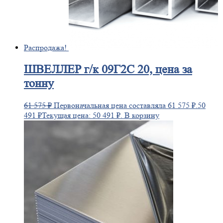
Распродажа!
ШВЕЛЛЕР
г/к 09Г2С 20, цена за
тонну
61 575
₽
Первоначальная цена составляла 61 575 ₽.
50
491
₽
Текущая цена: 50 491 ₽.
В корзину