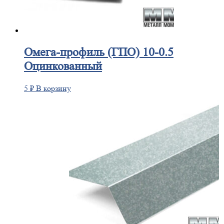
Омега-профиль
(ГПО) 10-0.5
Оцинкованный
5
₽
В корзину