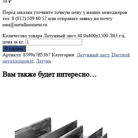
38
₽
Перед заказам уточните точную цену у наших менеджеров
тел. 8 (812) 509 60 52 или отправьте заявку на почту
mm@metallmoment.ru
Количество товара Латунный лист 40,0х600х1500 Л63 г/к,
цена за кг.
В корзину
Артикул:
8399a7ff53b7
Категории:
Латунный лист
,
Цветной
металлопрокат
,
Латунь
Вам также будет интересно…