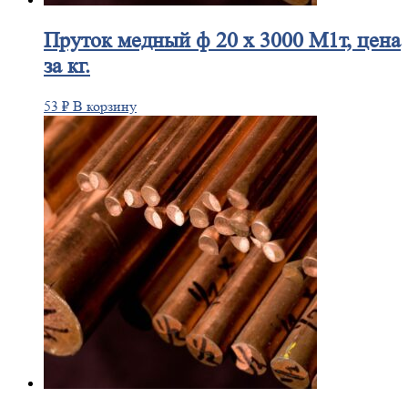
Пруток
медный ф 20 х 3000 М1т, цена
за кг.
53
₽
В корзину