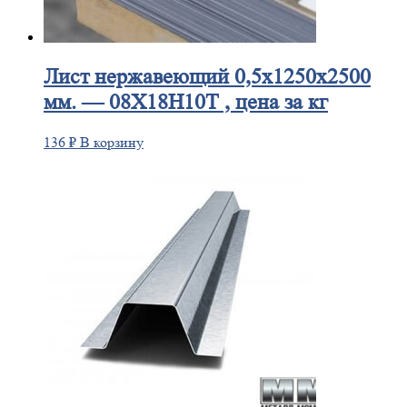
Лист
нержавеющий 0,5x1250x2500
мм. — 08Х18Н10Т , цена за кг
136
₽
В корзину