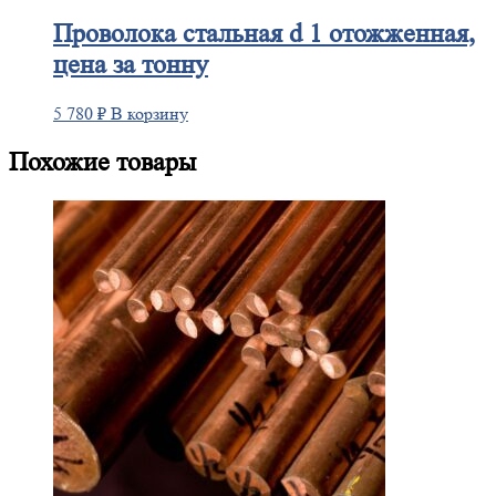
Проволока
стальная d 1 отожженная,
цена за тонну
5 780
₽
В корзину
Похожие товары