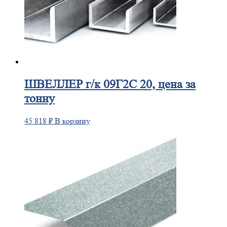
ШВЕЛЛЕР
г/к 09Г2С 20, цена за
тонну
45 818
₽
В корзину