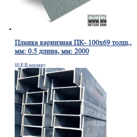
Планка
карнизная ПК- 100х69 толщ.,
мм: 0.5 длина, мм: 2000
80
₽
В корзину