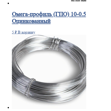
Омега-профиль
(ГПО) 10-0.5
Оцинкованный
5
₽
В корзину