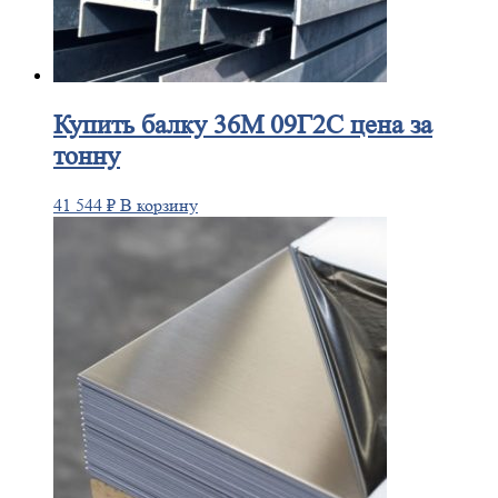
Купить
балку 36М 09Г2С цена за
тонну
41 544
₽
В корзину