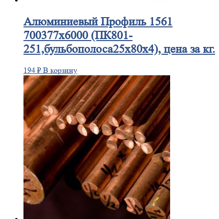
Алюминиевый
Профиль 1561
700377х6000 (ПК801-
251,бульбополоса25х80х4), цена за кг.
194
₽
В корзину