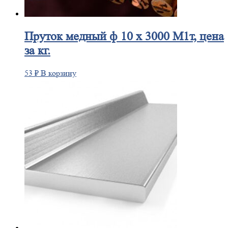
Пруток
медный ф 10 х 3000 М1т, цена
за кг.
53
₽
В корзину