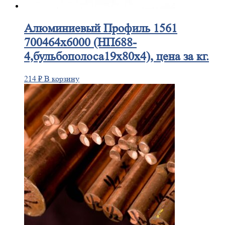
Алюминиевый
Профиль 1561
700464х6000 (НП688-
4,бульбополоса19х80х4), цена за кг.
214
₽
В корзину