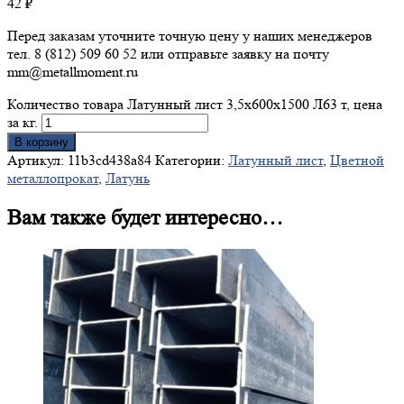
42
₽
Перед заказам уточните точную цену у наших менеджеров
тел. 8 (812) 509 60 52 или отправьте заявку на почту
mm@metallmoment.ru
Количество товара Латунный лист 3,5х600х1500 Л63 т, цена
за кг.
В корзину
Артикул:
11b3cd438a84
Категории:
Латунный лист
,
Цветной
металлопрокат
,
Латунь
Вам также будет интересно…