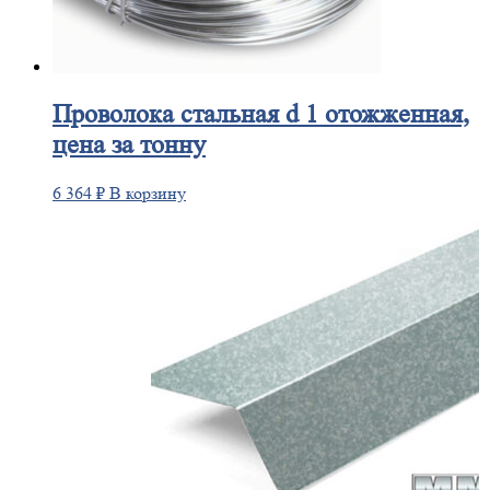
Проволока
стальная d 1 отожженная,
цена за тонну
6 364
₽
В корзину