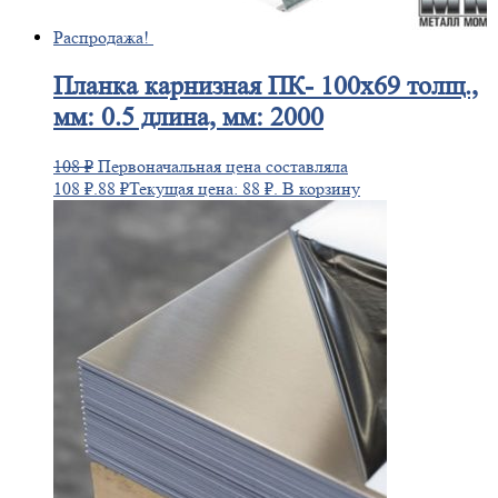
Распродажа!
Планка
карнизная ПК- 100х69 толщ.,
мм: 0.5 длина, мм: 2000
108
₽
Первоначальная цена составляла
108 ₽.
88
₽
Текущая цена: 88 ₽.
В корзину