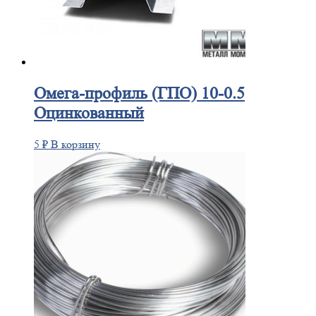
Омега-профиль
(ГПО) 10-0.5
Оцинкованный
5
₽
В корзину