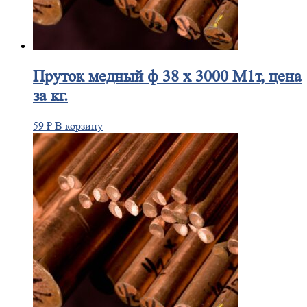
Пруток
медный ф 38 х 3000 М1т, цена
за кг.
59
₽
В корзину