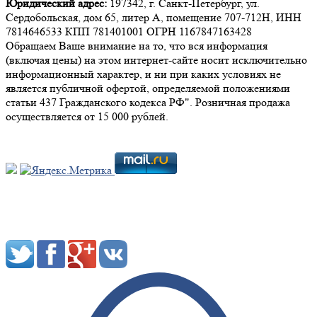
Юридический адрес:
197342, г. Санкт-Петербург, ул.
Сердобольская, дом 65, литер А, помещение 707-712Н, ИНН
7814646533 КПП 781401001 ОГРН 1167847163428
Обращаем Ваше внимание на то, что вся информация
(включая цены) на этом интернет-сайте носит исключительно
информационный характер, и ни при каких условиях не
является публичной офертой, определяемой положениями
статьи 437 Гражданского кодекса РФ". Розничная продажа
осуществляется от 15 000 рублей.
Мы в социальных сетях: