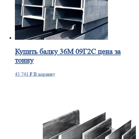
Купить
балку 36М 09Г2С цена за
тонну
45 741
₽
В корзину