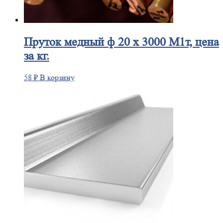
Пруток
медный ф 20 х 3000 М1т, цена
за кг.
58
₽
В корзину