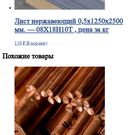
Лист
нержавеющий 0,5x1250x2500
мм. — 08Х18Н10Т , цена за кг
150
₽
В корзину
Похожие товары