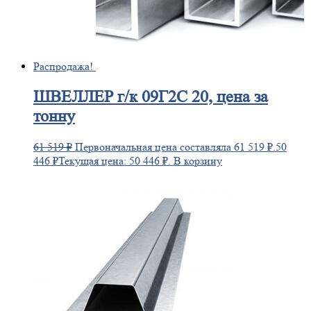
Распродажа!
ШВЕЛЛЕР
г/к 09Г2С 20, цена за
тонну
61 519
₽
Первоначальная цена составляла 61 519 ₽.
50
446
₽
Текущая цена: 50 446 ₽.
В корзину