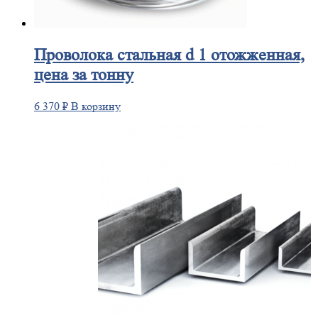
Проволока
стальная d 1 отожженная,
цена за тонну
6 370
₽
В корзину