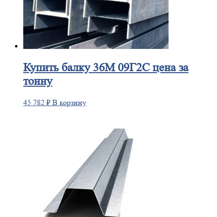
Купить
балку 36М 09Г2С цена за
тонну
45 782
₽
В корзину