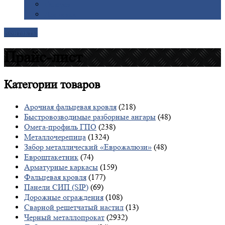
Галерея
Доставка
Контакты
Прайс-лист
Категории
товаров
Арочная фальцевая кровля
(218)
Быстровозводимые разборные ангары
(48)
Омега-профиль ГПО
(238)
Металлочерепица
(1324)
Забор металлический «Еврожалюзи»
(48)
Евроштакетник
(74)
Арматурные каркасы
(159)
Фальцевая кровля
(177)
Панели СИП (SIP)
(69)
Дорожные ограждения
(108)
Сварной решетчатый настил
(13)
Черный металлопрокат
(2932)