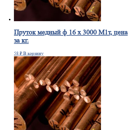
Пруток
медный ф 16 х 3000 М1т, цена
за кг.
58
₽
В корзину