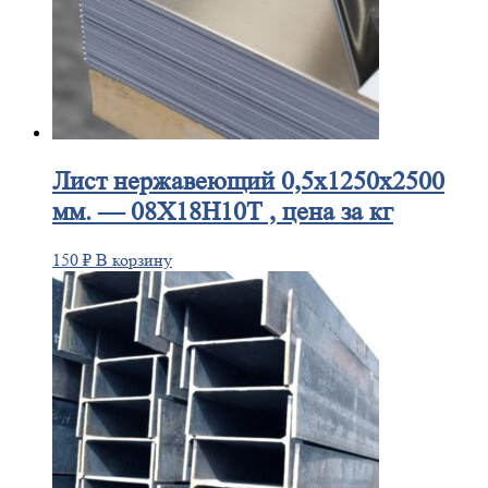
Лист
нержавеющий 0,5x1250x2500
мм. — 08Х18Н10Т , цена за кг
150
₽
В корзину