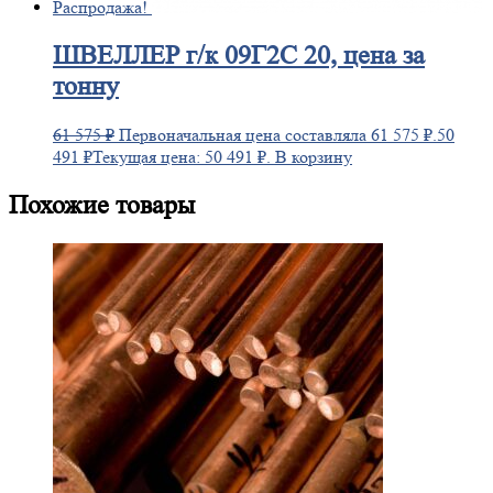
Распродажа!
ШВЕЛЛЕР
г/к 09Г2С 20, цена за
тонну
61 575
₽
Первоначальная цена составляла 61 575 ₽.
50
491
₽
Текущая цена: 50 491 ₽.
В корзину
Похожие товары