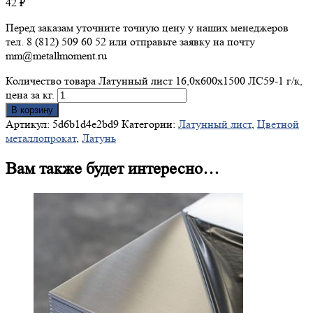
42
₽
Перед заказам уточните точную цену у наших менеджеров
тел. 8 (812) 509 60 52 или отправьте заявку на почту
mm@metallmoment.ru
Количество товара Латунный лист 16,0х600х1500 ЛС59-1 г/к,
цена за кг.
В корзину
Артикул:
5d6b1d4e2bd9
Категории:
Латунный лист
,
Цветной
металлопрокат
,
Латунь
Вам также будет интересно…