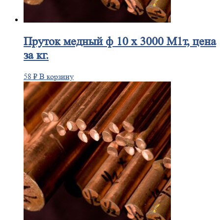
Пруток
медный ф 10 х 3000 М1т, цена
за кг.
58
₽
В корзину