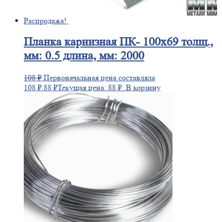
Распродажа!
Планка
карнизная ПК- 100х69 толщ.,
мм: 0.5 длина, мм: 2000
108
₽
Первоначальная цена составляла
108 ₽.
88
₽
Текущая цена: 88 ₽.
В корзину