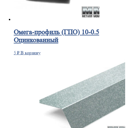
Омега-профиль
(ГПО) 10-0.5
Оцинкованный
5
₽
В корзину