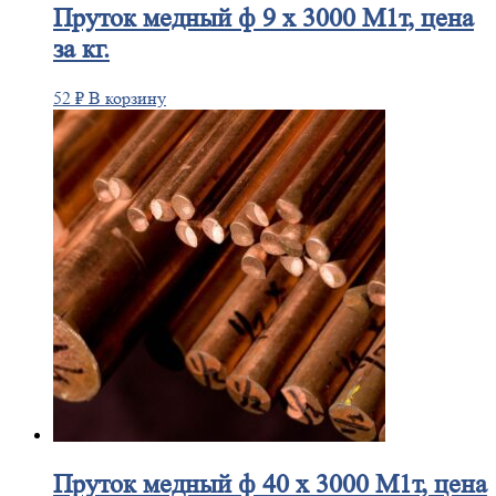
Пруток
медный ф 9 х 3000 М1т, цена
за кг.
52
₽
В корзину
Пруток
медный ф 40 х 3000 М1т, цена