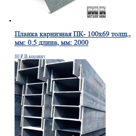
Планка
карнизная ПК- 100х69 толщ.,
мм: 0.5 длина, мм: 2000
80
₽
В корзину