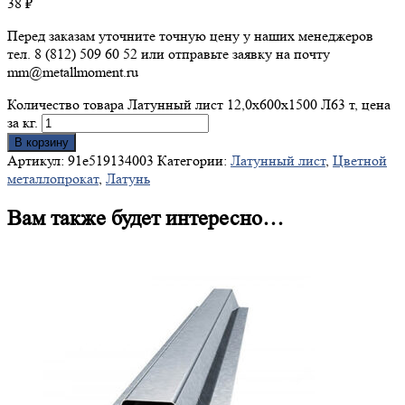
38
₽
Перед заказам уточните точную цену у наших менеджеров
тел. 8 (812) 509 60 52 или отправьте заявку на почту
mm@metallmoment.ru
Количество товара Латунный лист 12,0х600х1500 Л63 т, цена
за кг.
В корзину
Артикул:
91e519134003
Категории:
Латунный лист
,
Цветной
металлопрокат
,
Латунь
Вам также будет интересно…