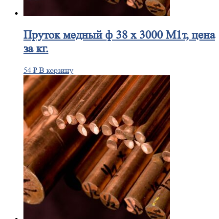
Пруток
медный ф 38 х 3000 М1т, цена
за кг.
54
₽
В корзину