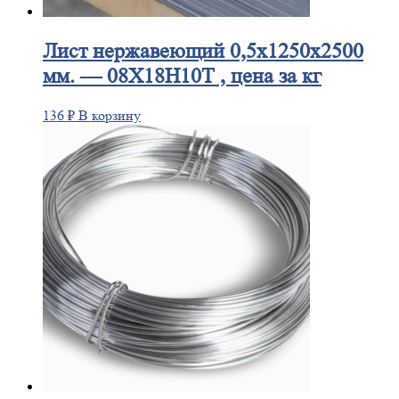
Лист
нержавеющий 0,5x1250x2500
мм. — 08Х18Н10Т , цена за кг
136
₽
В корзину