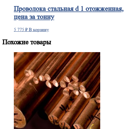
Проволока
стальная d 1 отожженная,
цена за тонну
5 775
₽
В корзину
Похожие товары