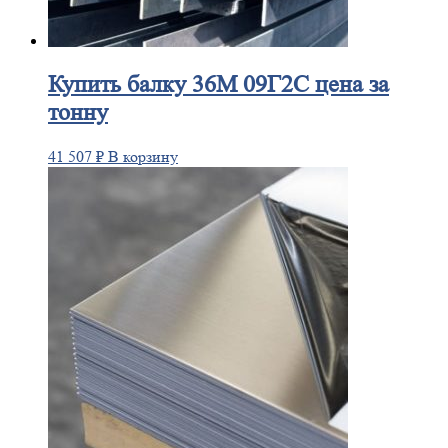
Купить
балку 36М 09Г2С цена за
тонну
41 507
₽
В корзину