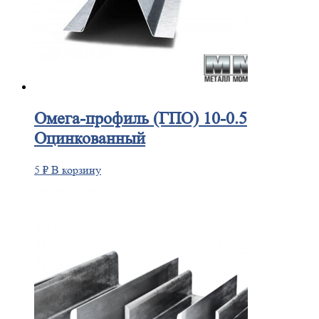
Омега-профиль
(ГПО) 10-0.5
Оцинкованный
5
₽
В корзину