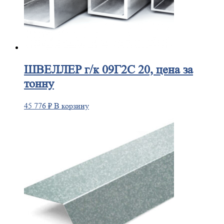
ШВЕЛЛЕР
г/к 09Г2С 20, цена за
тонну
45 776
₽
В корзину