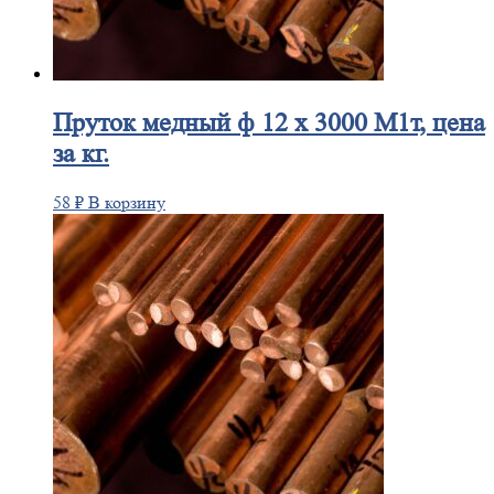
Пруток
медный ф 12 х 3000 М1т, цена
за кг.
58
₽
В корзину