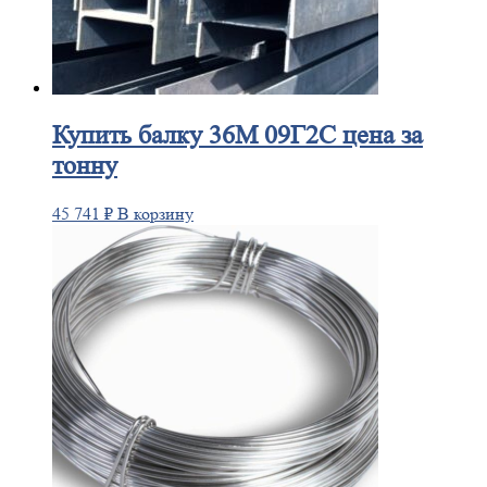
Купить
балку 36М 09Г2С цена за
тонну
45 741
₽
В корзину