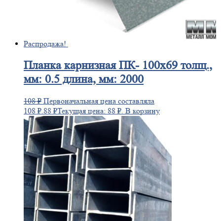
Распродажа!
Планка
карнизная ПК- 100х69 толщ.,
мм: 0.5 длина, мм: 2000
108
₽
Первоначальная цена составляла
108 ₽.
88
₽
Текущая цена: 88 ₽.
В корзину