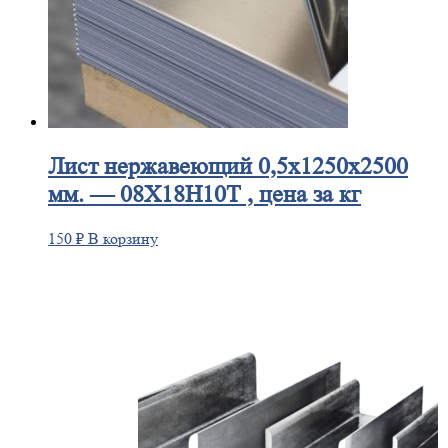
Лист
нержавеющий 0,5x1250x2500
мм. — 08Х18Н10Т , цена за кг
150
₽
В корзину