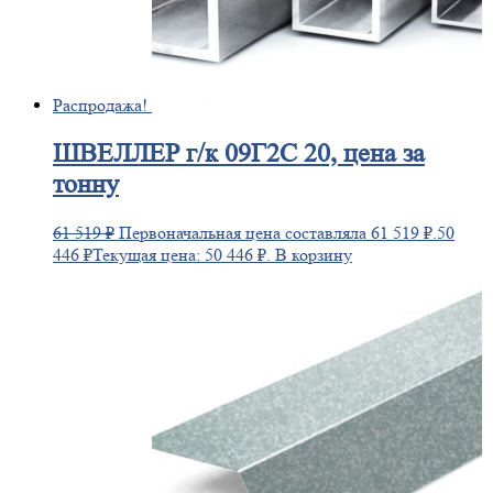
Распродажа!
ШВЕЛЛЕР
г/к 09Г2С 20, цена за
тонну
61 519
₽
Первоначальная цена составляла 61 519 ₽.
50
446
₽
Текущая цена: 50 446 ₽.
В корзину