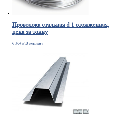
Проволока
стальная d 1 отожженная,
цена за тонну
6 364
₽
В корзину