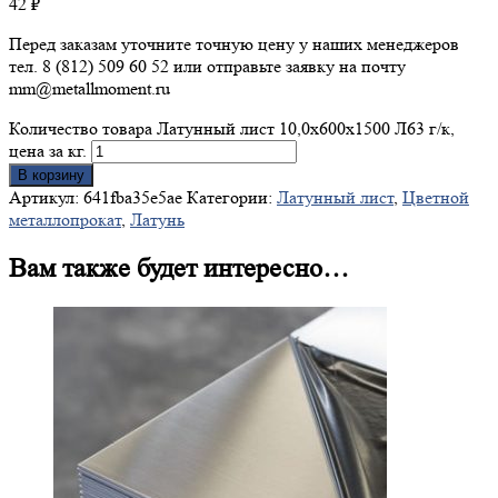
42
₽
Перед заказам уточните точную цену у наших менеджеров
тел. 8 (812) 509 60 52 или отправьте заявку на почту
mm@metallmoment.ru
Количество товара Латунный лист 10,0х600х1500 Л63 г/к,
цена за кг.
В корзину
Артикул:
641fba35e5ae
Категории:
Латунный лист
,
Цветной
металлопрокат
,
Латунь
Вам также будет интересно…