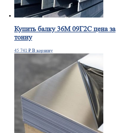
Купить
балку 36М 09Г2С цена за
тонну
45 741
₽
В корзину