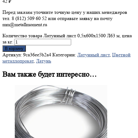
42
₽
Перед заказам уточните точную цену у наших менеджеров
тел. 8 (812) 509 60 52 или отправьте заявку на почту
mm@metallmoment.ru
Количество товара Латунный лист 0,5х600х1500 Л63 м, цена
за кг.
В корзину
Артикул:
9ca36ee5b2a4
Категории:
Латунный лист
,
Цветной
металлопрокат
,
Латунь
Вам также будет интересно…