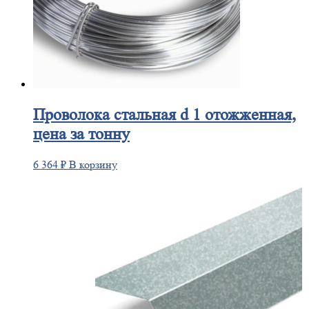
Проволока
стальная d 1 отожженная,
цена за тонну
6 364
₽
В корзину