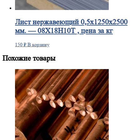
Лист
нержавеющий 0,5x1250x2500
мм. — 08Х18Н10Т , цена за кг
150
₽
В корзину
Похожие товары