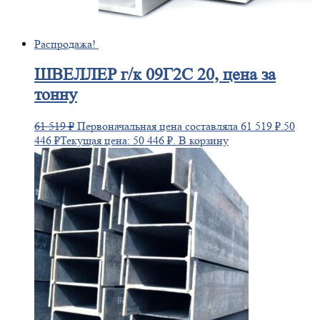
Распродажа!
ШВЕЛЛЕР
г/к 09Г2С 20, цена за
тонну
61 519
₽
Первоначальная цена составляла 61 519 ₽.
50
446
₽
Текущая цена: 50 446 ₽.
В корзину