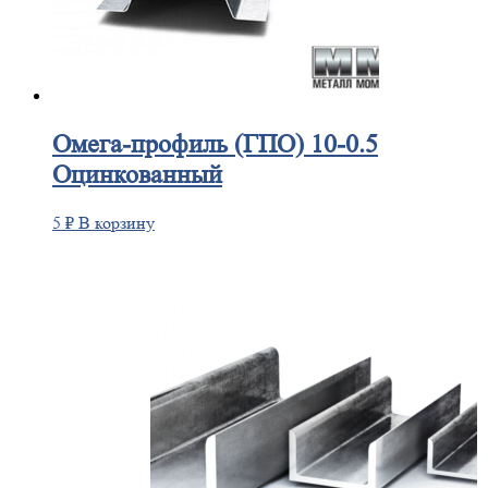
Омега-профиль
(ГПО) 10-0.5
Оцинкованный
5
₽
В корзину