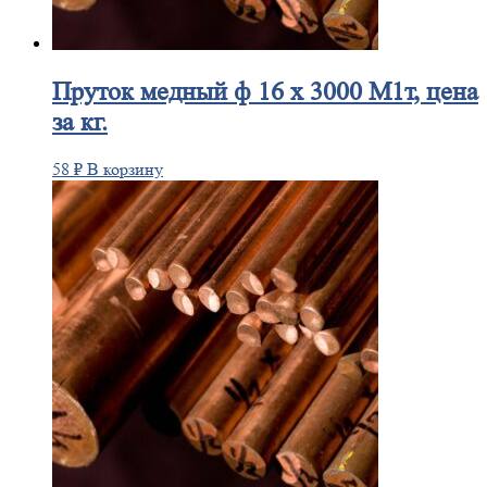
Пруток
медный ф 16 х 3000 М1т, цена
за кг.
58
₽
В корзину