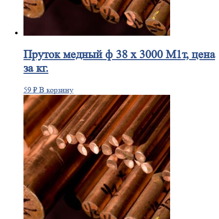
Пруток
медный ф 38 х 3000 М1т, цена
за кг.
59
₽
В корзину