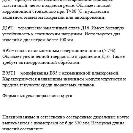
пластичный, легко поддается резке. Обладает низкой
коррозионной стойкостью при Т>80 °С, нуждается в
защитном эмалевом покрытии или анодировании.
Д16Т – термически закаленный сплав Д16. Имеет большую
устойчивость к статическим нагрузкам. Используется для
изделий с диаметром более 100 мм.
В95 – сплав с повышенным содержанием цинка (5-7%).
Обладает увеличенной твердостью в сравнении Д16. Также
требует антикоррозионной обработки.
В95Т1 – модификация В95 с алюминиевой плакировкой.
Характеризуется наивысшим значением модуля упругости и
предела текучести среди дюралевых сплавов.
Форма выпуска дюралевого круга
Плакированные и естественно состаренные дюралевые круги
выпускаются с диаметрами от 6 до 350 мм. Немерная длина
изделий составляет: