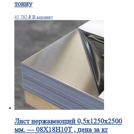
тонну
45 782
₽
В корзину
Лист
нержавеющий 0,5x1250x2500
мм. — 08Х18Н10Т , цена за кг