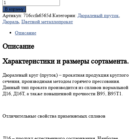
В корзину
Артикул:
716ccfa6565d
Категории:
Дюралевый пруток
,
Дюраль
,
Цветной металлопрокат
Описание
Описание
Характеристики и размеры сортамента.
Дюралевый круг (пруток) – прокатная продукция круглого
сечения, производимая методом горячего прессования.
Данный тип проката производится из сплавов нормальной
Д16, Д16Т, а также повышенной прочности В95, В95Т1.
Отличительные свойства применяемых сплавов
Д16 – продукт естественного состаривания. Наиболее