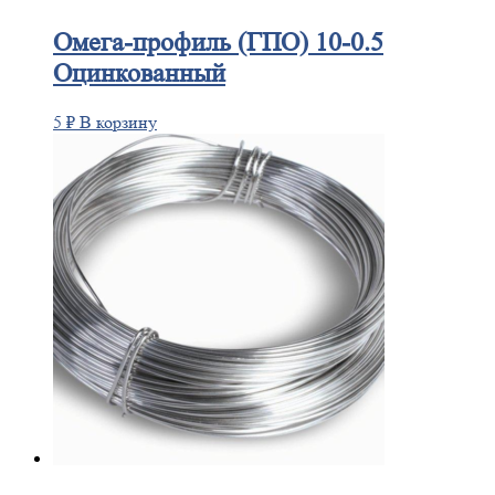
Омега-профиль
(ГПО) 10-0.5
Оцинкованный
5
₽
В корзину