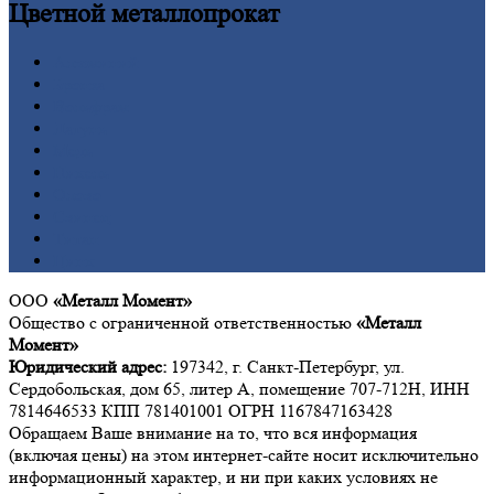
Цветной
металлопрокат
Алюминий
Бронза
Вольфрам
Латунь
Медь
Никель
Олово
Свинец
Титан
Цинк
ООО
«Металл Момент»
Общество с ограниченной ответственностью
«Металл
Момент»
Юридический адрес:
197342, г. Санкт-Петербург, ул.
Сердобольская, дом 65, литер А, помещение 707-712Н, ИНН
7814646533 КПП 781401001 ОГРН 1167847163428
Обращаем Ваше внимание на то, что вся информация
(включая цены) на этом интернет-сайте носит исключительно
информационный характер, и ни при каких условиях не