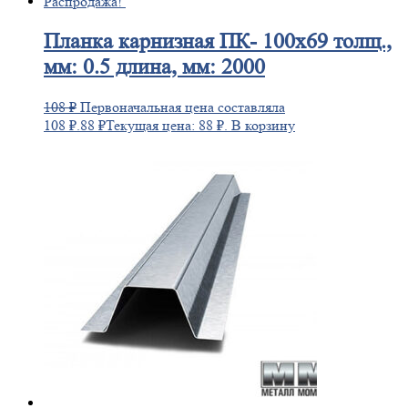
Распродажа!
Планка
карнизная ПК- 100х69 толщ.,
мм: 0.5 длина, мм: 2000
108
₽
Первоначальная цена составляла
108 ₽.
88
₽
Текущая цена: 88 ₽.
В корзину