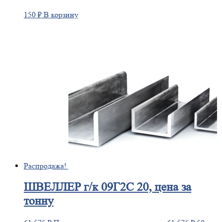
150
₽
В корзину
Распродажа!
ШВЕЛЛЕР
г/к 09Г2С 20, цена за
тонну