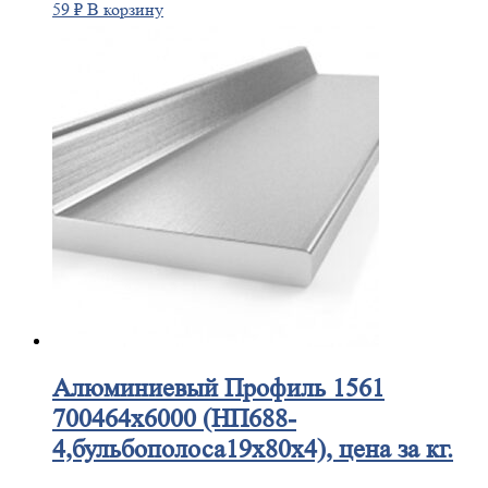
59
₽
В корзину
Алюминиевый
Профиль 1561
700464х6000 (НП688-
4,бульбополоса19х80х4), цена за кг.