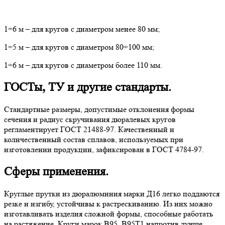
1÷6 м – для кругов с диаметром менее 80 мм;
1÷5 м – для кругов с диаметром 80÷100 мм;
1÷6 м – для кругов с диаметром более 110 мм.
ГОСТы, ТУ и другие стандарты.
Стандартные размеры, допустимые отклонения формы
сечения и радиус скручивания дюралевых кругов
регламентирует ГОСТ 21488-97. Качественный и
количественный состав сплавов, используемых при
изготовлении продукции, зафиксирован в ГОСТ 4784-97.
Сферы применения.
Круглые прутки из дюралюминия марки Д16 легко поддаются
резке и изгибу, устойчивы к растрескиванию. Из них можно
изготавливать изделия сложной формы, способные работать
на растяжение. Круги марок В95, В95Т1 напротив лучше