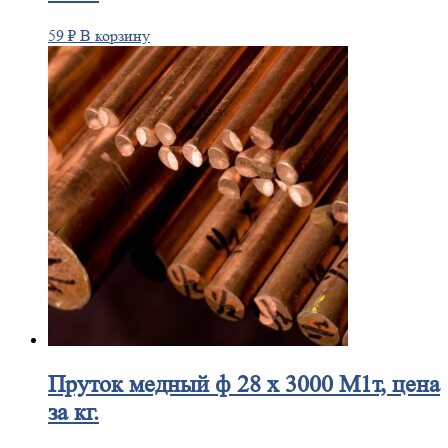
59
₽
В корзину
Пруток
медный ф 28 х 3000 М1т, цена
за кг.