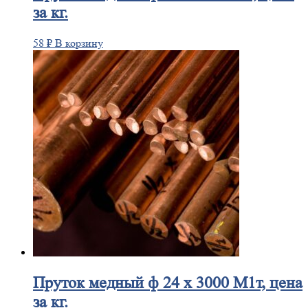
за кг.
58
₽
В корзину
Пруток
медный ф 24 х 3000 М1т, цена
за кг.