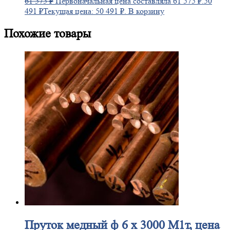
61 575
₽
Первоначальная цена составляла 61 575 ₽.
50
491
₽
Текущая цена: 50 491 ₽.
В корзину
Похожие товары
Пруток
медный ф 6 х 3000 М1т, цена