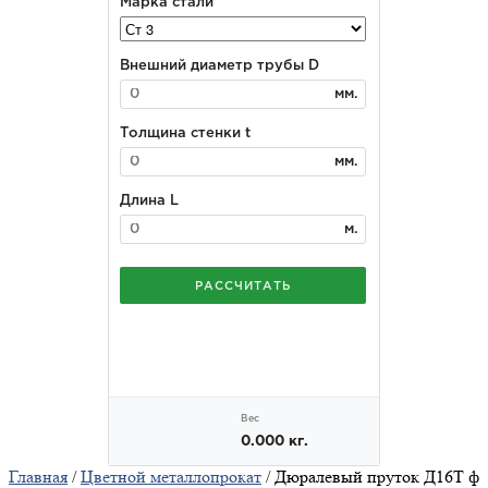
Главная
/
Цветной металлопрокат
/ Дюралевый пруток Д16Т ф