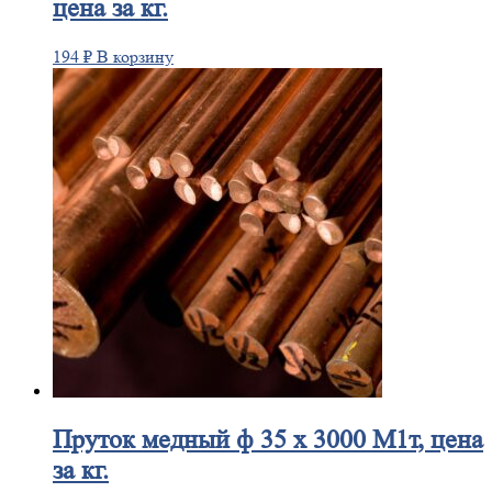
цена за кг.
194
₽
В корзину
Пруток
медный ф 35 х 3000 М1т, цена
за кг.