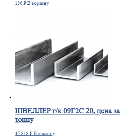
136
₽
В корзину
ШВЕЛЛЕР
г/к 09Г2С 20, цена за
тонну
45 818
₽
В корзину