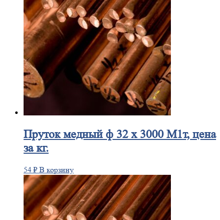
Пруток
медный ф 32 х 3000 М1т, цена
за кг.
54
₽
В корзину