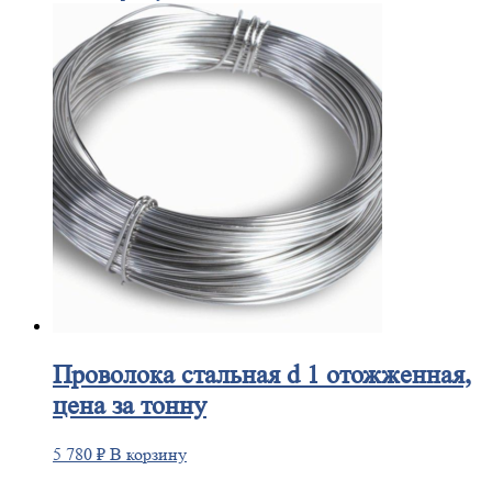
Проволока
стальная d 1 отожженная,
цена за тонну
5 780
₽
В корзину