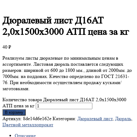
Дюралевый
лист Д16АТ
2,0х1500х3000 АТП цена за кг
40
₽
Реализуем листы дюралевые по минимальным ценам в
ассортименте. Листовая дюраль поставляется следующих
размеров: шириной от 600 до 1800 мм., длиной от 2000мм. до
7000мм. на поддонах. Качество определено по ГОСТ 21631-
76. При необходимости осуществляем продажу кусками/
заготовками.
Количество товара Дюралевый лист Д16АТ 2,0х1500х3000
АТП цена за кг
В корзину
Артикул:
8de14d6e162e
Категории:
Дюралевый лист
,
Дюраль
,
Цветной металлопрокат
Описание