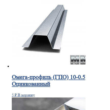
Омега-профиль
(ГПО) 10-0.5
Оцинкованный
5
₽
В корзину