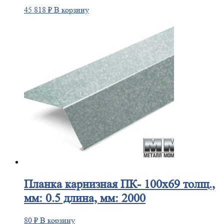
45 818
₽
В корзину
Планка
карнизная ПК- 100х69 толщ.,
мм: 0.5 длина, мм: 2000
80
₽
В корзину