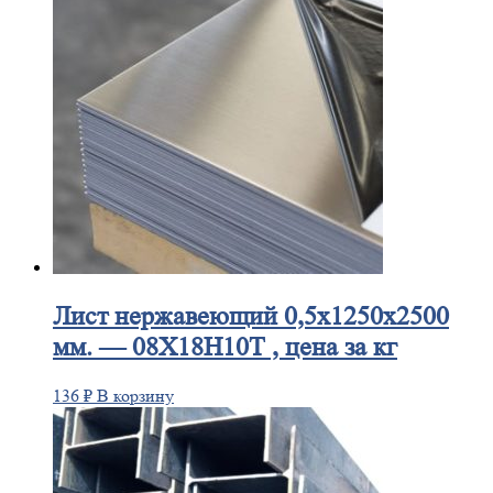
Лист
нержавеющий 0,5x1250x2500
мм. — 08Х18Н10Т , цена за кг
136
₽
В корзину