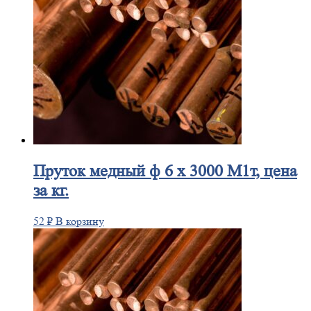
Пруток
медный ф 6 х 3000 М1т, цена
за кг.
52
₽
В корзину