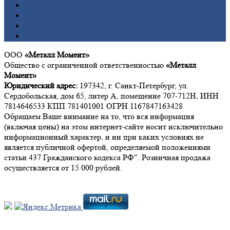
Олово
Свинец
Титан
Цинк
ООО
«Металл Момент»
Общество с ограниченной ответственностью
«Металл
Момент»
Юридический адрес:
197342, г. Санкт-Петербург, ул.
Сердобольская, дом 65, литер А, помещение 707-712Н, ИНН
7814646533 КПП 781401001 ОГРН 1167847163428
Обращаем Ваше внимание на то, что вся информация
(включая цены) на этом интернет-сайте носит исключительно
информационный характер, и ни при каких условиях не
является публичной офертой, определяемой положениями
статьи 437 Гражданского кодекса РФ". Розничная продажа
осуществляется от 15 000 рублей.
Мы в социальных сетях: