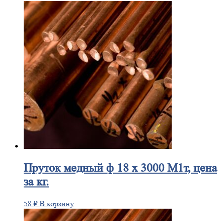
Пруток
медный ф 18 х 3000 М1т, цена
за кг.
58
₽
В корзину