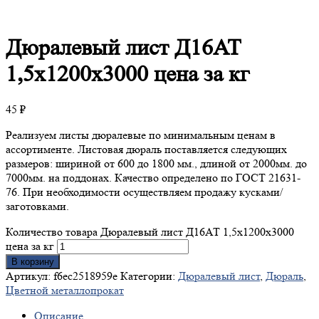
Дюралевый
лист Д16АТ
1,5х1200х3000 цена за кг
45
₽
Реализуем листы дюралевые по минимальным ценам в
ассортименте. Листовая дюраль поставляется следующих
размеров: шириной от 600 до 1800 мм., длиной от 2000мм. до
7000мм. на поддонах. Качество определено по ГОСТ 21631-
76. При необходимости осуществляем продажу кусками/
заготовками.
Количество товара Дюралевый лист Д16АТ 1,5х1200х3000
цена за кг
В корзину
Артикул:
f6ec2518959e
Категории:
Дюралевый лист
,
Дюраль
,
Цветной металлопрокат
Описание