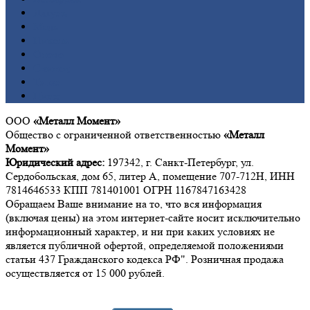
Латунь
Медь
Никель
Олово
Свинец
Титан
Цинк
ООО
«Металл Момент»
Общество с ограниченной ответственностью
«Металл
Момент»
Юридический адрес:
197342, г. Санкт-Петербург, ул.
Сердобольская, дом 65, литер А, помещение 707-712Н, ИНН
7814646533 КПП 781401001 ОГРН 1167847163428
Обращаем Ваше внимание на то, что вся информация
(включая цены) на этом интернет-сайте носит исключительно
информационный характер, и ни при каких условиях не
является публичной офертой, определяемой положениями
статьи 437 Гражданского кодекса РФ". Розничная продажа
осуществляется от 15 000 рублей.