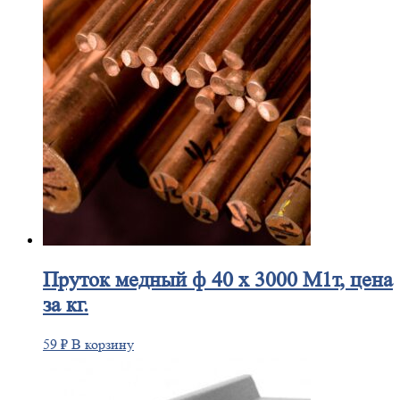
Пруток
медный ф 40 х 3000 М1т, цена
за кг.
59
₽
В корзину