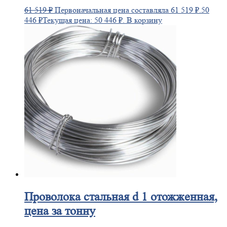
61 519
₽
Первоначальная цена составляла 61 519 ₽.
50
446
₽
Текущая цена: 50 446 ₽.
В корзину
Проволока
стальная d 1 отожженная,
цена за тонну