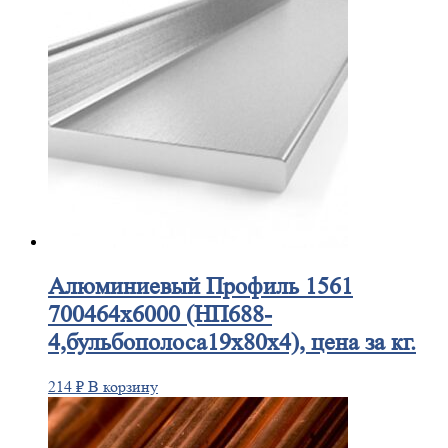
Алюминиевый
Профиль 1561
700464х6000 (НП688-
4,бульбополоса19х80х4), цена за кг.
214
₽
В корзину