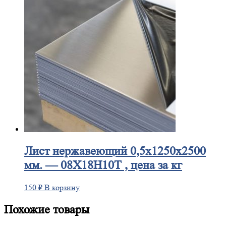
Лист
нержавеющий 0,5x1250x2500
мм. — 08Х18Н10Т , цена за кг
150
₽
В корзину
Похожие товары