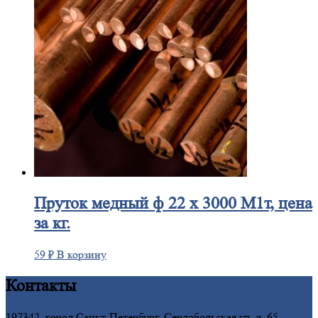
Пруток
медный ф 22 х 3000 М1т, цена
за кг.
59
₽
В корзину
Контакты
197342, город Санкт-Петербург, Сердобольская ул, д. 65