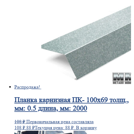
Распродажа!
Планка
карнизная ПК- 100х69 толщ.,
мм: 0.5 длина, мм: 2000
108
₽
Первоначальная цена составляла
108 ₽.
88
₽
Текущая цена: 88 ₽.
В корзину