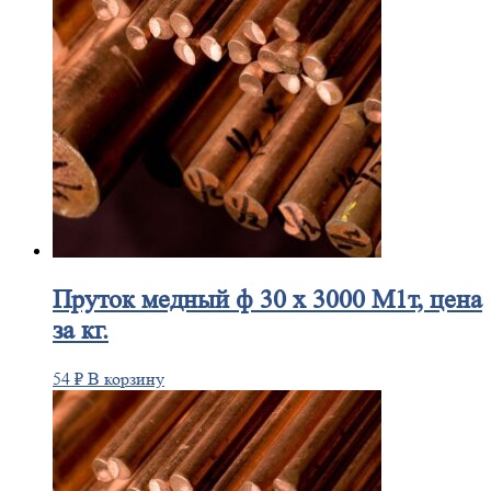
Пруток
медный ф 30 х 3000 М1т, цена
за кг.
54
₽
В корзину