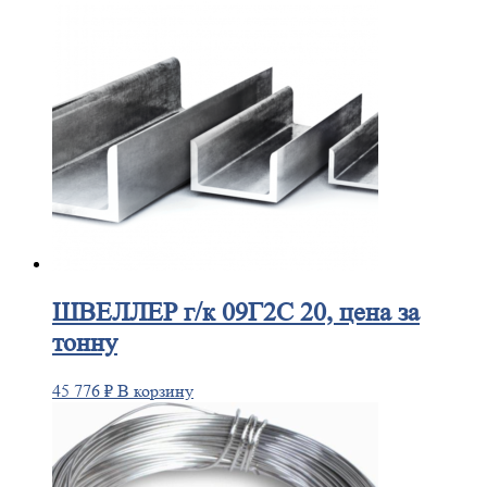
ШВЕЛЛЕР
г/к 09Г2С 20, цена за
тонну
45 776
₽
В корзину