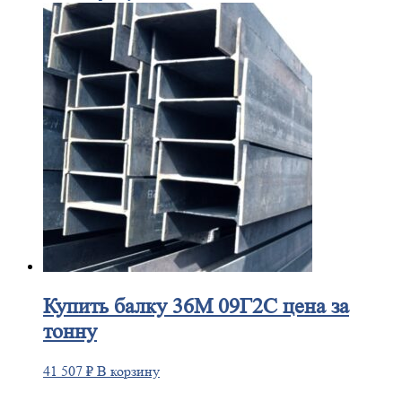
Купить
балку 36М 09Г2С цена за
тонну
41 507
₽
В корзину