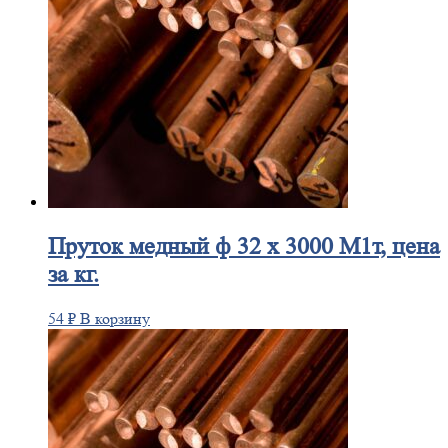
Пруток
медный ф 32 х 3000 М1т, цена
за кг.
54
₽
В корзину