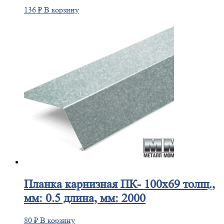
136
₽
В корзину
Планка
карнизная ПК- 100х69 толщ.,
мм: 0.5 длина, мм: 2000
80
₽
В корзину