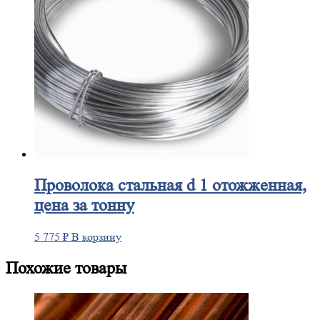
Проволока
стальная d 1 отожженная,
цена за тонну
5 775
₽
В корзину
Похожие товары