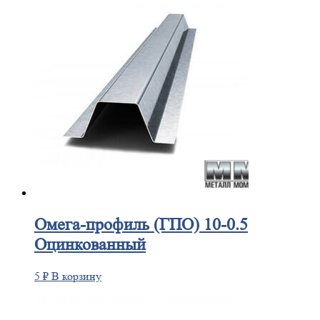
Омега-профиль
(ГПО) 10-0.5
Оцинкованный
5
₽
В корзину