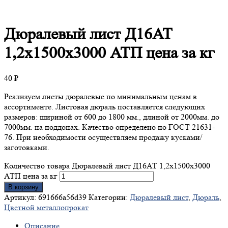
Дюралевый
лист Д16АТ
1,2х1500х3000 АТП цена за кг
40
₽
Реализуем листы дюралевые по минимальным ценам в
ассортименте. Листовая дюраль поставляется следующих
размеров: шириной от 600 до 1800 мм., длиной от 2000мм. до
7000мм. на поддонах. Качество определено по ГОСТ 21631-
76. При необходимости осуществляем продажу кусками/
заготовками.
Количество товара Дюралевый лист Д16АТ 1,2х1500х3000
АТП цена за кг
В корзину
Артикул:
691666a56d39
Категории:
Дюралевый лист
,
Дюраль
,
Цветной металлопрокат
Описание