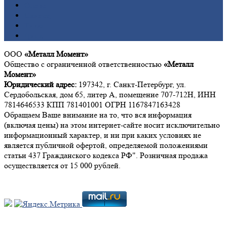
Олово
Свинец
Титан
Цинк
ООО
«Металл Момент»
Общество с ограниченной ответственностью
«Металл
Момент»
Юридический адрес:
197342, г. Санкт-Петербург, ул.
Сердобольская, дом 65, литер А, помещение 707-712Н, ИНН
7814646533 КПП 781401001 ОГРН 1167847163428
Обращаем Ваше внимание на то, что вся информация
(включая цены) на этом интернет-сайте носит исключительно
информационный характер, и ни при каких условиях не
является публичной офертой, определяемой положениями
статьи 437 Гражданского кодекса РФ". Розничная продажа
осуществляется от 15 000 рублей.
Мы в социальных сетях: