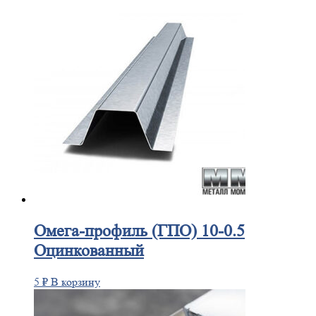
Омега-профиль
(ГПО) 10-0.5
Оцинкованный
5
₽
В корзину