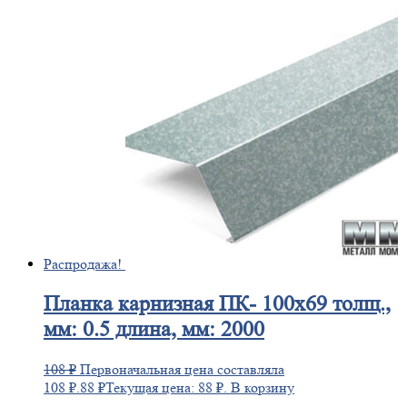
Распродажа!
Планка
карнизная ПК- 100х69 толщ.,
мм: 0.5 длина, мм: 2000
108
₽
Первоначальная цена составляла
108 ₽.
88
₽
Текущая цена: 88 ₽.
В корзину