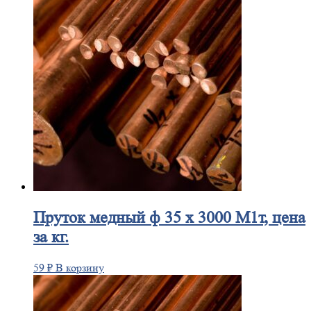
Пруток
медный ф 35 х 3000 М1т, цена
за кг.
59
₽
В корзину