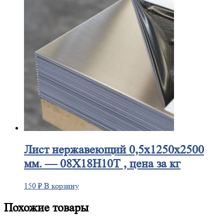
Лист
нержавеющий 0,5x1250x2500
мм. — 08Х18Н10Т , цена за кг
150
₽
В корзину
Похожие товары