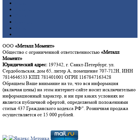
Медь
Никель
Олово
Свинец
Титан
Цинк
ООО
«Металл Момент»
Общество с ограниченной ответственностью
«Металл
Момент»
Юридический адрес:
197342, г. Санкт-Петербург, ул.
Сердобольская, дом 65, литер А, помещение 707-712Н, ИНН
7814646533 КПП 781401001 ОГРН 1167847163428
Обращаем Ваше внимание на то, что вся информация
(включая цены) на этом интернет-сайте носит исключительно
информационный характер, и ни при каких условиях не
является публичной офертой, определяемой положениями
статьи 437 Гражданского кодекса РФ". Розничная продажа
осуществляется от 15 000 рублей.