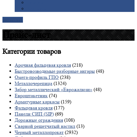
Галерея
Доставка
Контакты
Прайс-лист
Категории
товаров
Арочная фальцевая кровля
(218)
Быстровозводимые разборные ангары
(48)
Омега-профиль ГПО
(238)
Металлочерепица
(1324)
Забор металлический «Еврожалюзи»
(48)
Евроштакетник
(74)
Арматурные каркасы
(159)
Фальцевая кровля
(177)
Панели СИП (SIP)
(69)
Дорожные ограждения
(108)
Сварной решетчатый настил
(13)
Черный металлопрокат
(2932)