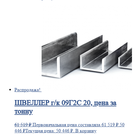
Распродажа!
ШВЕЛЛЕР
г/к 09Г2С 20, цена за
тонну
61 519
₽
Первоначальная цена составляла 61 519 ₽.
50
446
₽
Текущая цена: 50 446 ₽.
В корзину