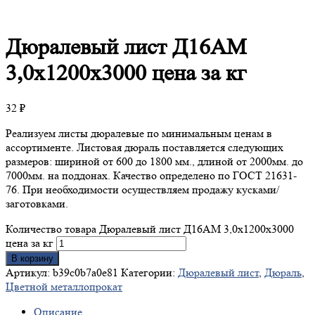
Дюралевый
лист Д16АМ
3,0х1200х3000 цена за кг
32
₽
Реализуем листы дюралевые по минимальным ценам в
ассортименте. Листовая дюраль поставляется следующих
размеров: шириной от 600 до 1800 мм., длиной от 2000мм. до
7000мм. на поддонах. Качество определено по ГОСТ 21631-
76. При необходимости осуществляем продажу кусками/
заготовками.
Количество товара Дюралевый лист Д16АМ 3,0х1200х3000
цена за кг
В корзину
Артикул:
b39c0b7a0e81
Категории:
Дюралевый лист
,
Дюраль
,
Цветной металлопрокат
Описание