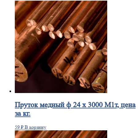
Пруток
медный ф 24 х 3000 М1т, цена
за кг.
59
₽
В корзину