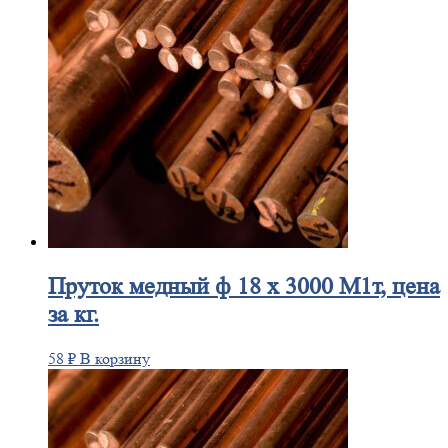
Пруток
медный ф 18 х 3000 М1т, цена
за кг.
58
₽
В корзину