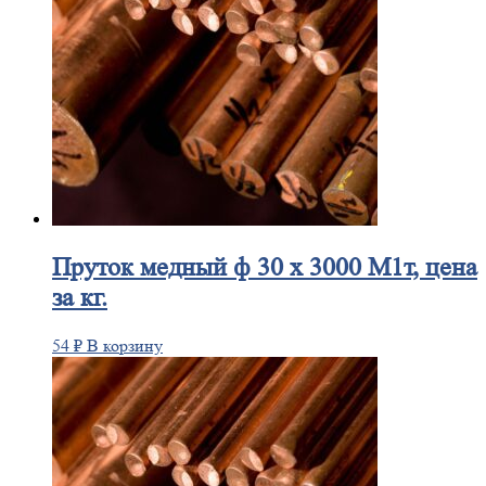
Пруток
медный ф 30 х 3000 М1т, цена
за кг.
54
₽
В корзину