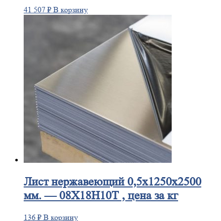
41 507
₽
В корзину
Лист
нержавеющий 0,5x1250x2500
мм. — 08Х18Н10Т , цена за кг
136
₽
В корзину