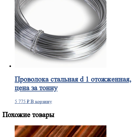
Проволока
стальная d 1 отожженная,
цена за тонну
5 775
₽
В корзину
Похожие товары