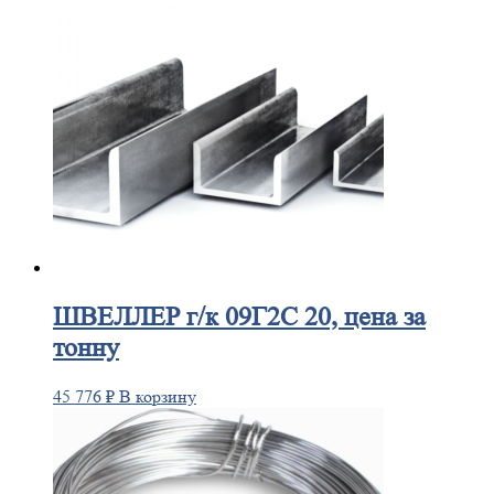
ШВЕЛЛЕР
г/к 09Г2С 20, цена за
тонну
45 776
₽
В корзину