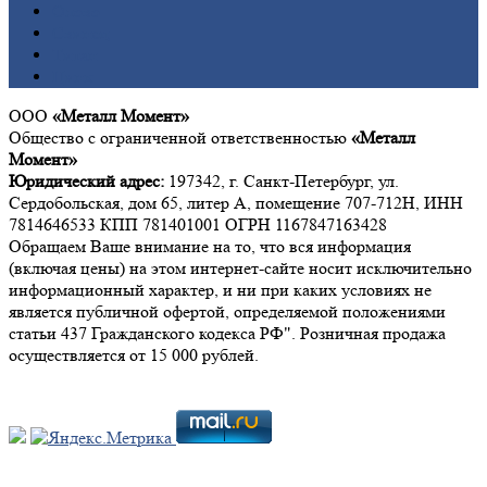
Олово
Свинец
Титан
Цинк
ООО
«Металл Момент»
Общество с ограниченной ответственностью
«Металл
Момент»
Юридический адрес:
197342, г. Санкт-Петербург, ул.
Сердобольская, дом 65, литер А, помещение 707-712Н, ИНН
7814646533 КПП 781401001 ОГРН 1167847163428
Обращаем Ваше внимание на то, что вся информация
(включая цены) на этом интернет-сайте носит исключительно
информационный характер, и ни при каких условиях не
является публичной офертой, определяемой положениями
статьи 437 Гражданского кодекса РФ". Розничная продажа
осуществляется от 15 000 рублей.
Мы в социальных сетях: