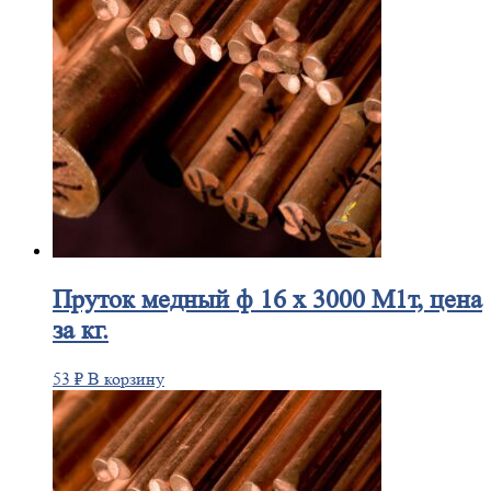
Пруток
медный ф 16 х 3000 М1т, цена
за кг.
53
₽
В корзину