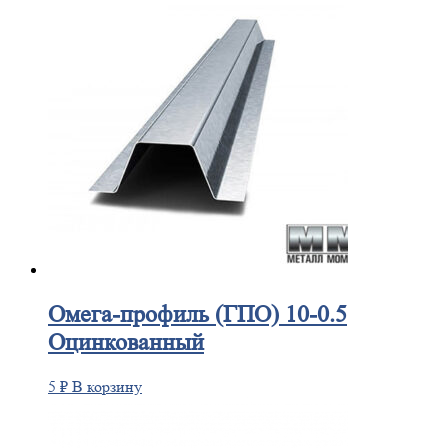
Омега-профиль
(ГПО) 10-0.5
Оцинкованный
5
₽
В корзину