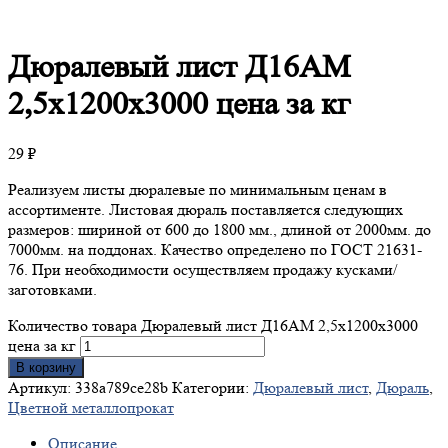
Дюралевый
лист Д16АМ
2,5х1200х3000 цена за кг
29
₽
Реализуем листы дюралевые по минимальным ценам в
ассортименте. Листовая дюраль поставляется следующих
размеров: шириной от 600 до 1800 мм., длиной от 2000мм. до
7000мм. на поддонах. Качество определено по ГОСТ 21631-
76. При необходимости осуществляем продажу кусками/
заготовками.
Количество товара Дюралевый лист Д16АМ 2,5х1200х3000
цена за кг
В корзину
Артикул:
338a789ce28b
Категории:
Дюралевый лист
,
Дюраль
,
Цветной металлопрокат
Описание