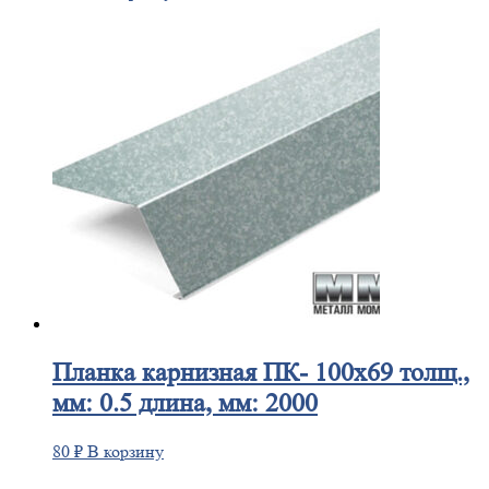
Планка
карнизная ПК- 100х69 толщ.,
мм: 0.5 длина, мм: 2000
80
₽
В корзину