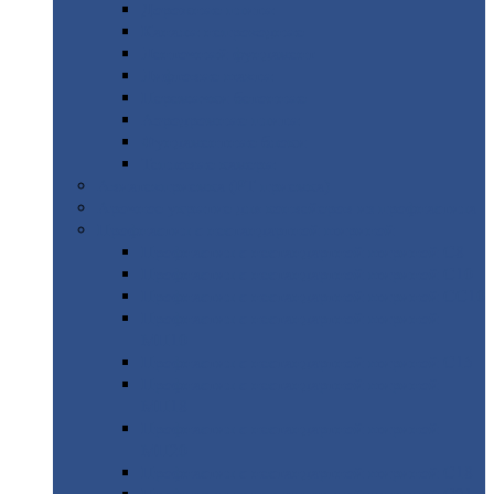
Дорожные
плиты
Каналы
непроходные
Ленточный
фундамент
Лифтовые
шахты
Перемычки
бетонные
Аэродромные
плиты
Фундаментные
блоки
Тепловые
камеры
Авиатехприемка
(РТ приемка)
Арочное
укрытие для конвейеров из профнастила
Профнастил
с нестандартной шириной
Профнастил
с нестандартной шириной С8
Профнастил
с нестандартной шириной С10
Профнастил
с нестандартной шириной СС10
Профнастил
с нестандартной шириной
МП10
Профнастил
с нестандартной шириной С15
Профнастил
с нестандартной шириной
МП18
Профнастил
с нестандартной шириной
МП20
Профнастил
с нестандартной шириной С18