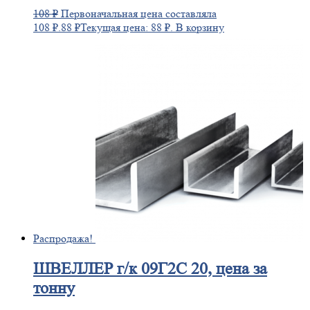
108
₽
Первоначальная цена составляла
108 ₽.
88
₽
Текущая цена: 88 ₽.
В корзину
Распродажа!
ШВЕЛЛЕР
г/к 09Г2С 20, цена за
тонну