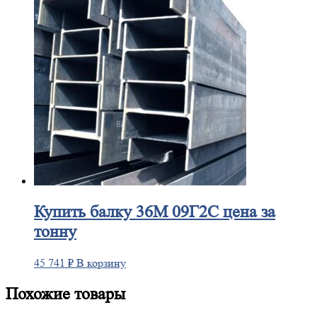
Купить
балку 36М 09Г2С цена за
тонну
45 741
₽
В корзину
Похожие товары