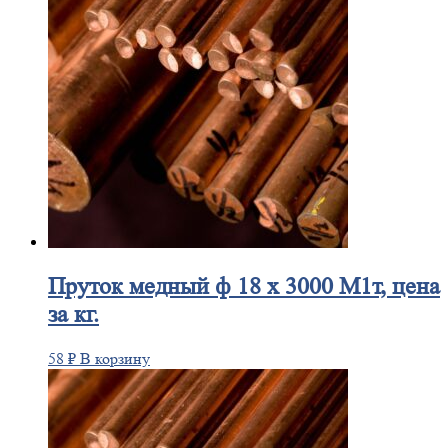
Пруток
медный ф 18 х 3000 М1т, цена
за кг.
58
₽
В корзину