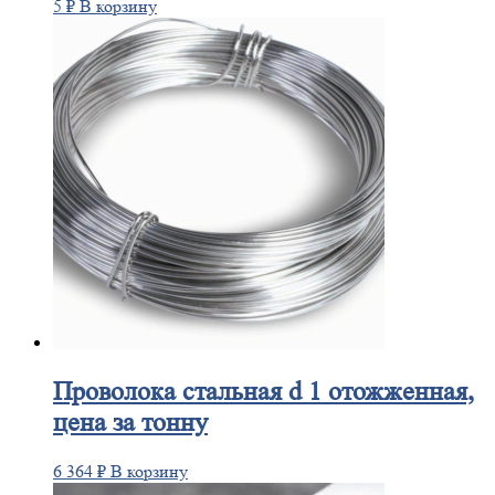
5
₽
В корзину
Проволока
стальная d 1 отожженная,
цена за тонну
6 364
₽
В корзину