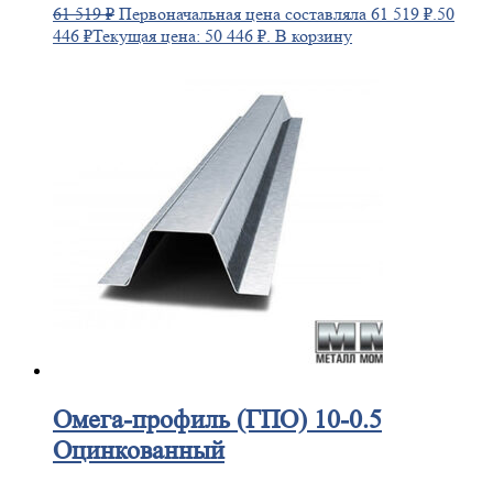
61 519
₽
Первоначальная цена составляла 61 519 ₽.
50
446
₽
Текущая цена: 50 446 ₽.
В корзину
Омега-профиль
(ГПО) 10-0.5
Оцинкованный