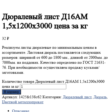
Дюралевый
лист Д16АМ
1,5х1200х3000 цена за кг
32
₽
Реализуем листы дюралевые по минимальным ценам в
ассортименте. Листовая дюраль поставляется следующих
размеров: шириной от 600 до 1800 мм., длиной от 2000мм. до
7000мм. на поддонах. Качество определено по ГОСТ 21631-
76. При необходимости осуществляем продажу кусками/
заготовками.
Количество товара Дюралевый лист Д16АМ 1,5х1200х3000
цена за кг
В корзину
Артикул:
1425fe138c62
Категории:
Дюралевый лист
,
Дюраль
,
Цветной металлопрокат
Описание