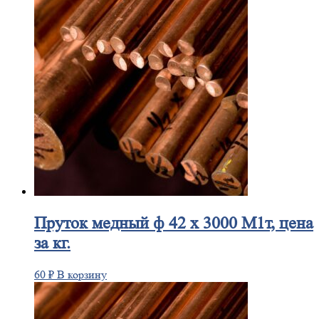
Пруток
медный ф 42 х 3000 М1т, цена
за кг.
60
₽
В корзину