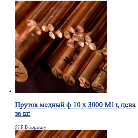
Пруток
медный ф 10 х 3000 М1т, цена
за кг.
58
₽
В корзину