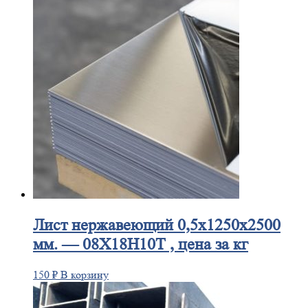
Лист
нержавеющий 0,5x1250x2500
мм. — 08Х18Н10Т , цена за кг
150
₽
В корзину