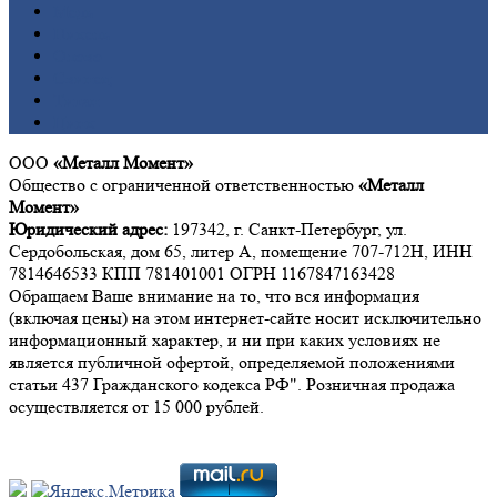
Медь
Никель
Олово
Свинец
Титан
Цинк
ООО
«Металл Момент»
Общество с ограниченной ответственностью
«Металл
Момент»
Юридический адрес:
197342, г. Санкт-Петербург, ул.
Сердобольская, дом 65, литер А, помещение 707-712Н, ИНН
7814646533 КПП 781401001 ОГРН 1167847163428
Обращаем Ваше внимание на то, что вся информация
(включая цены) на этом интернет-сайте носит исключительно
информационный характер, и ни при каких условиях не
является публичной офертой, определяемой положениями
статьи 437 Гражданского кодекса РФ". Розничная продажа
осуществляется от 15 000 рублей.