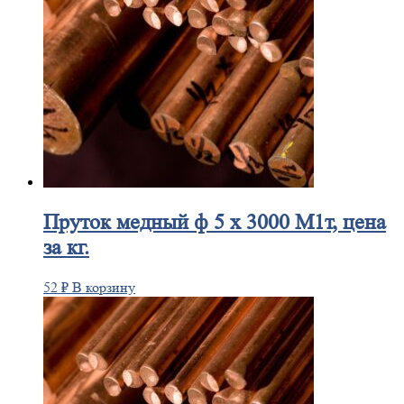
Пруток
медный ф 5 х 3000 М1т, цена
за кг.
52
₽
В корзину