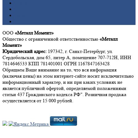
Олово
Свинец
Титан
Цинк
ООО
«Металл Момент»
Общество с ограниченной ответственностью
«Металл
Момент»
Юридический адрес:
197342, г. Санкт-Петербург, ул.
Сердобольская, дом 65, литер А, помещение 707-712Н, ИНН
7814646533 КПП 781401001 ОГРН 1167847163428
Обращаем Ваше внимание на то, что вся информация
(включая цены) на этом интернет-сайте носит исключительно
информационный характер, и ни при каких условиях не
является публичной офертой, определяемой положениями
статьи 437 Гражданского кодекса РФ". Розничная продажа
осуществляется от 15 000 рублей.
Мы в социальных сетях: