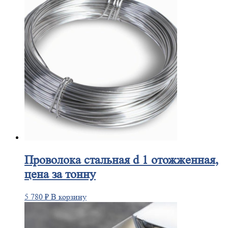
Проволока
стальная d 1 отожженная,
цена за тонну
5 780
₽
В корзину