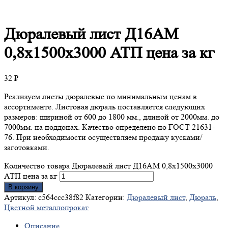
Дюралевый
лист Д16АМ
0,8х1500х3000 АТП цена за кг
32
₽
Реализуем листы дюралевые по минимальным ценам в
ассортименте. Листовая дюраль поставляется следующих
размеров: шириной от 600 до 1800 мм., длиной от 2000мм. до
7000мм. на поддонах. Качество определено по ГОСТ 21631-
76. При необходимости осуществляем продажу кусками/
заготовками.
Количество товара Дюралевый лист Д16АМ 0,8х1500х3000
АТП цена за кг
В корзину
Артикул:
c564ccc38f82
Категории:
Дюралевый лист
,
Дюраль
,
Цветной металлопрокат
Описание