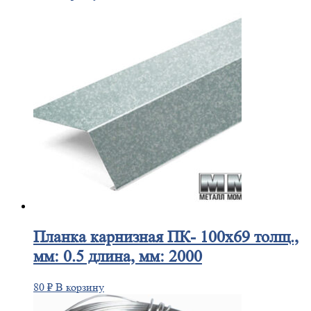
Планка
карнизная ПК- 100х69 толщ.,
мм: 0.5 длина, мм: 2000
80
₽
В корзину