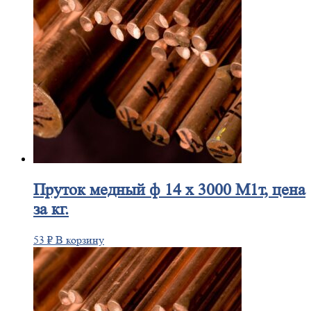
Пруток
медный ф 14 х 3000 М1т, цена
за кг.
53
₽
В корзину