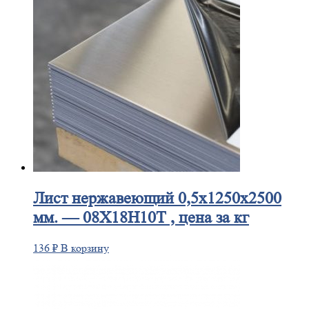
Лист
нержавеющий 0,5x1250x2500
мм. — 08Х18Н10Т , цена за кг
136
₽
В корзину