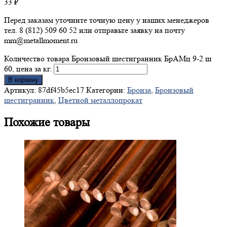
33
₽
Перед заказам уточните точную цену у наших менеджеров
тел. 8 (812) 509 60 52 или отправьте заявку на почту
mm@metallmoment.ru
Количество товара Бронзовый шестигранник БрАМц 9-2 ш
60, цена за кг.
В корзину
Артикул:
87df45b5ec17
Категории:
Бронза
,
Бронзовый
шестигранник
,
Цветной металлопрокат
Похожие товары