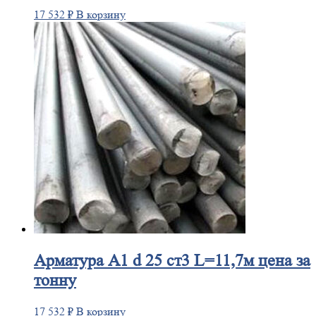
17 532
₽
В корзину
Арматура
А1 d 25 ст3 L=11,7м цена за
тонну
17 532
₽
В корзину