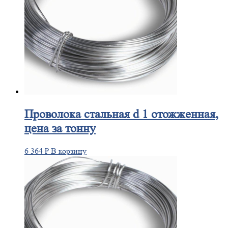
Проволока
стальная d 1 отожженная,
цена за тонну
6 364
₽
В корзину