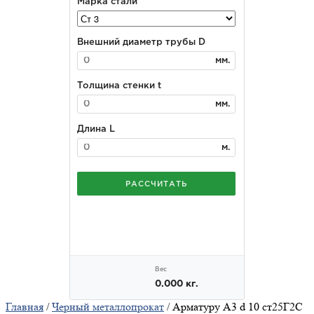
Главная
/
Черный металлопрокат
/ Арматуру А3 d 10 ст25Г2С