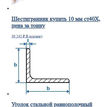
Шестигранник
купить 10 мм ст40Х,
цена за тонну
30 245
₽
В корзину
Уголок
стальной равнополочный