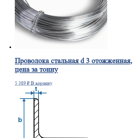
Проволока
стальная d 3 отожженная,
цена за тонну
5 389
₽
В корзину