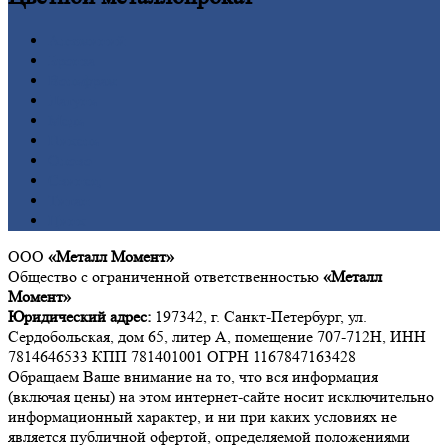
Алюминий
Бронза
Вольфрам
Латунь
Медь
Никель
Олово
Свинец
Титан
Цинк
ООО
«Металл Момент»
Общество с ограниченной ответственностью
«Металл
Момент»
Юридический адрес:
197342, г. Санкт-Петербург, ул.
Сердобольская, дом 65, литер А, помещение 707-712Н, ИНН
7814646533 КПП 781401001 ОГРН 1167847163428
Обращаем Ваше внимание на то, что вся информация
(включая цены) на этом интернет-сайте носит исключительно
информационный характер, и ни при каких условиях не
является публичной офертой, определяемой положениями