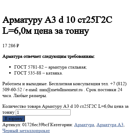
Арматуру
А3 d 10 ст25Г2С
L=6,0м цена за тонну
17 286
₽
Арматура отвечает следующим требованиям:
ГОСТ 5781-82 – арматура стальная;
ГОСТ 535-88 – катанка.
Работаем и выходные. Бесплатная консультация тел. +7 (812)
509-60-52 / e-mail: mm@metallmoment.ru . Срок поставки 24
часа. Любые размеры.
Количество товара Арматуру А3 d 10 ст25Г2С L=6,0м цена за
тонну
В корзину
Артикул:
01726ec39bcf
Категории:
Арматура
,
Арматура А3
,
Черный металлопрокат