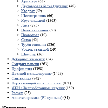
Арматура
(63)
Двутавровая балка (двутавр)
(40)
Квадрат
(59)
Шестигранник
(66)
Круг стальной
(1363)
Лист
(275)
Полоса стальная
(60)
Проволока
(10)
Сетка
(42)
Труба стальная
(836)
Уголок стальной
(59)
Швеллер
(36)
Доборные элементы
(84)
Сэндвич-панели
(263)
Профнастил
(3398)
Цветной металлопрокат
(1429)
Сантехника
(742)
Нержавеющий металлопрокат
(871)
ЖБИ / Железобетонные изделия
(159)
Рельсы
(23)
Авиатехприемка (РТ приемка)
(31)