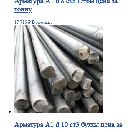
Арматура
А1 d 8 ст3 L=6м цена за
тонну
17 719
₽
В корзину
Арматура
А1 d 10 ст3 бухты цена за