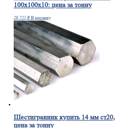
100х100х10: цена за тонну
20 725
₽
В корзину
Шестигранник
купить 14 мм ст20,
цена за тонну