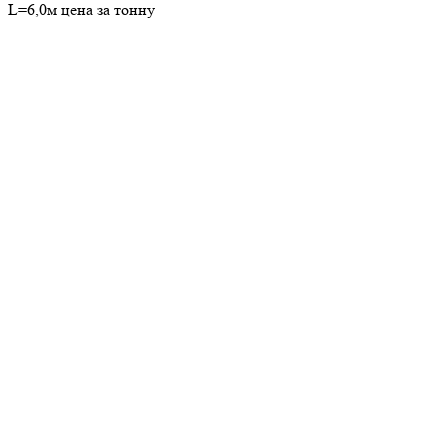
L=6,0м цена за тонну