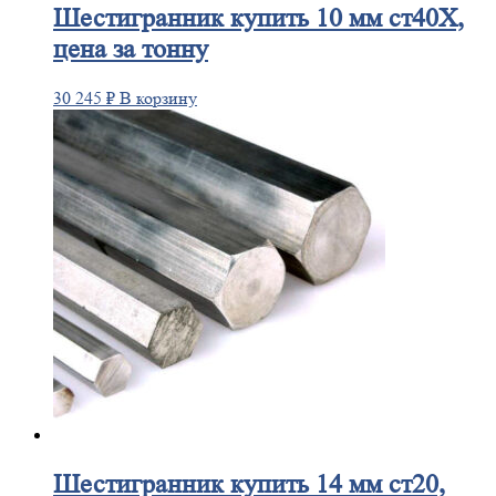
Шестигранник
купить 10 мм ст40Х,
цена за тонну
30 245
₽
В корзину
Шестигранник
купить 14 мм ст20,