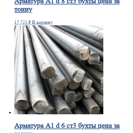
Арматура
А1 d 8 ст3 бухты цена за
тонну
17 721
₽
В корзину
Арматура
А1 d 6 ст3 бухты цена за