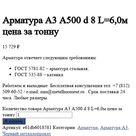
Арматура
А3 А500 d 8 L=6,0м
цена за тонну
15 729
₽
Арматура отвечает следующим требованиям:
ГОСТ 5781-82 – арматура стальная;
ГОСТ 535-88 – катанка.
Работаем и выходные. Бесплатная консультация тел. +7 (812)
509-60-52 / e-mail: mm@metallmoment.ru . Срок поставки 24
часа. Любые размеры.
Количество товара Арматура А3 А500 d 8 L=6,0м цена за
тонну
В корзину
Артикул:
e61db6018581
Категории:
Арматура
,
Арматура А3
,
Черный металлопрокат