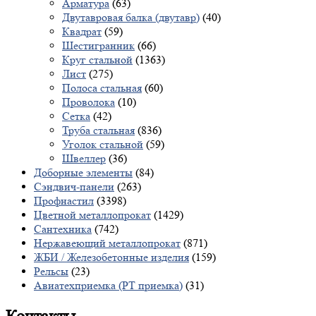
Арматура
(63)
Двутавровая балка (двутавр)
(40)
Квадрат
(59)
Шестигранник
(66)
Круг стальной
(1363)
Лист
(275)
Полоса стальная
(60)
Проволока
(10)
Сетка
(42)
Труба стальная
(836)
Уголок стальной
(59)
Швеллер
(36)
Доборные элементы
(84)
Сэндвич-панели
(263)
Профнастил
(3398)
Цветной металлопрокат
(1429)
Сантехника
(742)
Нержавеющий металлопрокат
(871)
ЖБИ / Железобетонные изделия
(159)
Рельсы
(23)
Авиатехприемка (РТ приемка)
(31)