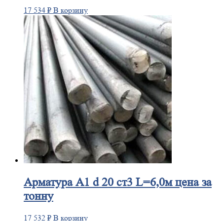
17 534
₽
В корзину
Арматура
А1 d 20 ст3 L=6,0м цена за
тонну
17 532
₽
В корзину