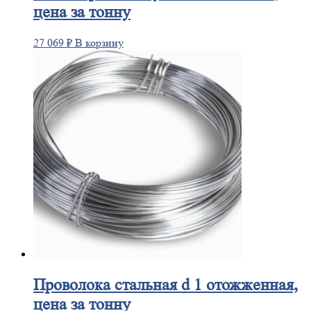
цена за тонну
27 069
₽
В корзину
Проволока
стальная d 1 отожженная,
цена за тонну