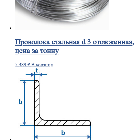
Проволока
стальная d 3 отожженная,
цена за тонну
5 389
₽
В корзину