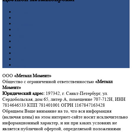
Алюминий
Бронза
Вольфрам
Латунь
Медь
Никель
Олово
Свинец
Титан
Цинк
ООО
«Металл Момент»
Общество с ограниченной ответственностью
«Металл
Момент»
Юридический адрес:
197342, г. Санкт-Петербург, ул.
Сердобольская, дом 65, литер А, помещение 707-712Н, ИНН
7814646533 КПП 781401001 ОГРН 1167847163428
Обращаем Ваше внимание на то, что вся информация
(включая цены) на этом интернет-сайте носит исключительно
информационный характер, и ни при каких условиях не
является публичной офертой, определяемой положениями