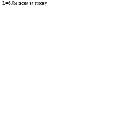
L=6,0м цена за тонну