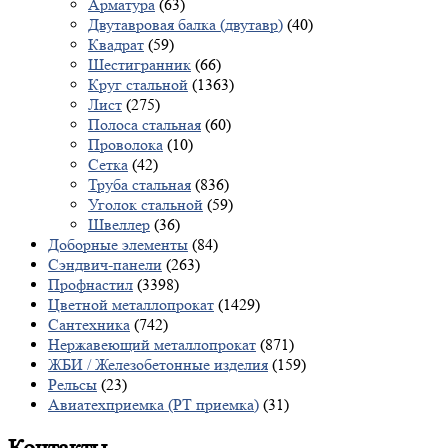
Арматура
(63)
Двутавровая балка (двутавр)
(40)
Квадрат
(59)
Шестигранник
(66)
Круг стальной
(1363)
Лист
(275)
Полоса стальная
(60)
Проволока
(10)
Сетка
(42)
Труба стальная
(836)
Уголок стальной
(59)
Швеллер
(36)
Доборные элементы
(84)
Сэндвич-панели
(263)
Профнастил
(3398)
Цветной металлопрокат
(1429)
Сантехника
(742)
Нержавеющий металлопрокат
(871)
ЖБИ / Железобетонные изделия
(159)
Рельсы
(23)
Авиатехприемка (РТ приемка)
(31)