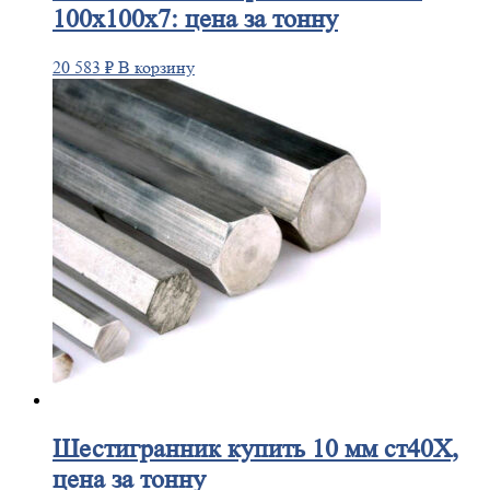
100х100х7: цена за тонну
20 583
₽
В корзину
Шестигранник
купить 10 мм ст40Х,
цена за тонну