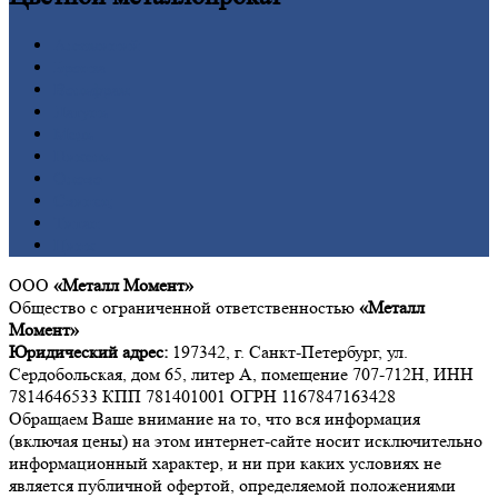
Алюминий
Бронза
Вольфрам
Латунь
Медь
Никель
Олово
Свинец
Титан
Цинк
ООО
«Металл Момент»
Общество с ограниченной ответственностью
«Металл
Момент»
Юридический адрес:
197342, г. Санкт-Петербург, ул.
Сердобольская, дом 65, литер А, помещение 707-712Н, ИНН
7814646533 КПП 781401001 ОГРН 1167847163428
Обращаем Ваше внимание на то, что вся информация
(включая цены) на этом интернет-сайте носит исключительно
информационный характер, и ни при каких условиях не
является публичной офертой, определяемой положениями