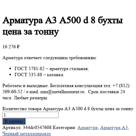
Арматура
А3 А500 d 8 бухты
цена за тонну
16 276
₽
Арматура отвечает следующим требованиям:
ГОСТ 5781-82 – арматура стальная;
ГОСТ 535-88 – катанка.
Работаем и выходные. Бесплатная консультация тел. +7 (812)
509-60-52 / e-mail: mm@metallmoment.ru . Срок поставки 24
часа. Любые размеры.
Количество товара Арматура А3 А500 d 8 бухты цена за тонну
В корзину
Артикул:
344dc0547608
Категории:
Арматура
,
Арматура А3
,
Черный металлопрокат