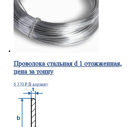
Проволока
стальная d 1 отожженная,
цена за тонну
6 370
₽
В корзину