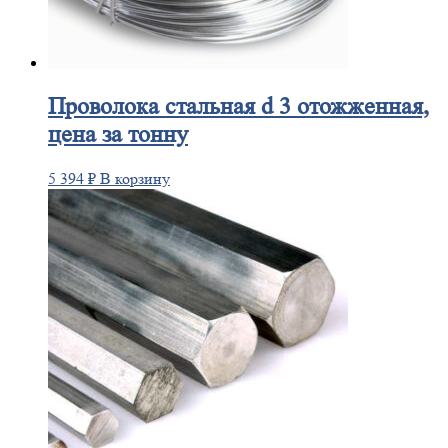
Проволока
стальная d 3 отожженная,
цена за тонну
5 394
₽
В корзину