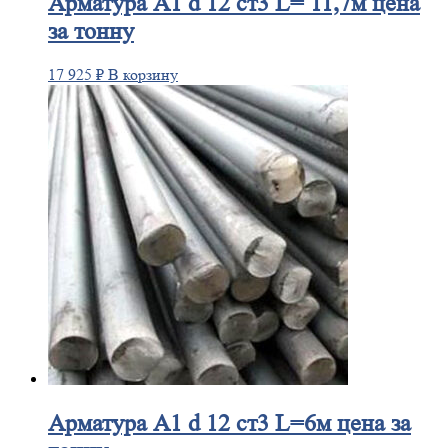
Арматура
А1 d 12 ст3 L= 11,7м цена
за тонну
17 925
₽
В корзину
Арматура
А1 d 12 ст3 L=6м цена за