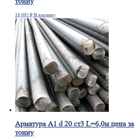
тонну
16 095
₽
В корзину
Арматура
А1 d 20 ст3 L=6,0м цена за
тонну