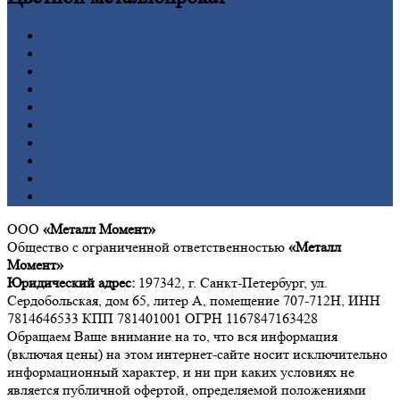
Алюминий
Бронза
Вольфрам
Латунь
Медь
Никель
Олово
Свинец
Титан
Цинк
ООО
«Металл Момент»
Общество с ограниченной ответственностью
«Металл
Момент»
Юридический адрес:
197342, г. Санкт-Петербург, ул.
Сердобольская, дом 65, литер А, помещение 707-712Н, ИНН
7814646533 КПП 781401001 ОГРН 1167847163428
Обращаем Ваше внимание на то, что вся информация
(включая цены) на этом интернет-сайте носит исключительно
информационный характер, и ни при каких условиях не
является публичной офертой, определяемой положениями