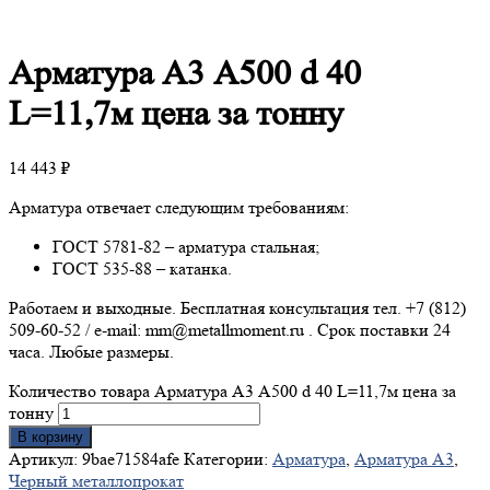
Арматура
А3 А500 d 40
L=11,7м цена за тонну
14 443
₽
Арматура отвечает следующим требованиям:
ГОСТ 5781-82 – арматура стальная;
ГОСТ 535-88 – катанка.
Работаем и выходные. Бесплатная консультация тел. +7 (812)
509-60-52 / e-mail: mm@metallmoment.ru . Срок поставки 24
часа. Любые размеры.
Количество товара Арматура А3 А500 d 40 L=11,7м цена за
тонну
В корзину
Артикул:
9bae71584afe
Категории:
Арматура
,
Арматура А3
,
Черный металлопрокат