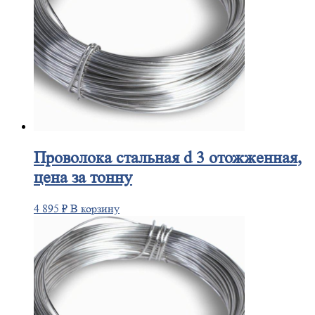
Проволока
стальная d 3 отожженная,
цена за тонну
4 895
₽
В корзину