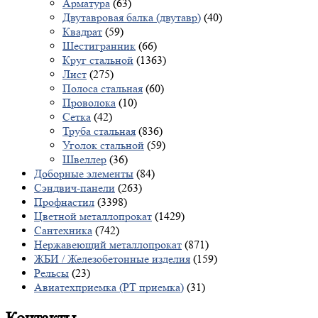
Арматура
(63)
Двутавровая балка (двутавр)
(40)
Квадрат
(59)
Шестигранник
(66)
Круг стальной
(1363)
Лист
(275)
Полоса стальная
(60)
Проволока
(10)
Сетка
(42)
Труба стальная
(836)
Уголок стальной
(59)
Швеллер
(36)
Доборные элементы
(84)
Сэндвич-панели
(263)
Профнастил
(3398)
Цветной металлопрокат
(1429)
Сантехника
(742)
Нержавеющий металлопрокат
(871)
ЖБИ / Железобетонные изделия
(159)
Рельсы
(23)
Авиатехприемка (РТ приемка)
(31)