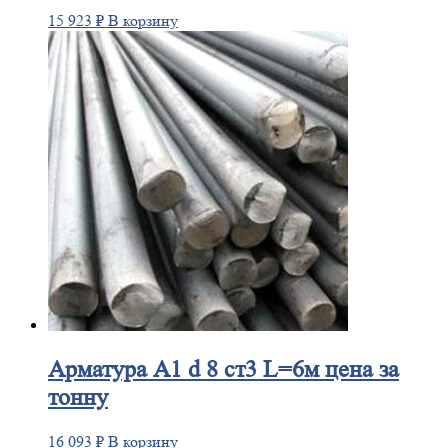
15 923
₽
В корзину
Арматура
А1 d 8 ст3 L=6м цена за
тонну
16 093
₽
В корзину