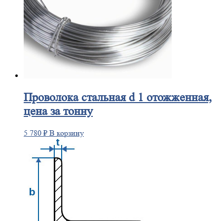
Проволока
стальная d 1 отожженная,
цена за тонну
5 780
₽
В корзину