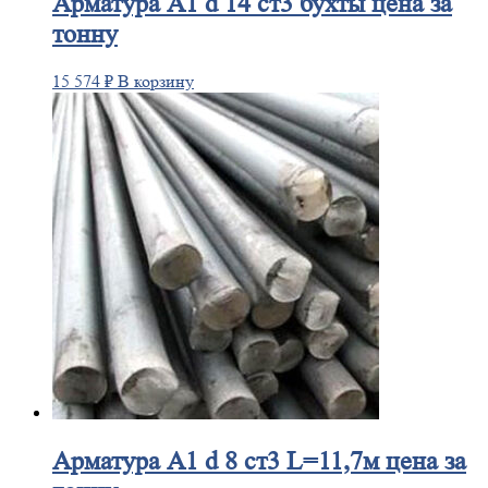
Арматура
А1 d 14 ст3 бухты цена за
тонну
15 574
₽
В корзину
Арматура
А1 d 8 ст3 L=11,7м цена за