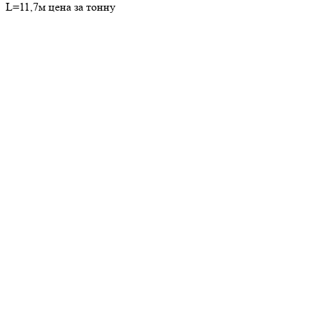
L=11,7м цена за тонну