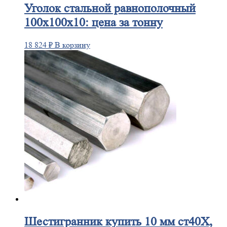
Уголок
стальной равнополочный
100х100х10: цена за тонну
18 824
₽
В корзину
Шестигранник
купить 10 мм ст40Х,