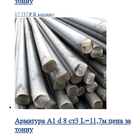
тонну
17 737
₽
В корзину
Арматура
А1 d 8 ст3 L=11,7м цена за
тонну