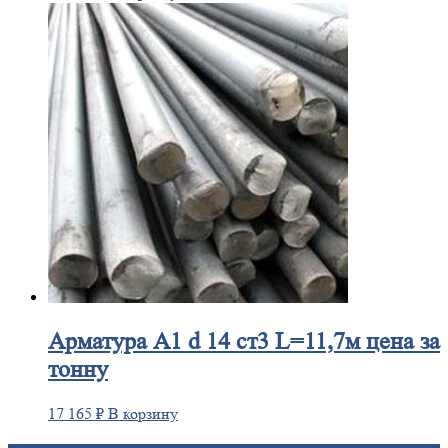
Арматура
А1 d 14 ст3 L=11,7м цена за
тонну
17 165
₽
В корзину