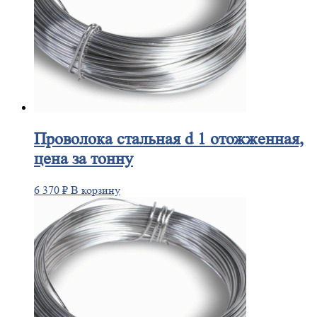
Проволока
стальная d 1 отожженная,
цена за тонну
6 370
₽
В корзину