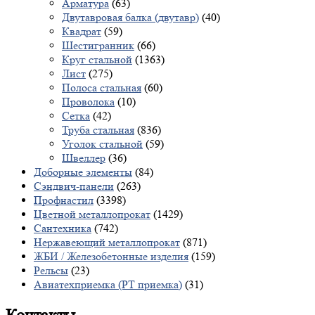
Арматура
(63)
Двутавровая балка (двутавр)
(40)
Квадрат
(59)
Шестигранник
(66)
Круг стальной
(1363)
Лист
(275)
Полоса стальная
(60)
Проволока
(10)
Сетка
(42)
Труба стальная
(836)
Уголок стальной
(59)
Швеллер
(36)
Доборные элементы
(84)
Сэндвич-панели
(263)
Профнастил
(3398)
Цветной металлопрокат
(1429)
Сантехника
(742)
Нержавеющий металлопрокат
(871)
ЖБИ / Железобетонные изделия
(159)
Рельсы
(23)
Авиатехприемка (РТ приемка)
(31)