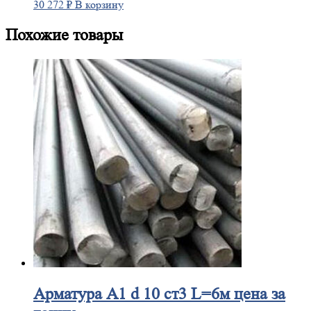
30 272
₽
В корзину
Похожие товары
Арматура
А1 d 10 ст3 L=6м цена за