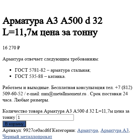
Арматура
А3 А500 d 32
L=11,7м цена за тонну
16 270
₽
Арматура отвечает следующим требованиям:
ГОСТ 5781-82 – арматура стальная;
ГОСТ 535-88 – катанка.
Работаем и выходные. Бесплатная консультация тел. +7 (812)
509-60-52 / e-mail: mm@metallmoment.ru . Срок поставки 24
часа. Любые размеры.
Количество товара Арматура А3 А500 d 32 L=11,7м цена за
тонну
В корзину
Артикул:
9927ce0acd6f
Категории:
Арматура
,
Арматура А3
,
Черный металлопрокат