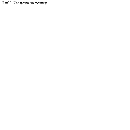
L=11,7м цена за тонну