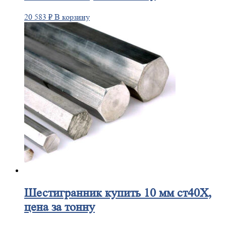
20 583
₽
В корзину
Шестигранник
купить 10 мм ст40Х,
цена за тонну