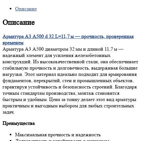
Описание
Описание
Арматура А3 А500 d 32 L=11,7 м — прочность, проверенная
временем
Арматура А3 А500 диаметром 32 мм и длиной 11,7 м —
надежный элемент для усиления железобетонных
конструкций. Из высококачественной стали, она обеспечивает
стабильную прочность и долговечность, выдерживая большие
нагрузки. Этот материал идеально подходит для армирования
фундаментов, перекрытий, стен и промышленных объектов,
гарантируя устойчивость и безопасность строений. Благодаря
точным стандартам производства, монтаж становится
быстрым и удобным. Цена за тонну делает этот вид арматуры
практичным и выгодным выбором для любых строительных
задач.
Преимущества
Максимальная прочность и надежность
Долговечность и устойчивость к нагрузкам