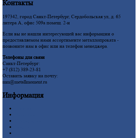
Контакты
197342, город Санкт-Петербург, Сердобольская ул, д. 65
литера А, офис 509а помещ. 2-н
Если вы не нашли интересующей вас информации о
предоставляемом нами ассортименте металлопроката -
позвоните нам в офис или на телефон менеджера.
Телефоны для связи
Санкт-Петербург:
+7 (812) 389-23-81
Оставить заявку на почту:
mm@metallmoment.ru
Информация
Главная
Вакансии
О
Компании
Заводы
Контакты