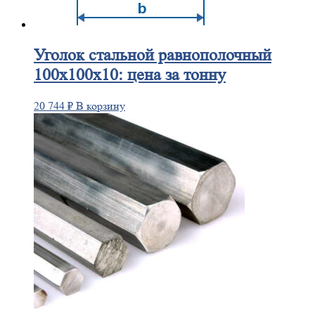
Уголок
стальной равнополочный
100х100х10: цена за тонну
20 744
₽
В корзину