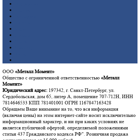
Алюминий
Бронза
Вольфрам
Латунь
Медь
Никель
Олово
Свинец
Титан
Цинк
ООО
«Металл Момент»
Общество с ограниченной ответственностью
«Металл
Момент»
Юридический адрес:
197342, г. Санкт-Петербург, ул.
Сердобольская, дом 65, литер А, помещение 707-712Н, ИНН
7814646533 КПП 781401001 ОГРН 1167847163428
Обращаем Ваше внимание на то, что вся информация
(включая цены) на этом интернет-сайте носит исключительно
информационный характер, и ни при каких условиях не
является публичной офертой, определяемой положениями
статьи 437 Гражданского кодекса РФ". Розничная продажа