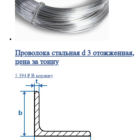
Проволока
стальная d 3 отожженная,
цена за тонну
5 394
₽
В корзину